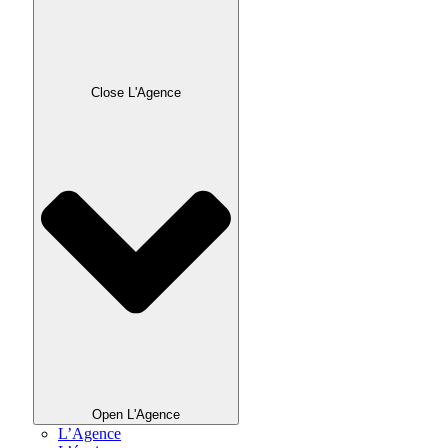
Close L'Agence
Open L'Agence
L’Agence