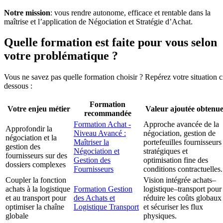
Notre mission
: vous rendre autonome, efficace et rentable dans la
maîtrise et l’application de Négociation et Stratégie d’Achat.
Quelle formation est faite pour vous selon
votre problématique ?
Vous ne savez pas quelle formation choisir ? Repérez votre situation c
dessous :
Formation
Votre enjeu métier
Valeur ajoutée obtenu
recommandée
Formation Achat -
Approche avancée de la
Approfondir la
Niveau Avancé :
négociation, gestion de
négociation et la
Maîtriser la
portefeuilles fournisseurs
gestion des
Négociation et
stratégiques et
fournisseurs sur des
Gestion des
optimisation fine des
dossiers complexes
Fournisseurs
conditions contractuelles.
Coupler la fonction
Vision intégrée achats–
achats à la logistique
Formation Gestion
logistique–transport pour
et au transport pour
des Achats et
réduire les coûts globaux
optimiser la chaîne
Logistique Transport
et sécuriser les flux
globale
physiques.