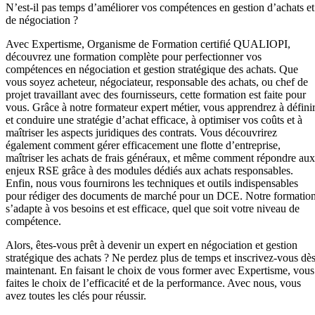
N’est-il pas temps d’améliorer vos compétences en gestion d’achats et
de négociation ?
Avec Expertisme, Organisme de Formation certifié QUALIOPI,
découvrez une formation complète pour perfectionner vos
compétences en négociation et gestion stratégique des achats. Que
vous soyez acheteur, négociateur, responsable des achats, ou chef de
projet travaillant avec des fournisseurs, cette formation est faite pour
vous. Grâce à notre formateur expert métier, vous apprendrez à défini
et conduire une stratégie d’achat efficace, à optimiser vos coûts et à
maîtriser les aspects juridiques des contrats. Vous découvrirez
également comment gérer efficacement une flotte d’entreprise,
maîtriser les achats de frais généraux, et même comment répondre aux
enjeux RSE grâce à des modules dédiés aux achats responsables.
Enfin, nous vous fournirons les techniques et outils indispensables
pour rédiger des documents de marché pour un DCE. Notre formatio
s’adapte à vos besoins et est efficace, quel que soit votre niveau de
compétence.
Alors, êtes-vous prêt à devenir un expert en négociation et gestion
stratégique des achats ? Ne perdez plus de temps et inscrivez-vous dè
maintenant. En faisant le choix de vous former avec Expertisme, vous
faites le choix de l’efficacité et de la performance. Avec nous, vous
avez toutes les clés pour réussir.