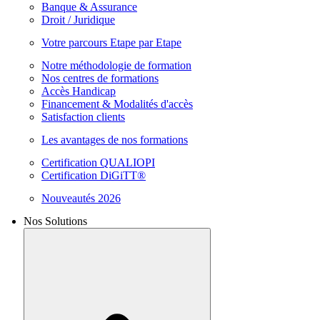
Banque & Assurance
Droit / Juridique
Votre parcours Etape par Etape
Notre méthodologie de formation
Nos centres de formations
Accès Handicap
Financement & Modalités d'accès
Satisfaction clients
Les avantages de nos formations
Certification QUALIOPI
Certification DiGiTT®
Nouveautés 2026
Nos Solutions