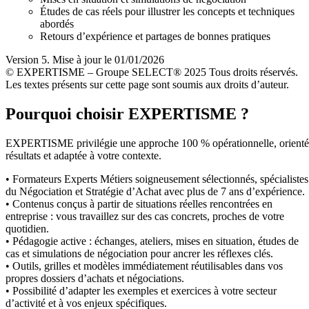
Études de cas réels pour illustrer les concepts et techniques
abordés
Retours d’expérience et partages de bonnes pratiques
Version 5. Mise à jour le 01/01/2026
© EXPERTISME – Groupe SELECT® 2025 Tous droits réservés.
Les textes présents sur cette page sont soumis aux droits d’auteur.
Pourquoi choisir EXPERTISME ?
EXPERTISME privilégie une approche 100 % opérationnelle, orient
résultats et adaptée à votre contexte.
• Formateurs Experts Métiers soigneusement sélectionnés, spécialistes
du Négociation et Stratégie d’Achat avec plus de 7 ans d’expérience.
• Contenus conçus à partir de situations réelles rencontrées en
entreprise : vous travaillez sur des cas concrets, proches de votre
quotidien.
• Pédagogie active : échanges, ateliers, mises en situation, études de
cas et simulations de négociation pour ancrer les réflexes clés.
• Outils, grilles et modèles immédiatement réutilisables dans vos
propres dossiers d’achats et négociations.
• Possibilité d’adapter les exemples et exercices à votre secteur
d’activité et à vos enjeux spécifiques.