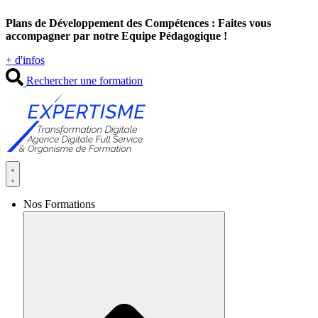
Aller
Plans de Développement des Compétences : Faites vous
au
accompagner par notre Equipe Pédagogique !
contenu
+ d'infos
Rechercher une formation
Nos Formations