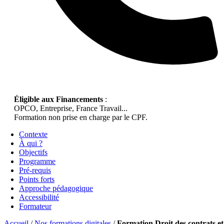
Éligible aux Financements
:
OPCO, Entreprise, France Travail...
Formation non prise en charge par le CPF.
Contexte
À qui ?
Objectifs
Programme
Pré-requis
Points forts
Approche pédagogique
Accessibilité
Formateur
Accueil
/
Nos formations digitales
/
Formation Droit des contrats et