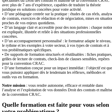
spécialistes du Droit des contrats et maîtrise de la convention CRAC
avec plus de 7 ans d’expérience, capables de traduire la théorie
juridique en solutions concrètes pour votre activité.
• D’une pédagogie centrée sur la pratique : études de cas réels, analys
de contrats, exercices de rédaction et de négociation, mises en situatio
proches de vos enjeux quotidiens.
• D’un langage clair et accessible pour des non-juristes : chaque notio
est expliquée, illustrée et reliée à des situations professionnelles
concrètes.
• D’un accompagnement personnalisé : le formateur adapte le niveau,
le rythme et les exemples à votre secteur, à vos types de contrats et à
vos problématiques spécifiques.
• De supports de formation structurés et réutilisables : fiches pratiques
grilles de lecture de contrats, check-lists de clauses sensibles, repères
pour la convention CRAC.
• D’une formation conçue pour un impact immédiat : l’objectif est qu
vous puissiez appliquer dès le lendemain les réflexes, méthodes et
outils vus en formation.
Notre mission
: vous rendre autonome, efficace et rentable dans
l’analyse et l’exploitation de vos données Droit des contrats et maîtris
de la convention CRAC.
Quelle formation est faite pour vous selon
votre problématique ?