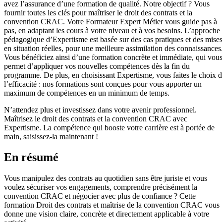
avez l’assurance d’une formation de qualité. Notre objectif ? Vous
fournir toutes les clés pour maîtriser le droit des contrats et la
convention CRAC. Votre Formateur Expert Métier vous guide pas à
pas, en adaptant les cours à votre niveau et à vos besoins. L’approche
pédagogique d’Expertisme est basée sur des cas pratiques et des mise
en situation réelles, pour une meilleure assimilation des connaissances
Vous bénéficiez ainsi d’une formation concrète et immédiate, qui vou
permet d’appliquer vos nouvelles compétences dès la fin du
programme. De plus, en choisissant Expertisme, vous faites le choix 
l’efficacité : nos formations sont conçues pour vous apporter un
maximum de compétences en un minimum de temps.
N’attendez plus et investissez dans votre avenir professionnel.
Maîtrisez le droit des contrats et la convention CRAC avec
Expertisme. La compétence qui booste votre carrière est à portée de
main, saisissez-la maintenant !
En résumé
Vous manipulez des contrats au quotidien sans être juriste et vous
voulez sécuriser vos engagements, comprendre précisément la
convention CRAC et négocier avec plus de confiance ? Cette
formation Droit des contrats et maîtrise de la convention CRAC vous
donne une vision claire, concrète et directement applicable à votre