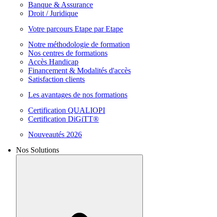
Banque & Assurance
Droit / Juridique
Votre parcours Etape par Etape
Notre méthodologie de formation
Nos centres de formations
Accès Handicap
Financement & Modalités d'accès
Satisfaction clients
Les avantages de nos formations
Certification QUALIOPI
Certification DiGiTT®
Nouveautés 2026
Nos Solutions