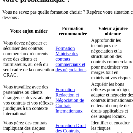
Vous ne savez pas quelle formation choisir ? Repérez votre situation c
dessous :
Formation
Valeur ajoutée
Votre enjeu métier
recommandée
obtenue
Approfondir les
Vous devez négocier et
techniques de
sécuriser des contrats
Formation
négociation et la
commerciaux récurrents
Maîtrise des
structuration des
avec des clients et
contrats
contrats commerciaux
fournisseurs, au-delà du
commerciaux et
pour maximiser vos
seul cadre de la convention
des négociations
marges tout en
CRAC.
maîtrisant vos risques.
Acquérir les bons
Vous travaillez avec des
Formation
réflexes pour rédiger,
partenaires ou clients
Rédaction et
adapter et négocier de
étrangers et devez adapter
Négociation de
contrats internationau
vos contrats et vos réflexes
Contrats
en tenant compte des
juridiques à un contexte
Internationaux
droits applicables et
international.
des usages locaux.
Vous gérez des contrats
Identifier et encadrer
Formation Droit
impliquant des risques
les risques
des Contrats,