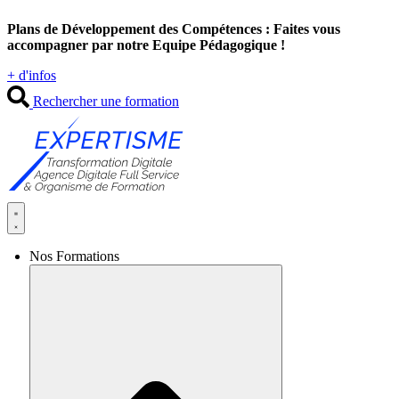
Aller
Plans de Développement des Compétences : Faites vous
au
accompagner par notre Equipe Pédagogique !
contenu
+ d'infos
Rechercher une formation
Nos Formations