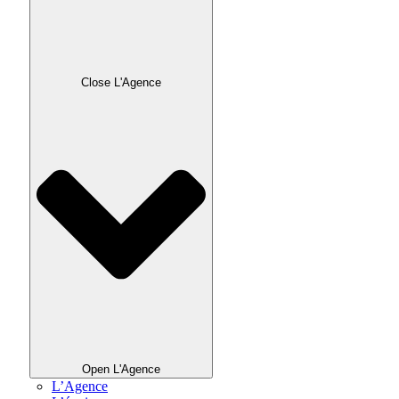
Close L'Agence
Open L'Agence
L’Agence