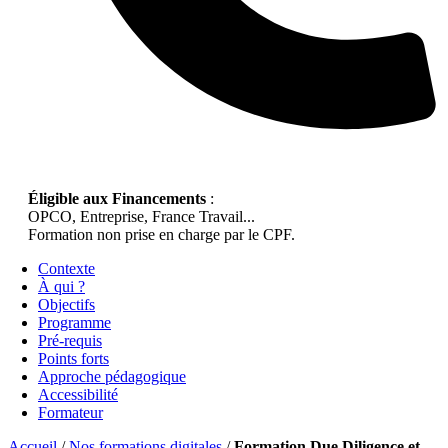
Éligible aux Financements
:
OPCO, Entreprise, France Travail...
Formation non prise en charge par le CPF.
Contexte
À qui ?
Objectifs
Programme
Pré-requis
Points forts
Approche pédagogique
Accessibilité
Formateur
Accueil
/
Nos formations digitales
/
Formation Due Diligence et