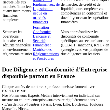
risques liés aux
fondamentaux de
de marché, de crédit et de
marchés financiers
la gestion du
liquidité pour compléter vos
et aux instruments
risque en
compétences en conformité et
financiers
marchés
due diligence sur les opérations
complexes
financiers
financières.
Formation
Sécuriser les
Conformité
Vous approfondissez les
opérations
Bancaire et
dispositifs de conformité
bancaires et la
Sécurité
spécifiques au secteur bancaire
sécurité financière
Financière :
(LCB-FT, sanctions, KYC), en
en environnement
Maîtrise des
synergie avec vos pratiques de
réglementaire strict
Réglementations
due diligence sur les tiers.
et Procédures
Due Diligence et Conformité d’Entreprise
disponible partout en France
Chaque année, de nombreux professionnels se forment avec
EXPERTISME.
Nos Formateurs Experts Métiers interviennent en individuel sur-
mesure ou en intra entreprise-sur-mesure régulièrement dans :
• L’un de nos 54 centres à Paris, Lyon, Lille, Bordeaux, Toulouse,
Marseille, Nice…