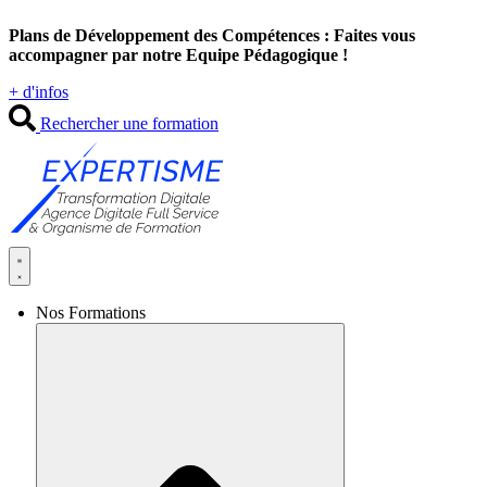
Aller
Plans de Développement des Compétences : Faites vous
au
accompagner par notre Equipe Pédagogique !
contenu
+ d'infos
Rechercher une formation
Nos Formations