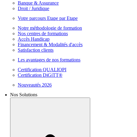
Banque & Assurance
Droit / Juridique
Votre parcours Etape par Etape
Notre méthodologie de formation
Nos centres de formations
Accès Handicap
Financement & Modalités d'accès
Satisfaction clients
Les avantages de nos formations
Certification QUALIOPI
Certification DiGiTT®
Nouveautés 2026
Nos Solutions