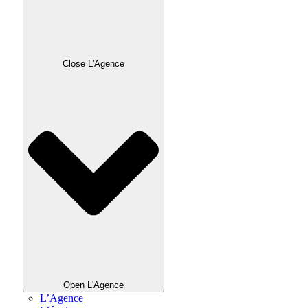
Close L'Agence
Open L'Agence
L’Agence