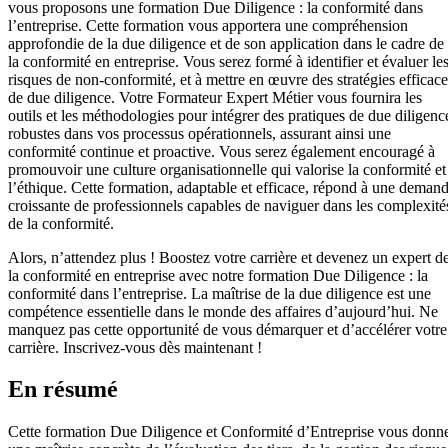
vous proposons une formation Due Diligence : la conformité dans
l’entreprise. Cette formation vous apportera une compréhension
approfondie de la due diligence et de son application dans le cadre de
la conformité en entreprise. Vous serez formé à identifier et évaluer le
risques de non-conformité, et à mettre en œuvre des stratégies efficace
de due diligence. Votre Formateur Expert Métier vous fournira les
outils et les méthodologies pour intégrer des pratiques de due diligenc
robustes dans vos processus opérationnels, assurant ainsi une
conformité continue et proactive. Vous serez également encouragé à
promouvoir une culture organisationnelle qui valorise la conformité et
l’éthique. Cette formation, adaptable et efficace, répond à une deman
croissante de professionnels capables de naviguer dans les complexité
de la conformité.
Alors, n’attendez plus ! Boostez votre carrière et devenez un expert d
la conformité en entreprise avec notre formation Due Diligence : la
conformité dans l’entreprise. La maîtrise de la due diligence est une
compétence essentielle dans le monde des affaires d’aujourd’hui. Ne
manquez pas cette opportunité de vous démarquer et d’accélérer votre
carrière. Inscrivez-vous dès maintenant !
En résumé
Cette formation Due Diligence et Conformité d’Entreprise vous donn