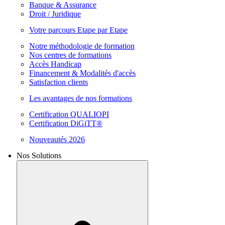
Banque & Assurance
Droit / Juridique
Votre parcours Etape par Etape
Notre méthodologie de formation
Nos centres de formations
Accès Handicap
Financement & Modalités d'accès
Satisfaction clients
Les avantages de nos formations
Certification QUALIOPI
Certification DiGiTT®
Nouveautés 2026
Nos Solutions