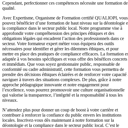
Cependant, perfectionner ces compétences nécessite une formation de
qualité.
Avec Expertisme, Organisme de Formation certifié QUALIOPI, vous
pouvez bénéficier d’une formation de haut niveau sur la déontologie e
la compliance dans le secteur public local. Notre programme vise à
approfondir votre compréhension des principes éthiques et des
obligations légales qui encadrent l’action des professionnels dans ce
secteur. Votre formateur expert métier vous équipera des outils
nécessaires pour identifier et gérer les dilemmes éthiques, et pour
mettre en place des pratiques de compliance efficaces. La formation es
adaptée à vos besoins spécifiques et vous offre des bénéfices concrets
et immédiats. Que vous soyez gestionnaire public, responsable de
conformité ou cadre administratif, cette formation vous permettra de
prendre des décisions éthiques éclairées et de renforcer votre capacité 
naviguer à travers des situations complexes. De plus, grâce à notre
approche pédagogique innovante et notre engagement pour
l’excellence, vous pourrez promouvoir une culture organisationnelle
qui valorise la transparence, l’intégrité et la responsabilité à tous les
niveaux.
N’attendez plus pour donner un coup de boost à votre carrière et
contribuer à renforcer la confiance du public envers les institutions
locales. Inscrivez-vous dès maintenant à notre formation sur la
déontologie et la compliance dans le secteur public local. C’est le