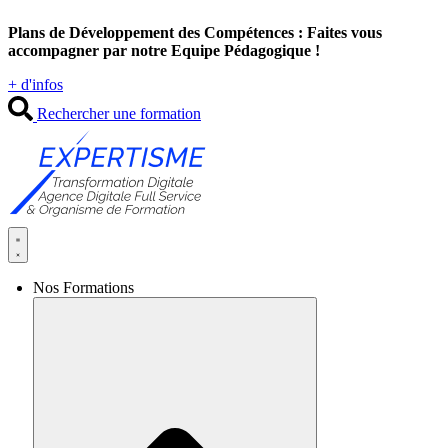
Aller
Plans de Développement des Compétences : Faites vous
au
accompagner par notre Equipe Pédagogique !
contenu
+ d'infos
Rechercher une formation
Nos Formations