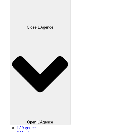
Close L'Agence
Open L'Agence
L’Agence