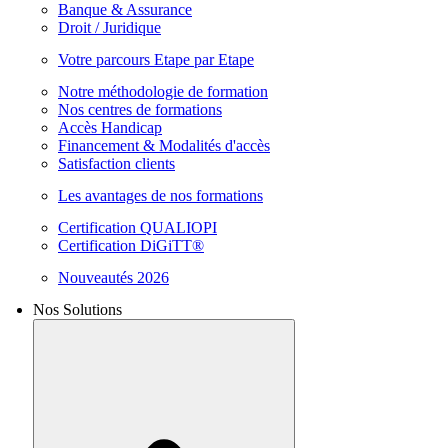
Banque & Assurance
Droit / Juridique
Votre parcours Etape par Etape
Notre méthodologie de formation
Nos centres de formations
Accès Handicap
Financement & Modalités d'accès
Satisfaction clients
Les avantages de nos formations
Certification QUALIOPI
Certification DiGiTT®
Nouveautés 2026
Nos Solutions