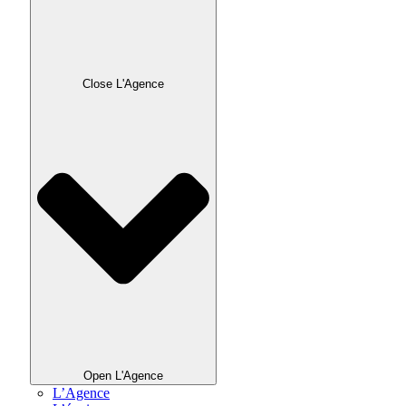
Close L'Agence
Open L'Agence
L’Agence