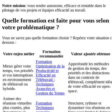
Notre mission
: vous rendre autonome, efficace et rentable dans le
pilotage de vos projets et équipes efficacité au travail.
Quelle formation est faite pour vous selon
votre problématique ?
Vous ne savez pas quelle formation choisir ? Repérez votre situation c
dessous :
Formation
Votre enjeu métier
Valeur ajoutée obtenue
recommandée
Formation
Approfondir les méthodes
Mieux gérer votre
Optimisation de la
de gestion du temps, des
temps, vos priorités
Productivité et
priorités et des distractions
et vos interruptions
Efficacité en
dans un contexte de
en environnement
Télétravail :
télétravail, complément idéa
de télétravail ou
Techniques
de votre efficacité en open-
hybride.
Avancées et
space.
Gestion du Temps
Animer des
réunions virtuelles
Formation
Structurer, rythmer et
plus courtes, plus
Techniques
dynamiser vos réunions en