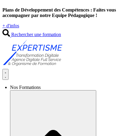
Aller
Plans de Développement des Compétences : Faites vous
au
accompagner par notre Equipe Pédagogique !
contenu
+ d'infos
Rechercher une formation
Nos Formations