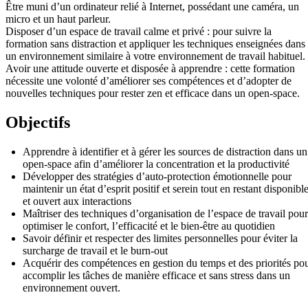
Être muni d’un ordinateur relié à Internet, possédant une caméra, un
micro et un haut parleur.
Disposer d’un espace de travail calme et privé : pour suivre la
formation sans distraction et appliquer les techniques enseignées dans
un environnement similaire à votre environnement de travail habituel.
Avoir une attitude ouverte et disposée à apprendre : cette formation
nécessite une volonté d’améliorer ses compétences et d’adopter de
nouvelles techniques pour rester zen et efficace dans un open-space.
Objectifs
Apprendre à identifier et à gérer les sources de distraction dans un
open-space afin d’améliorer la concentration et la productivité
Développer des stratégies d’auto-protection émotionnelle pour
maintenir un état d’esprit positif et serein tout en restant disponibl
et ouvert aux interactions
Maîtriser des techniques d’organisation de l’espace de travail pour
optimiser le confort, l’efficacité et le bien-être au quotidien
Savoir définir et respecter des limites personnelles pour éviter la
surcharge de travail et le burn-out
Acquérir des compétences en gestion du temps et des priorités po
accomplir les tâches de manière efficace et sans stress dans un
environnement ouvert.