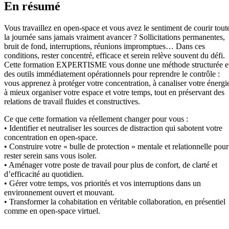
En résumé
Vous travaillez en open-space et vous avez le sentiment de courir tout
la journée sans jamais vraiment avancer ? Sollicitations permanentes,
bruit de fond, interruptions, réunions impromptues… Dans ces
conditions, rester concentré, efficace et serein relève souvent du défi.
Cette formation EXPERTISME vous donne une méthode structurée e
des outils immédiatement opérationnels pour reprendre le contrôle :
vous apprenez à protéger votre concentration, à canaliser votre énergi
à mieux organiser votre espace et votre temps, tout en préservant des
relations de travail fluides et constructives.
Ce que cette formation va réellement changer pour vous :
• Identifier et neutraliser les sources de distraction qui sabotent votre
concentration en open-space.
• Construire votre « bulle de protection » mentale et relationnelle pour
rester serein sans vous isoler.
• Aménager votre poste de travail pour plus de confort, de clarté et
d’efficacité au quotidien.
• Gérer votre temps, vos priorités et vos interruptions dans un
environnement ouvert et mouvant.
• Transformer la cohabitation en véritable collaboration, en présentiel
comme en open-space virtuel.