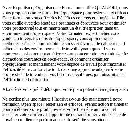
Avec Expertisme, Organisme de Formation certifié QUALIOPI, nous
vous proposons notre formation Open-space pour rester zen et efficac
Cette formation vous offre des bénéfices concrets et immédiats. Elle
vous outille avec des stratégies pratiques et éprouvées pour optimiser
votre productivité tout en maintenant un état d’esprit zen dans un
environnement d’open-space. Votre formateur expert métier vous
guidera à travers les défis de l’open-space, vous apprendra des
méthodes efficaces pour réduire le stress et favoriser le calme mental,
même dans des environnements de travail dynamiques. Il vous
montrera aussi comment améliorer votre concentration et minimiser le
distractions courantes en open-space, et comment organiser
physiquement et mentalement votre espace de travail pour maximiser
l’efficacité et le confort. Le tout, dans une approche adaptée à votre
propre style de travail et à vos besoins spécifiques, garantissant ainsi
l’efficacité de la formation.
Alors, êtes-vous prêt à débloquer votre plein potentiel en open-space 
Ne perdez plus une minute ! Inscrivez-vous dès maintenant à notre
formation Open-space : rester zen et efficace. Prenez action maintenan
pour améliorer votre productivité et votre bien-être au travail, et
accélérer votre carrière. L’opportunité de transformer votre espace de
travail en un lieu de performance et de sérénité vous attend.