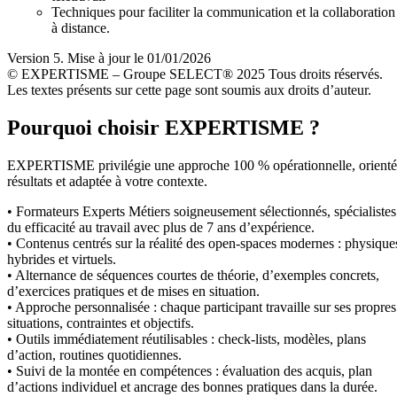
Techniques pour faciliter la communication et la collaboration
à distance.
Version 5. Mise à jour le 01/01/2026
© EXPERTISME – Groupe SELECT® 2025 Tous droits réservés.
Les textes présents sur cette page sont soumis aux droits d’auteur.
Pourquoi choisir EXPERTISME ?
EXPERTISME privilégie une approche 100 % opérationnelle, orient
résultats et adaptée à votre contexte.
• Formateurs Experts Métiers soigneusement sélectionnés, spécialistes
du efficacité au travail avec plus de 7 ans d’expérience.
• Contenus centrés sur la réalité des open-spaces modernes : physique
hybrides et virtuels.
• Alternance de séquences courtes de théorie, d’exemples concrets,
d’exercices pratiques et de mises en situation.
• Approche personnalisée : chaque participant travaille sur ses propres
situations, contraintes et objectifs.
• Outils immédiatement réutilisables : check-lists, modèles, plans
d’action, routines quotidiennes.
• Suivi de la montée en compétences : évaluation des acquis, plan
d’actions individuel et ancrage des bonnes pratiques dans la durée.