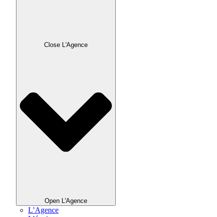
Close L'Agence
Open L'Agence
L’Agence