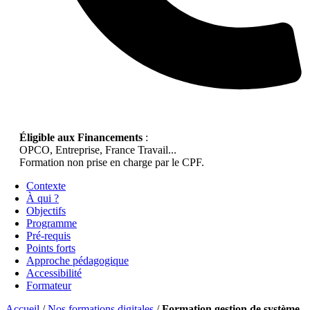
Éligible aux Financements
:
OPCO, Entreprise, France Travail...
Formation non prise en charge par le CPF.
Contexte
À qui ?
Objectifs
Programme
Pré-requis
Points forts
Approche pédagogique
Accessibilité
Formateur
Accueil
/
Nos formations digitales
/
Formation gestion de système