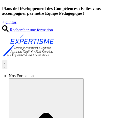
Aller
Plans de Développement des Compétences : Faites vous
au
accompagner par notre Equipe Pédagogique !
contenu
+ d'infos
Rechercher une formation
Nos Formations