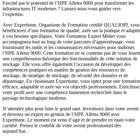
Fasciné par le potentiel de l’HPE Alletra 9000 pour transformer les
infrastructures IT modernes ? Laissez-nous vous guider vers
l’expertise.
Avec Expertisme, Organisme de Formation certifié QUALIOPI, vous
bénéficierez d’une formation de qualité, axée sur la pratique et adapté
à vos besoins spécifiques. Votre Formateur Expert Métier vous
accompagnera tout au long de votre parcours d’apprentissage, vous
fournissant les outils et les connaissances nécessaires pour maîtriser
l’HPE Alletra 9000. Cette formation ne se contente pas de vous fourni
une compréhension théorique des fonctionnalités de cette solution de
stockage. Elle vous offre également l’occasion de développer des
compétences pratiques en matière de gestion des ressources de
stockage, de stratégie de stockage, de sécurité des données et de
dépannage. En choisissant Expertisme, vous optez pour une formatio
efficace, adaptable et axée sur vos objectifs professionnels. Enrichisse
votre profil avec une compétence hautement recherchée dans le
paysage technologique moderne.
N’attendez plus pour faire le grand saut. Investissez dans votre avenir
et devenez un expert en gestion de l’HPE Alletra 9000 avec
Expertisme. Le moment est venu d’agir et de prendre en main votre
carrière. Prenez le contrôle de votre avenir professionnel dès
aujourd’hui.