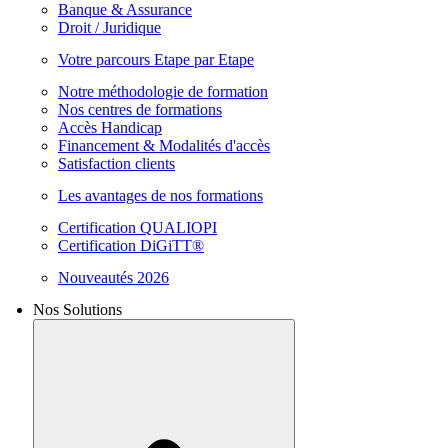
Banque & Assurance
Droit / Juridique
Votre parcours Etape par Etape
Notre méthodologie de formation
Nos centres de formations
Accès Handicap
Financement & Modalités d'accès
Satisfaction clients
Les avantages de nos formations
Certification QUALIOPI
Certification DiGiTT®
Nouveautés 2026
Nos Solutions