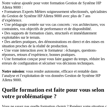
Notre valeur ajoutée pour votre formation Gestion de Système HP
Alletra 9000 :
• Formateurs Experts Métiers soigneusement sélectionnés, spécialistes
du Gestion de Système HP Alletra 9000 avec plus de 7 ans
d’expérience.
• Une pédagogie centrée sur vos cas concrets : vos architectures, vos
contraintes, vos objectifs de performance et de disponibilité.
• Des supports de formation clairs, structurés et immédiatement
exploitables sur le terrain.
• Des ateliers pratiques, des démonstrations en direct et des mises en
situation proches de la réalité de production.
• Une vraie interaction avec le formateur : échanges, questions-
réponses, retours d’expérience, bonnes pratiques.
• Une formation conçue pour vous faire gagner du temps, réduire les
erreurs de configuration et sécuriser vos décisions techniques.
Notre mission
: vous rendre autonome, efficace et rentable dans
l’analyse et l’exploitation de vos données Gestion de Système HP
Alletra 9000.
Quelle formation est faite pour vous selon
votre problématique ?
Vous ne savez pas quelle formation choisir ? Repérez votre situation c