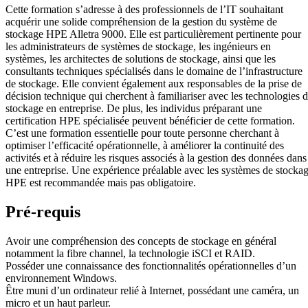
Cette formation s’adresse à des professionnels de l’IT souhaitant
acquérir une solide compréhension de la gestion du système de
stockage HPE Alletra 9000. Elle est particulièrement pertinente pour
les administrateurs de systèmes de stockage, les ingénieurs en
systèmes, les architectes de solutions de stockage, ainsi que les
consultants techniques spécialisés dans le domaine de l’infrastructure
de stockage. Elle convient également aux responsables de la prise de
décision technique qui cherchent à familiariser avec les technologies 
stockage en entreprise. De plus, les individus préparant une
certification HPE spécialisée peuvent bénéficier de cette formation.
C’est une formation essentielle pour toute personne cherchant à
optimiser l’efficacité opérationnelle, à améliorer la continuité des
activités et à réduire les risques associés à la gestion des données dans
une entreprise. Une expérience préalable avec les systèmes de stocka
HPE est recommandée mais pas obligatoire.
Pré-requis
Avoir une compréhension des concepts de stockage en général
notamment la fibre channel, la technologie iSCI et RAID.
Posséder une connaissance des fonctionnalités opérationnelles d’un
environnement Windows.
Être muni d’un ordinateur relié à Internet, possédant une caméra, un
micro et un haut parleur.