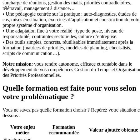
surcharge de réunions, gestion des mails, priorités contradictoires,
télétravail, management à distance…
• Une pédagogie centrée sur la pratique : auto-diagnostics, études de
cas, mises en situation, exercices d’application et construction de votr
propre système d’organisation.
• Une adaptation fine à votre réalité : type de poste, niveau de
responsabilité, contraintes sectorielles, culture d’entreprise.
• Des outils simples, concrets, réutilisables immédiatement après la
formation (matrices de priorités, modèles de planning, check-lists,
scripts de communication…).
Notre mission
: vous rendre autonome, efficace et rentable dans le
développement de vos compétences Gestion du Temps et Organisatio
des Priorités Professionnelles.
Quelle formation est faite pour vous selon
votre problématique ?
Vous ne savez pas quelle formation choisir ? Repérez votre situation c
dessous :
Votre enjeu
Formation
Valeur ajoutée obtenue
métier
recommandée
Structurer vos