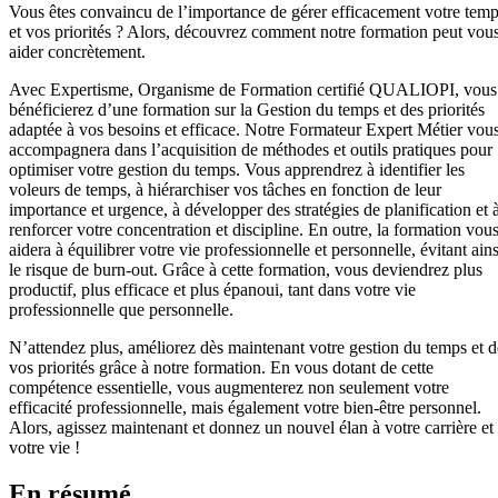
Vous êtes convaincu de l’importance de gérer efficacement votre tem
et vos priorités ? Alors, découvrez comment notre formation peut vou
aider concrètement.
Avec Expertisme, Organisme de Formation certifié QUALIOPI, vous
bénéficierez d’une formation sur la Gestion du temps et des priorités
adaptée à vos besoins et efficace. Notre Formateur Expert Métier vou
accompagnera dans l’acquisition de méthodes et outils pratiques pour
optimiser votre gestion du temps. Vous apprendrez à identifier les
voleurs de temps, à hiérarchiser vos tâches en fonction de leur
importance et urgence, à développer des stratégies de planification et 
renforcer votre concentration et discipline. En outre, la formation vou
aidera à équilibrer votre vie professionnelle et personnelle, évitant ains
le risque de burn-out. Grâce à cette formation, vous deviendrez plus
productif, plus efficace et plus épanoui, tant dans votre vie
professionnelle que personnelle.
N’attendez plus, améliorez dès maintenant votre gestion du temps et d
vos priorités grâce à notre formation. En vous dotant de cette
compétence essentielle, vous augmenterez non seulement votre
efficacité professionnelle, mais également votre bien-être personnel.
Alors, agissez maintenant et donnez un nouvel élan à votre carrière et
votre vie !
En résumé