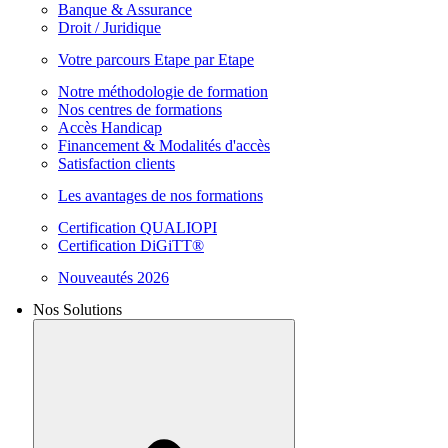
Banque & Assurance
Droit / Juridique
Votre parcours Etape par Etape
Notre méthodologie de formation
Nos centres de formations
Accès Handicap
Financement & Modalités d'accès
Satisfaction clients
Les avantages de nos formations
Certification QUALIOPI
Certification DiGiTT®
Nouveautés 2026
Nos Solutions