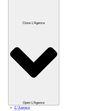
Close L'Agence
Open L'Agence
L’Agence