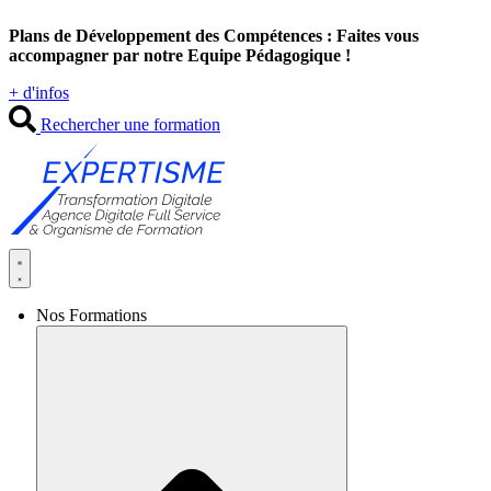
Aller
Plans de Développement des Compétences : Faites vous
au
accompagner par notre Equipe Pédagogique !
contenu
+ d'infos
Rechercher une formation
Nos Formations