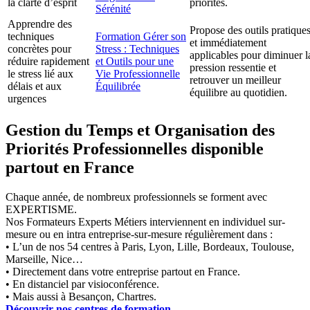
la clarté d’esprit
priorités.
Sérénité
Apprendre des
Propose des outils pratique
techniques
Formation Gérer son
et immédiatement
concrètes pour
Stress : Techniques
applicables pour diminuer l
réduire rapidement
et Outils pour une
pression ressentie et
le stress lié aux
Vie Professionnelle
retrouver un meilleur
délais et aux
Équilibrée
équilibre au quotidien.
urgences
Gestion du Temps et Organisation des
Priorités Professionnelles disponible
partout en France
Chaque année, de nombreux professionnels se forment avec
EXPERTISME.
Nos Formateurs Experts Métiers interviennent en individuel sur-
mesure ou en intra entreprise-sur-mesure régulièrement dans :
• L’un de nos 54 centres à Paris, Lyon, Lille, Bordeaux, Toulouse,
Marseille, Nice…
• Directement dans votre entreprise partout en France.
• En distanciel par visioconférence.
• Mais aussi à Besançon, Chartres.
Découvrir nos centres de formation