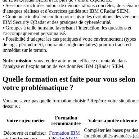
• Sessions structurées autour de démonstrations concrètes, de scénario
d’attaques réalistes et d’exercices guidés sur IBM QRadar SIEM.
• Contenu actualisé en continu pour suivre les évolutions des versions
IBM Security QRadar et des pratiques de cybersécurité.
• Groupes à taille humaine favorisant l’interaction, les questions et
l’accompagnement personnalisé.
• Possibilité d’adapter les cas pratiques à votre environnement (types
de logs, périmètre SI, contraintes réglementaires) pour un transfert
immédiat sur le terrain.
Notre mission
: vous rendre autonome, efficace et rentable dans
l’analyse et l’exploitation de vos données IBM QRadar SIEM.
Quelle formation est faite pour vous selon
votre problématique ?
Vous ne savez pas quelle formation choisir ? Repérez votre situation c
dessous :
Formation
Votre enjeu métier
Valeur ajoutée obtenue
recommandée
Compléter les bases par des
Découvrir et maîtriser
Formation IBM
fonctionnalités avancées (ca
les fondamentaux
QRadar SIEM -