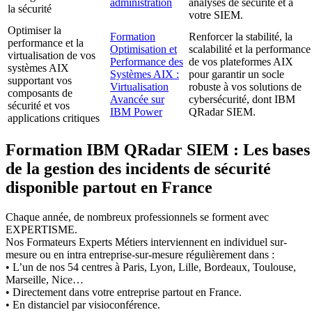
administration
analyses de sécurité et à
la sécurité
votre SIEM.
Optimiser la
Formation
Renforcer la stabilité, la
performance et la
Optimisation et
scalabilité et la performance
virtualisation de vos
Performance des
de vos plateformes AIX
systèmes AIX
Systèmes AIX :
pour garantir un socle
supportant vos
Virtualisation
robuste à vos solutions de
composants de
Avancée sur
cybersécurité, dont IBM
sécurité et vos
IBM Power
QRadar SIEM.
applications critiques
Formation IBM QRadar SIEM : Les bases
de la gestion des incidents de sécurité
disponible partout en France
Chaque année, de nombreux professionnels se forment avec
EXPERTISME.
Nos Formateurs Experts Métiers interviennent en individuel sur-
mesure ou en intra entreprise-sur-mesure régulièrement dans :
• L’un de nos 54 centres à Paris, Lyon, Lille, Bordeaux, Toulouse,
Marseille, Nice…
• Directement dans votre entreprise partout en France.
• En distanciel par visioconférence.