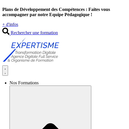
Aller
Plans de Développement des Compétences : Faites vous
au
accompagner par notre Equipe Pédagogique !
contenu
+ d'infos
Rechercher une formation
Nos Formations