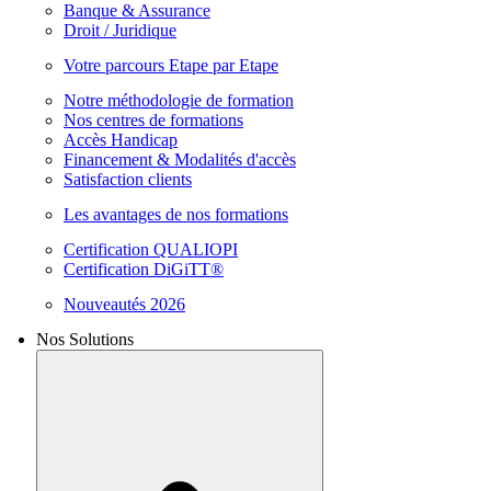
Banque & Assurance
Droit / Juridique
Votre parcours Etape par Etape
Notre méthodologie de formation
Nos centres de formations
Accès Handicap
Financement & Modalités d'accès
Satisfaction clients
Les avantages de nos formations
Certification QUALIOPI
Certification DiGiTT®
Nouveautés 2026
Nos Solutions