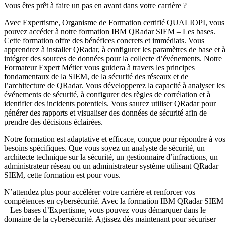
Vous êtes prêt à faire un pas en avant dans votre carrière ?
Avec Expertisme, Organisme de Formation certifié QUALIOPI, vous
pouvez accéder à notre formation IBM QRadar SIEM – Les bases.
Cette formation offre des bénéfices concrets et immédiats. Vous
apprendrez à installer QRadar, à configurer les paramètres de base et 
intégrer des sources de données pour la collecte d’événements. Notre
Formateur Expert Métier vous guidera à travers les principes
fondamentaux de la SIEM, de la sécurité des réseaux et de
l’architecture de QRadar. Vous développerez la capacité à analyser les
événements de sécurité, à configurer des règles de corrélation et à
identifier des incidents potentiels. Vous saurez utiliser QRadar pour
générer des rapports et visualiser des données de sécurité afin de
prendre des décisions éclairées.
Notre formation est adaptative et efficace, conçue pour répondre à vo
besoins spécifiques. Que vous soyez un analyste de sécurité, un
architecte technique sur la sécurité, un gestionnaire d’infractions, un
administrateur réseau ou un administrateur système utilisant QRadar
SIEM, cette formation est pour vous.
N’attendez plus pour accélérer votre carrière et renforcer vos
compétences en cybersécurité. Avec la formation IBM QRadar SIEM
– Les bases d’Expertisme, vous pouvez vous démarquer dans le
domaine de la cybersécurité. Agissez dès maintenant pour sécuriser