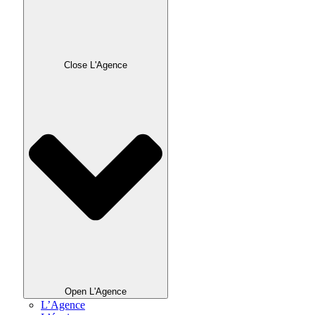
Close L'Agence
Open L'Agence
L’Agence