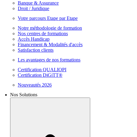
Banque & Assurance
Droit / Juridique
Votre parcours Etape par Etape
Notre méthodologie de formation
Nos centres de formations
Accès Handicap
Financement & Modalités d'accès
Satisfaction clients
Les avantages de nos formations
Certification QUALIOPI
Certification DiGiTT®
Nouveautés 2026
Nos Solutions