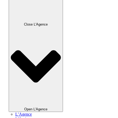
Close L'Agence
Open L'Agence
L’Agence