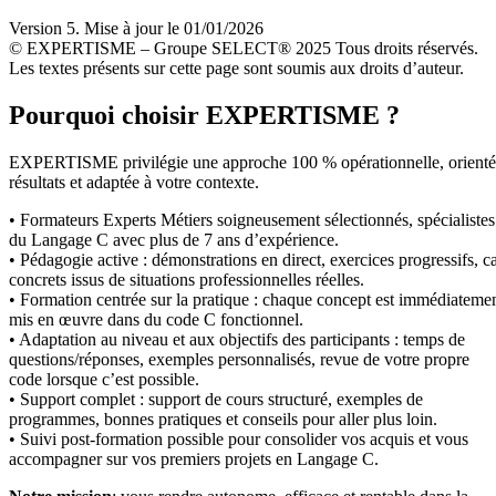
Version 5. Mise à jour le 01/01/2026
© EXPERTISME – Groupe SELECT® 2025 Tous droits réservés.
Les textes présents sur cette page sont soumis aux droits d’auteur.
Pourquoi choisir EXPERTISME ?
EXPERTISME privilégie une approche 100 % opérationnelle, orient
résultats et adaptée à votre contexte.
• Formateurs Experts Métiers soigneusement sélectionnés, spécialistes
du Langage C avec plus de 7 ans d’expérience.
• Pédagogie active : démonstrations en direct, exercices progressifs, c
concrets issus de situations professionnelles réelles.
• Formation centrée sur la pratique : chaque concept est immédiateme
mis en œuvre dans du code C fonctionnel.
• Adaptation au niveau et aux objectifs des participants : temps de
questions/réponses, exemples personnalisés, revue de votre propre
code lorsque c’est possible.
• Support complet : support de cours structuré, exemples de
programmes, bonnes pratiques et conseils pour aller plus loin.
• Suivi post-formation possible pour consolider vos acquis et vous
accompagner sur vos premiers projets en Langage C.