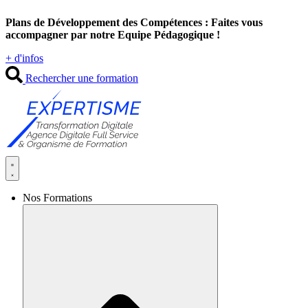
Aller
Plans de Développement des Compétences : Faites vous
au
accompagner par notre Equipe Pédagogique !
contenu
+ d'infos
Rechercher une formation
Nos Formations