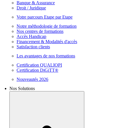
Banque & Assurance
Droit / Juridique
Votre parcours Etape par Etape
Notre méthodologie de formation
Nos centres de formations
Accès Handicap
Financement & Modalités d'accès
Satisfaction clients
Les avantages de nos formations
Certification QUALIOPI
Certification DiGiTT®
Nouveautés 2026
Nos Solutions