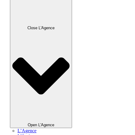
Close L'Agence
Open L'Agence
L’Agence