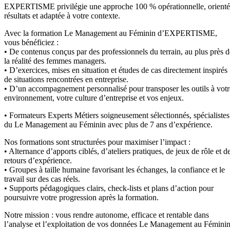
EXPERTISME privilégie une approche 100 % opérationnelle, orient
résultats et adaptée à votre contexte.
Avec la formation Le Management au Féminin d’EXPERTISME,
vous bénéficiez :
• De contenus conçus par des professionnels du terrain, au plus près d
la réalité des femmes managers.
• D’exercices, mises en situation et études de cas directement inspirés
de situations rencontrées en entreprise.
• D’un accompagnement personnalisé pour transposer les outils à votr
environnement, votre culture d’entreprise et vos enjeux.
• Formateurs Experts Métiers soigneusement sélectionnés, spécialistes
du Le Management au Féminin avec plus de 7 ans d’expérience.
Nos formations sont structurées pour maximiser l’impact :
• Alternance d’apports ciblés, d’ateliers pratiques, de jeux de rôle et d
retours d’expérience.
• Groupes à taille humaine favorisant les échanges, la confiance et le
travail sur des cas réels.
• Supports pédagogiques clairs, check-lists et plans d’action pour
poursuivre votre progression après la formation.
Notre mission : vous rendre autonome, efficace et rentable dans
l’analyse et l’exploitation de vos données Le Management au Féminin