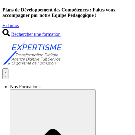
Aller
Plans de Développement des Compétences : Faites vous
au
accompagner par notre Equipe Pédagogique !
contenu
+ d'infos
Rechercher une formation
Nos Formations