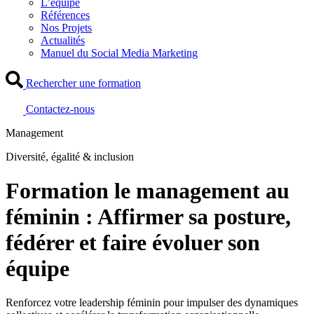
L’équipe
Références
Nos Projets
Actualités
Manuel du Social Media Marketing
Rechercher une formation
Contactez-nous
Management
Diversité, égalité & inclusion
Formation le management au
féminin : Affirmer sa posture,
fédérer et faire évoluer son
équipe
Renforcez votre leadership féminin pour impulser des dynamiques