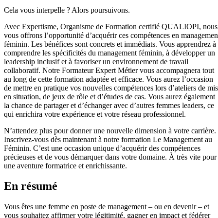
Cela vous interpelle ? Alors poursuivons.
Avec Expertisme, Organisme de Formation certifié QUALIOPI, nous
vous offrons l’opportunité d’acquérir ces compétences en managemen
féminin. Les bénéfices sont concrets et immédiats. Vous apprendrez à
comprendre les spécificités du management féminin, à développer un
leadership inclusif et à favoriser un environnement de travail
collaboratif. Notre Formateur Expert Métier vous accompagnera tout
au long de cette formation adaptée et efficace. Vous aurez l’occasion
de mettre en pratique vos nouvelles compétences lors d’ateliers de mi
en situation, de jeux de rôle et d’études de cas. Vous aurez également
la chance de partager et d’échanger avec d’autres femmes leaders, ce
qui enrichira votre expérience et votre réseau professionnel.
N’attendez plus pour donner une nouvelle dimension à votre carrière.
Inscrivez-vous dès maintenant à notre formation Le Management au
Féminin. C’est une occasion unique d’acquérir des compétences
précieuses et de vous démarquer dans votre domaine. À très vite pour
une aventure formatrice et enrichissante.
En résumé
Vous êtes une femme en poste de management – ou en devenir – et
vous souhaitez affirmer votre légitimité, gagner en impact et fédérer