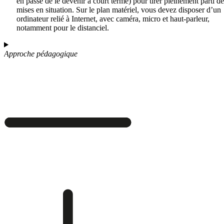
en passe de le devenir à court terme) pour tirer pleinement parti de
mises en situation. Sur le plan matériel, vous devez disposer d’un
ordinateur relié à Internet, avec caméra, micro et haut-parleur,
notamment pour le distanciel.
Approche pédagogique