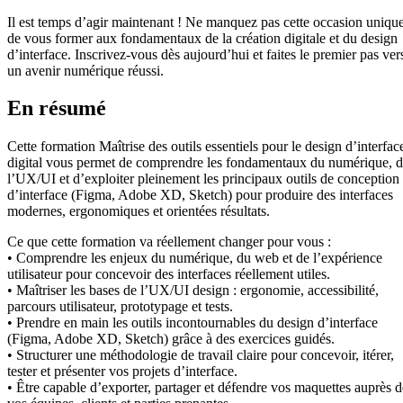
Il est temps d’agir maintenant ! Ne manquez pas cette occasion uniqu
de vous former aux fondamentaux de la création digitale et du design
d’interface. Inscrivez-vous dès aujourd’hui et faites le premier pas ver
un avenir numérique réussi.
En résumé
Cette formation Maîtrise des outils essentiels pour le design d’interfac
digital vous permet de comprendre les fondamentaux du numérique, 
l’UX/UI et d’exploiter pleinement les principaux outils de conception
d’interface (Figma, Adobe XD, Sketch) pour produire des interfaces
modernes, ergonomiques et orientées résultats.
Ce que cette formation va réellement changer pour vous :
• Comprendre les enjeux du numérique, du web et de l’expérience
utilisateur pour concevoir des interfaces réellement utiles.
• Maîtriser les bases de l’UX/UI design : ergonomie, accessibilité,
parcours utilisateur, prototypage et tests.
• Prendre en main les outils incontournables du design d’interface
(Figma, Adobe XD, Sketch) grâce à des exercices guidés.
• Structurer une méthodologie de travail claire pour concevoir, itérer,
tester et présenter vos projets d’interface.
• Être capable d’exporter, partager et défendre vos maquettes auprès d