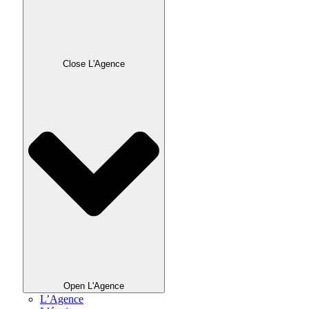
Close L'Agence
Open L'Agence
L’Agence