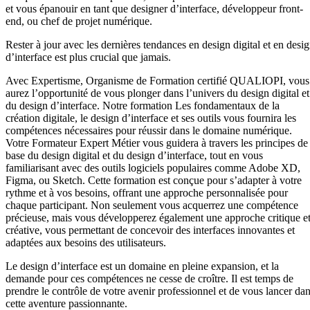
et vous épanouir en tant que designer d’interface, développeur front-
end, ou chef de projet numérique.
Rester à jour avec les dernières tendances en design digital et en desi
d’interface est plus crucial que jamais.
Avec Expertisme, Organisme de Formation certifié QUALIOPI, vous
aurez l’opportunité de vous plonger dans l’univers du design digital et
du design d’interface. Notre formation Les fondamentaux de la
création digitale, le design d’interface et ses outils vous fournira les
compétences nécessaires pour réussir dans le domaine numérique.
Votre Formateur Expert Métier vous guidera à travers les principes de
base du design digital et du design d’interface, tout en vous
familiarisant avec des outils logiciels populaires comme Adobe XD,
Figma, ou Sketch. Cette formation est conçue pour s’adapter à votre
rythme et à vos besoins, offrant une approche personnalisée pour
chaque participant. Non seulement vous acquerrez une compétence
précieuse, mais vous développerez également une approche critique e
créative, vous permettant de concevoir des interfaces innovantes et
adaptées aux besoins des utilisateurs.
Le design d’interface est un domaine en pleine expansion, et la
demande pour ces compétences ne cesse de croître. Il est temps de
prendre le contrôle de votre avenir professionnel et de vous lancer da
cette aventure passionnante.