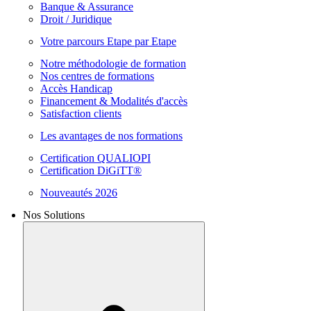
Banque & Assurance
Droit / Juridique
Votre parcours Etape par Etape
Notre méthodologie de formation
Nos centres de formations
Accès Handicap
Financement & Modalités d'accès
Satisfaction clients
Les avantages de nos formations
Certification QUALIOPI
Certification DiGiTT®
Nouveautés 2026
Nos Solutions