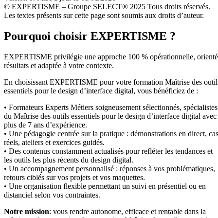
© EXPERTISME – Groupe SELECT® 2025 Tous droits réservés.
Les textes présents sur cette page sont soumis aux droits d’auteur.
Pourquoi choisir EXPERTISME ?
EXPERTISME privilégie une approche 100 % opérationnelle, orient
résultats et adaptée à votre contexte.
En choisissant EXPERTISME pour votre formation Maîtrise des outil
essentiels pour le design d’interface digital, vous bénéficiez de :
• Formateurs Experts Métiers soigneusement sélectionnés, spécialistes
du Maîtrise des outils essentiels pour le design d’interface digital avec
plus de 7 ans d’expérience.
• Une pédagogie centrée sur la pratique : démonstrations en direct, ca
réels, ateliers et exercices guidés.
• Des contenus constamment actualisés pour refléter les tendances et
les outils les plus récents du design digital.
• Un accompagnement personnalisé : réponses à vos problématiques,
retours ciblés sur vos projets et vos maquettes.
• Une organisation flexible permettant un suivi en présentiel ou en
distanciel selon vos contraintes.
Notre mission
: vous rendre autonome, efficace et rentable dans la