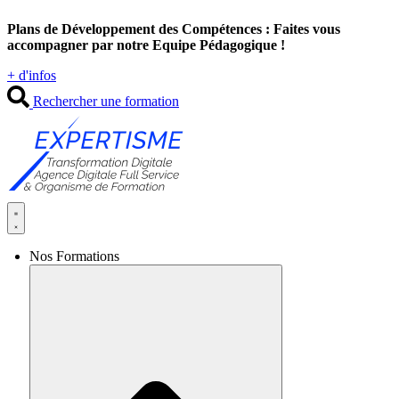
Aller
Plans de Développement des Compétences : Faites vous
au
accompagner par notre Equipe Pédagogique !
contenu
+ d'infos
Rechercher une formation
Nos Formations