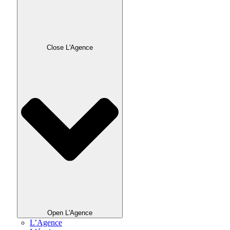
Close L'Agence
Open L'Agence
L’Agence