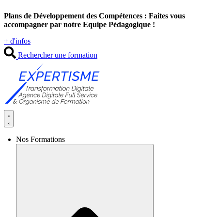
Aller
Plans de Développement des Compétences : Faites vous
au
accompagner par notre Equipe Pédagogique !
contenu
+ d'infos
Rechercher une formation
Nos Formations