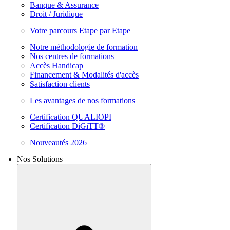
Banque & Assurance
Droit / Juridique
Votre parcours Etape par Etape
Notre méthodologie de formation
Nos centres de formations
Accès Handicap
Financement & Modalités d'accès
Satisfaction clients
Les avantages de nos formations
Certification QUALIOPI
Certification DiGiTT®
Nouveautés 2026
Nos Solutions