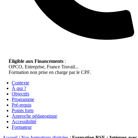
Éligible aux Financements
:
OPCO, Entreprise, France Travail...
Formation non prise en charge par le CPF.
Contexte
À qui ?
Objectifs
Programme
Pré-requis
Points forts
Approche pédagogique
Accessibilité
Formateur
Accueil
/
Nos formations digitales
/
Formation RSE : Intégrer avec