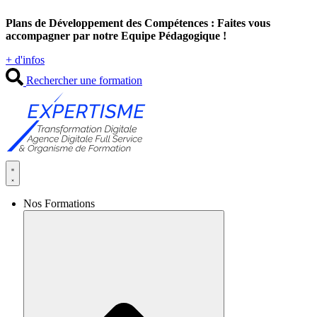
Aller
Plans de Développement des Compétences : Faites vous
au
accompagner par notre Equipe Pédagogique !
contenu
+ d'infos
Rechercher une formation
Nos Formations