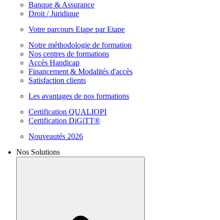
Banque & Assurance
Droit / Juridique
Votre parcours Etape par Etape
Notre méthodologie de formation
Nos centres de formations
Accès Handicap
Financement & Modalités d'accès
Satisfaction clients
Les avantages de nos formations
Certification QUALIOPI
Certification DiGiTT®
Nouveautés 2026
Nos Solutions