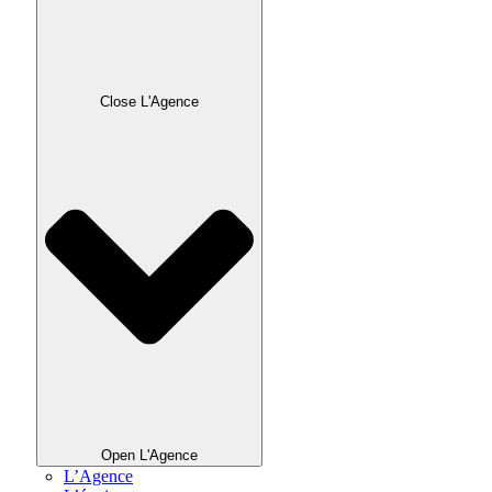
Close L'Agence
Open L'Agence
L’Agence