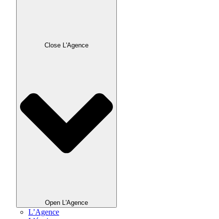
Close L'Agence
Open L'Agence
L’Agence