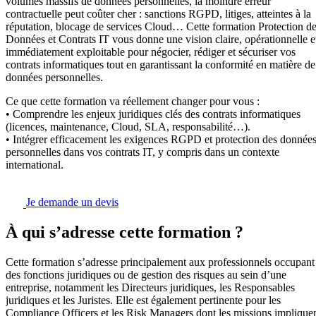
volumes massifs de données personnelles, la moindre erreur
contractuelle peut coûter cher : sanctions RGPD, litiges, atteintes à la
réputation, blocage de services Cloud… Cette formation Protection d
Données et Contrats IT vous donne une vision claire, opérationnelle e
immédiatement exploitable pour négocier, rédiger et sécuriser vos
contrats informatiques tout en garantissant la conformité en matière de
données personnelles.
Ce que cette formation va réellement changer pour vous :
• Comprendre les enjeux juridiques clés des contrats informatiques
(licences, maintenance, Cloud, SLA, responsabilité…).
• Intégrer efficacement les exigences RGPD et protection des donnée
personnelles dans vos contrats IT, y compris dans un contexte
international.
Je demande un devis
À qui s’adresse cette formation ?
Cette formation s’adresse principalement aux professionnels occupant
des fonctions juridiques ou de gestion des risques au sein d’une
entreprise, notamment les Directeurs juridiques, les Responsables
juridiques et les Juristes. Elle est également pertinente pour les
Compliance Officers et les Risk Managers dont les missions implique