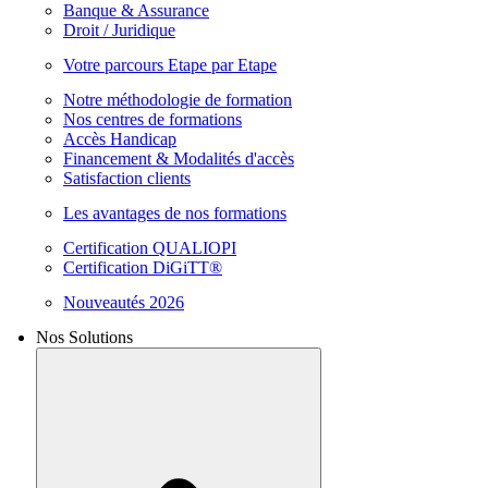
Banque & Assurance
Droit / Juridique
Votre parcours Etape par Etape
Notre méthodologie de formation
Nos centres de formations
Accès Handicap
Financement & Modalités d'accès
Satisfaction clients
Les avantages de nos formations
Certification QUALIOPI
Certification DiGiTT®
Nouveautés 2026
Nos Solutions