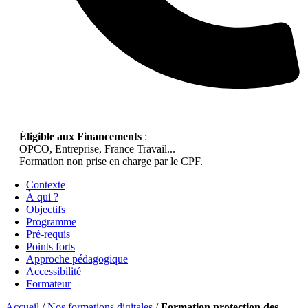
Éligible aux Financements
:
OPCO, Entreprise, France Travail...
Formation non prise en charge par le CPF.
Contexte
À qui ?
Objectifs
Programme
Pré-requis
Points forts
Approche pédagogique
Accessibilité
Formateur
Accueil
/
Nos formations digitales
/
Formation protection des