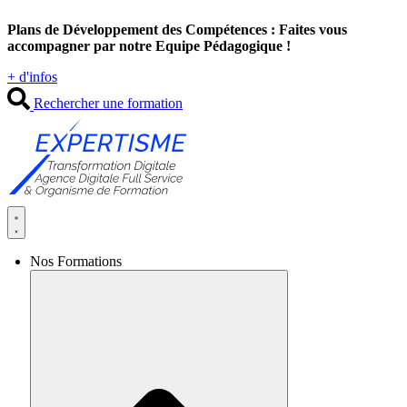
Aller
Plans de Développement des Compétences : Faites vous
au
accompagner par notre Equipe Pédagogique !
contenu
+ d'infos
Rechercher une formation
Nos Formations