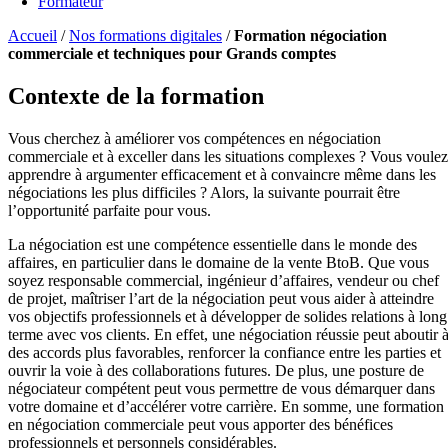
Formateur
Accueil
/
Nos formations digitales
/
Formation négociation
commerciale et techniques pour Grands comptes
Contexte de la formation
Vous cherchez à améliorer vos compétences en négociation
commerciale et à exceller dans les situations complexes ? Vous voulez
apprendre à argumenter efficacement et à convaincre même dans les
négociations les plus difficiles ? Alors, la suivante pourrait être
l’opportunité parfaite pour vous.
La négociation est une compétence essentielle dans le monde des
affaires, en particulier dans le domaine de la vente BtoB. Que vous
soyez responsable commercial, ingénieur d’affaires, vendeur ou chef
de projet, maîtriser l’art de la négociation peut vous aider à atteindre
vos objectifs professionnels et à développer de solides relations à long
terme avec vos clients. En effet, une négociation réussie peut aboutir 
des accords plus favorables, renforcer la confiance entre les parties et
ouvrir la voie à des collaborations futures. De plus, une posture de
négociateur compétent peut vous permettre de vous démarquer dans
votre domaine et d’accélérer votre carrière. En somme, une formation
en négociation commerciale peut vous apporter des bénéfices
professionnels et personnels considérables.