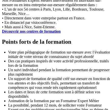
Nos Formateurs Experts Métiers interviennent en individuel sur-
mesure ou en intra entreprise-sur-mesure régulièrement dans :
• L’un de nos 54 centres à Paris, Lyon, Lille, Bordeaux, Toulouse,
Marseille, Nice…
• Directement dans votre entreprise partout en France.
• En distanciel par visioconférence.
• Mais aussi à Nice, Saint-Etienne.
Découvrir nos centres de formation
Points forts de la formation
Votre plan pédagogique de formation sur-mesure avec l’évaluatio
initiale de votre niveau de connaissance du sujet abordé
Des cas pratiques inspirés de votre activité professionnelle, traités
lors de la formation
Un suivi individuel pendant la formation permettant de progresser
plus rapidement
Un support de formation de qualité créé sur-mesure en fonction d
vos attentes et des objectifs fixés, permettant un transfert de
compétences qui vous rende très rapidement opérationnel
Les dates et lieux de cette formation sont à définir selon vos
disponibilités
Animation de la formation par un Formateur Expert Métier
La possibilité, pendant 12 mois, de solliciter votre Formateur
Expert sur des problématiques professionnelles liées au thème de