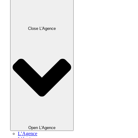
Close L'Agence
Open L'Agence
L’Agence