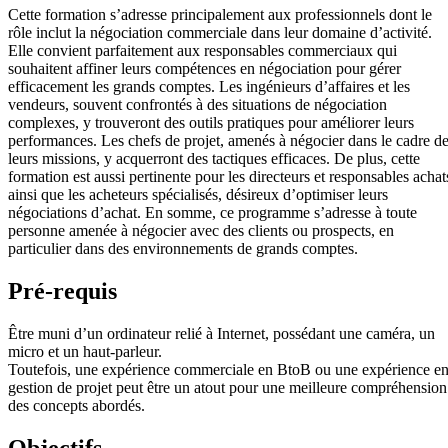
Cette formation s’adresse principalement aux professionnels dont le
rôle inclut la négociation commerciale dans leur domaine d’activité.
Elle convient parfaitement aux responsables commerciaux qui
souhaitent affiner leurs compétences en négociation pour gérer
efficacement les grands comptes. Les ingénieurs d’affaires et les
vendeurs, souvent confrontés à des situations de négociation
complexes, y trouveront des outils pratiques pour améliorer leurs
performances. Les chefs de projet, amenés à négocier dans le cadre d
leurs missions, y acquerront des tactiques efficaces. De plus, cette
formation est aussi pertinente pour les directeurs et responsables achat
ainsi que les acheteurs spécialisés, désireux d’optimiser leurs
négociations d’achat. En somme, ce programme s’adresse à toute
personne amenée à négocier avec des clients ou prospects, en
particulier dans des environnements de grands comptes.
Pré-requis
Être muni d’un ordinateur relié à Internet, possédant une caméra, un
micro et un haut-parleur.
Toutefois, une expérience commerciale en BtoB ou une expérience e
gestion de projet peut être un atout pour une meilleure compréhension
des concepts abordés.
Objectifs