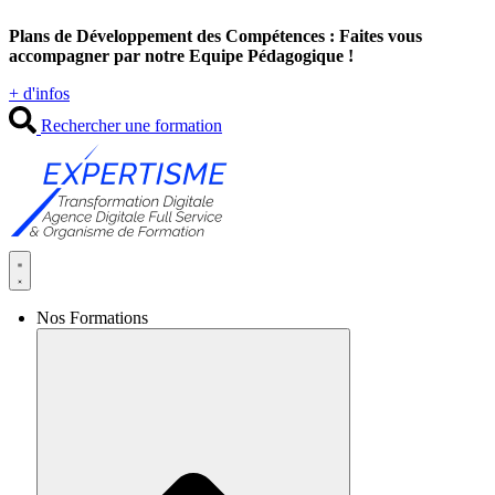
Aller
Plans de Développement des Compétences : Faites vous
au
accompagner par notre Equipe Pédagogique !
contenu
+ d'infos
Rechercher une formation
Nos Formations