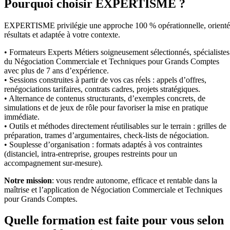
Pourquoi choisir EXPERTISME ?
EXPERTISME privilégie une approche 100 % opérationnelle, orient
résultats et adaptée à votre contexte.
• Formateurs Experts Métiers soigneusement sélectionnés, spécialistes
du Négociation Commerciale et Techniques pour Grands Comptes
avec plus de 7 ans d’expérience.
• Sessions construites à partir de vos cas réels : appels d’offres,
renégociations tarifaires, contrats cadres, projets stratégiques.
• Alternance de contenus structurants, d’exemples concrets, de
simulations et de jeux de rôle pour favoriser la mise en pratique
immédiate.
• Outils et méthodes directement réutilisables sur le terrain : grilles de
préparation, trames d’argumentaires, check-lists de négociation.
• Souplesse d’organisation : formats adaptés à vos contraintes
(distanciel, intra-entreprise, groupes restreints pour un
accompagnement sur-mesure).
Notre mission
: vous rendre autonome, efficace et rentable dans la
maîtrise et l’application de Négociation Commerciale et Techniques
pour Grands Comptes.
Quelle formation est faite pour vous selon