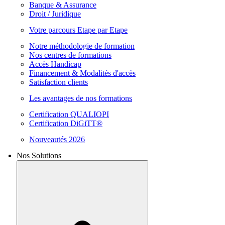
Banque & Assurance
Droit / Juridique
Votre parcours Etape par Etape
Notre méthodologie de formation
Nos centres de formations
Accès Handicap
Financement & Modalités d'accès
Satisfaction clients
Les avantages de nos formations
Certification QUALIOPI
Certification DiGiTT®
Nouveautés 2026
Nos Solutions