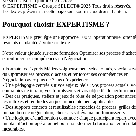
Version 5. Mise à jour le 01/01/2026
© EXPERTISME – Groupe SELECT® 2025 Tous droits réservés.
Les textes présents sur cette page sont soumis aux droits d’auteur.
Pourquoi choisir EXPERTISME ?
EXPERTISME privilégie une approche 100 % opérationnelle, orient
résultats et adaptée à votre contexte.
Notre valeur ajoutée sur cette formation Optimiser ses process d’achat
et renforcer ses compétences en Négociation :
• Formateurs Experts Métiers soigneusement sélectionnés, spécialistes
du Optimiser ses process d’achats et renforcer ses compétences en
Négociation avec plus de 7 ans d’expérience.
• Une pédagogie centrée sur vos enjeux réels : vos process actuels, vo
contraintes de terrain, vos fournisseurs et vos objectifs de performance
• Des cas pratiques, ateliers et jeux de rôles de négociation pour ancre
les réflexes et rendre les acquis immédiatement applicables.
• Des supports concrets et réutilisables : modèles de process, grilles de
préparation de négociation, check-lists d’évaluation fournisseurs.
• Une logique d’amélioration continue : chaque participant repart ave
un plan d’action opérationnel pour transformer la formation en résulta
mesurables.