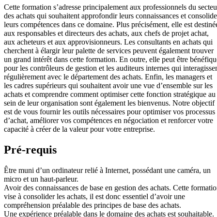
Cette formation s’adresse principalement aux professionnels du secteu
des achats qui souhaitent approfondir leurs connaissances et consolide
leurs compétences dans ce domaine. Plus précisément, elle est destiné
aux responsables et directeurs des achats, aux chefs de projet achat,
aux acheteurs et aux approvisionneurs. Les consultants en achats qui
cherchent à élargir leur palette de services peuvent également trouver
un grand intérêt dans cette formation. En outre, elle peut être bénéfiqu
pour les contrôleurs de gestion et les auditeurs internes qui interagisse
régulièrement avec le département des achats. Enfin, les managers et
les cadres supérieurs qui souhaitent avoir une vue d’ensemble sur les
achats et comprendre comment optimiser cette fonction stratégique au
sein de leur organisation sont également les bienvenus. Notre objectif
est de vous fournir les outils nécessaires pour optimiser vos processus
d’achat, améliorer vos compétences en négociation et renforcer votre
capacité à créer de la valeur pour votre entreprise.
Pré-requis
Être muni d’un ordinateur relié à Internet, possédant une caméra, un
micro et un haut-parleur.
Avoir des connaissances de base en gestion des achats. Cette formati
vise à consolider les achats, il est donc essentiel d’avoir une
compréhension préalable des principes de base des achats.
Une expérience préalable dans le domaine des achats est souhaitable.