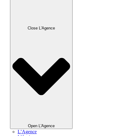
Close L'Agence
Open L'Agence
L’Agence