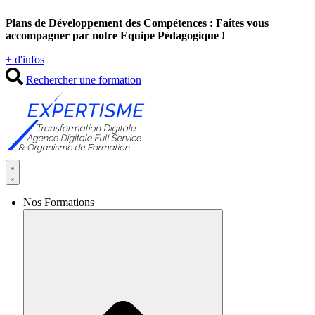
Aller
Plans de Développement des Compétences : Faites vous
au
accompagner par notre Equipe Pédagogique !
contenu
+ d'infos
Rechercher une formation
Nos Formations