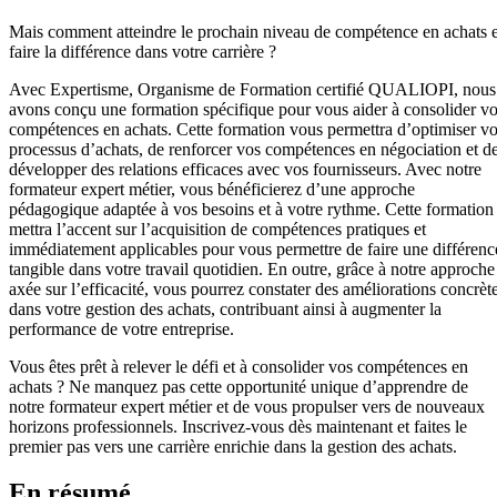
Mais comment atteindre le prochain niveau de compétence en achats e
faire la différence dans votre carrière ?
Avec Expertisme, Organisme de Formation certifié QUALIOPI, nous
avons conçu une formation spécifique pour vous aider à consolider v
compétences en achats. Cette formation vous permettra d’optimiser v
processus d’achats, de renforcer vos compétences en négociation et d
développer des relations efficaces avec vos fournisseurs. Avec notre
formateur expert métier, vous bénéficierez d’une approche
pédagogique adaptée à vos besoins et à votre rythme. Cette formation
mettra l’accent sur l’acquisition de compétences pratiques et
immédiatement applicables pour vous permettre de faire une différenc
tangible dans votre travail quotidien. En outre, grâce à notre approche
axée sur l’efficacité, vous pourrez constater des améliorations concrèt
dans votre gestion des achats, contribuant ainsi à augmenter la
performance de votre entreprise.
Vous êtes prêt à relever le défi et à consolider vos compétences en
achats ? Ne manquez pas cette opportunité unique d’apprendre de
notre formateur expert métier et de vous propulser vers de nouveaux
horizons professionnels. Inscrivez-vous dès maintenant et faites le
premier pas vers une carrière enrichie dans la gestion des achats.
En résumé