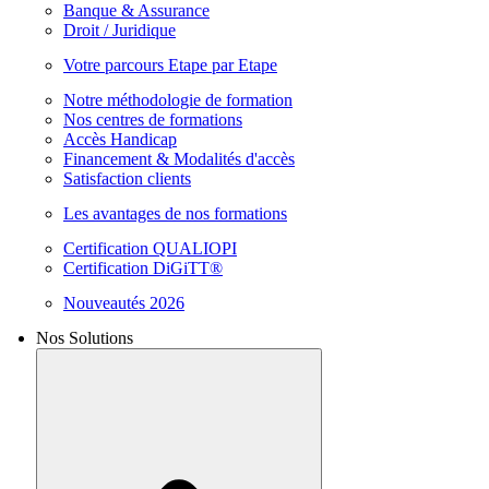
Banque & Assurance
Droit / Juridique
Votre parcours Etape par Etape
Notre méthodologie de formation
Nos centres de formations
Accès Handicap
Financement & Modalités d'accès
Satisfaction clients
Les avantages de nos formations
Certification QUALIOPI
Certification DiGiTT®
Nouveautés 2026
Nos Solutions