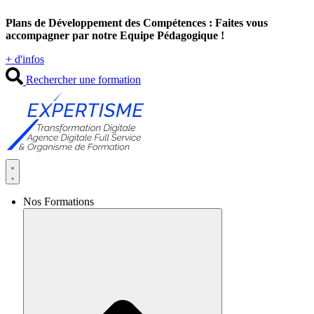
Aller
Plans de Développement des Compétences : Faites vous
au
accompagner par notre Equipe Pédagogique !
contenu
+ d'infos
Rechercher une formation
Nos Formations