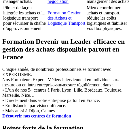
manager achats.
négociation
management des achats
Piloter de façon
Mieux coordonner
intégrée les achats et la
Formation Gestion
achats et transport,
logistique transport
des Achats et
réduire les coûts
pour sécuriser la chaîne
Logistique Transport
logistiques et fiabiliser
d’approvisionnement.
vos flux physiques.
Formation Devenir un Leader efficace en
gestion des achats disponible partout en
France
Chaque année, de nombreux professionnels se forment avec
EXPERTISME.
Nos Formateurs Experts Métiers interviennent en individuel sur-
mesure ou en intra entreprise-sur-mesure régulièrement dans :
• L’un de nos 54 centres à Paris, Lyon, Lille, Bordeaux, Toulouse,
Marseille, Nice…
• Directement dans votre entreprise partout en France.
• En distanciel par visioconférence.
• Mais aussi à Dijon, Cannes.
Découvrir nos centres de formation
Points forts de la formation