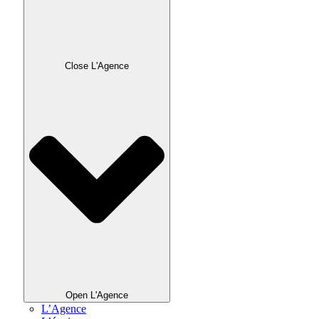
Close L'Agence
Open L'Agence
L’Agence