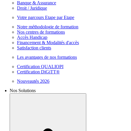
Banque & Assurance
Droit / Juridique
Votre parcours Etape par Etape
Notre méthodologie de formation
Nos centres de formations
Accès Handicap
Financement & Modalités d'accès
Satisfaction clients
Les avantages de nos formations
Certification QUALIOPI
Certification DiGiTT®
Nouveautés 2026
Nos Solutions