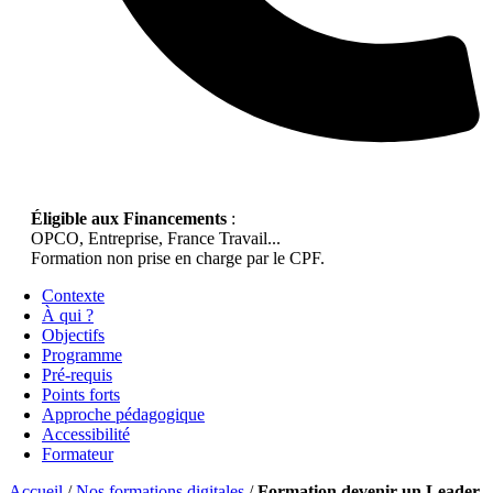
Éligible aux Financements
:
OPCO, Entreprise, France Travail...
Formation non prise en charge par le CPF.
Contexte
À qui ?
Objectifs
Programme
Pré-requis
Points forts
Approche pédagogique
Accessibilité
Formateur
Accueil
/
Nos formations digitales
/
Formation devenir un Leader