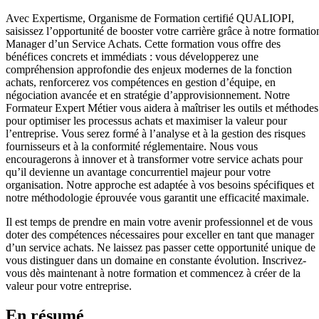
Avec Expertisme, Organisme de Formation certifié QUALIOPI,
saisissez l’opportunité de booster votre carrière grâce à notre formatio
Manager d’un Service Achats. Cette formation vous offre des
bénéfices concrets et immédiats : vous développerez une
compréhension approfondie des enjeux modernes de la fonction
achats, renforcerez vos compétences en gestion d’équipe, en
négociation avancée et en stratégie d’approvisionnement. Notre
Formateur Expert Métier vous aidera à maîtriser les outils et méthodes
pour optimiser les processus achats et maximiser la valeur pour
l’entreprise. Vous serez formé à l’analyse et à la gestion des risques
fournisseurs et à la conformité réglementaire. Nous vous
encouragerons à innover et à transformer votre service achats pour
qu’il devienne un avantage concurrentiel majeur pour votre
organisation. Notre approche est adaptée à vos besoins spécifiques et
notre méthodologie éprouvée vous garantit une efficacité maximale.
Il est temps de prendre en main votre avenir professionnel et de vous
doter des compétences nécessaires pour exceller en tant que manager
d’un service achats. Ne laissez pas passer cette opportunité unique de
vous distinguer dans un domaine en constante évolution. Inscrivez-
vous dès maintenant à notre formation et commencez à créer de la
valeur pour votre entreprise.
En résumé