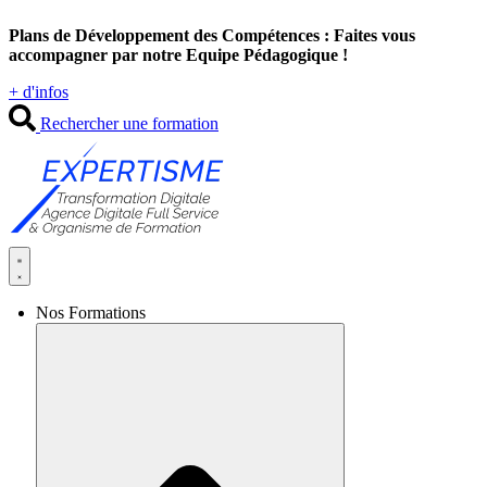
Aller
Plans de Développement des Compétences : Faites vous
au
accompagner par notre Equipe Pédagogique !
contenu
+ d'infos
Rechercher une formation
Nos Formations