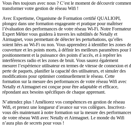
Vous êtes toujours avec nous ? C’est le moment de découvrir commen
transformer votre gestion de réseau Wifi !
Avec Expertisme, Organisme de Formation certifié QUALIOPI,
plongez dans une formation engageante et pratique pour maîtriser
l’évaluation des performances de votre réseau Wi-Fi. Notre Formateur
Expert Métier vous guidera à travers les subtilités de Netally et
Airmagnet, vous permettant de détecter les perturbations, qu’elles
soient liées au Wi-Fi ou non. Vous apprendrez à identifier les zones d
couverture et les points morts, à définir les meilleurs paramètres pour l
positionnement et la puissance des points d’accès, et à repérer les
interférences radio et les zones de bruit. Vous saurez également
mesurer l’expérience utilisateur en termes de vitesse de connexion et 
perte de paquets, planifier la capacité des utilisateurs, et simuler des
modifications pour optimiser continuellement le réseau. Cette
formation sur la mesure des performances de votre réseau Wifi avec
Netally et Airmagnet est conçue pour être adaptable et efficace,
répondant aux besoins spécifiques de chaque apprenant.
N’attendez plus ! Améliorez vos compétences en gestion de réseau
Wifi, et prenez une longueur d’avance sur vos collègues. Inscrivez-
vous dès maintenant à notre formation sur la mesure des performance
de votre réseau Wifi avec Netally et Airmagnet. Le monde du Wifi
n’aura plus de secrets pour vous !