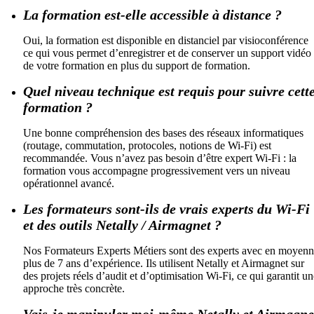
La formation est-elle accessible à distance ?
Oui, la formation est disponible en distanciel par visioconférence
ce qui vous permet d’enregistrer et de conserver un support vidéo
de votre formation en plus du support de formation.
Quel niveau technique est requis pour suivre cett
formation ?
Une bonne compréhension des bases des réseaux informatiques
(routage, commutation, protocoles, notions de Wi-Fi) est
recommandée. Vous n’avez pas besoin d’être expert Wi-Fi : la
formation vous accompagne progressivement vers un niveau
opérationnel avancé.
Les formateurs sont-ils de vrais experts du Wi-Fi
et des outils Netally / Airmagnet ?
Nos Formateurs Experts Métiers sont des experts avec en moyen
plus de 7 ans d’expérience. Ils utilisent Netally et Airmagnet sur
des projets réels d’audit et d’optimisation Wi-Fi, ce qui garantit un
approche très concrète.
Vais-je manipuler moi-même Netally et Airmagne