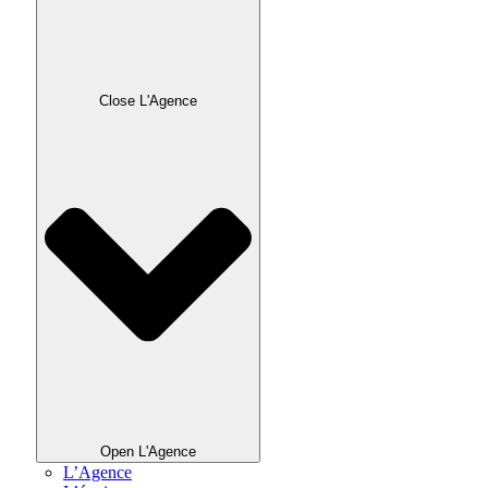
Close L'Agence
Open L'Agence
L’Agence