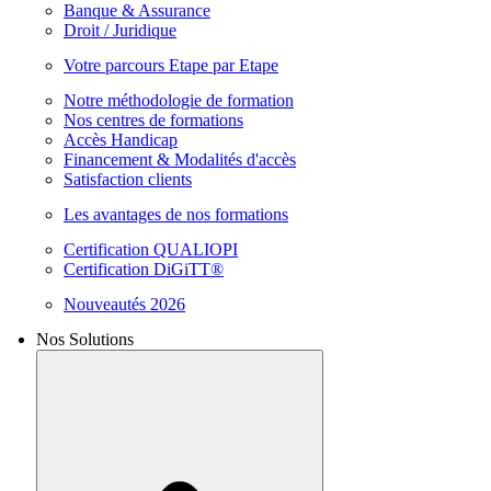
Banque & Assurance
Droit / Juridique
Votre parcours Etape par Etape
Notre méthodologie de formation
Nos centres de formations
Accès Handicap
Financement & Modalités d'accès
Satisfaction clients
Les avantages de nos formations
Certification QUALIOPI
Certification DiGiTT®
Nouveautés 2026
Nos Solutions