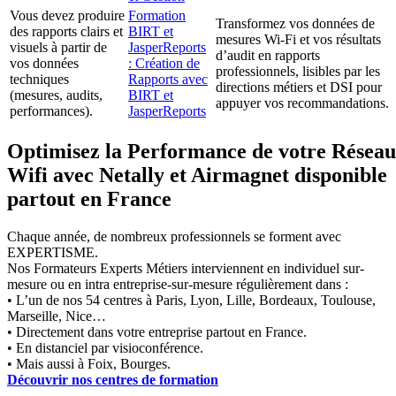
Vous devez produire
Formation
Transformez vos données de
des rapports clairs et
BIRT et
mesures Wi-Fi et vos résultats
visuels à partir de
JasperReports
d’audit en rapports
vos données
: Création de
professionnels, lisibles par les
techniques
Rapports avec
directions métiers et DSI pour
(mesures, audits,
BIRT et
appuyer vos recommandations.
performances).
JasperReports
Optimisez la Performance de votre Réseau
Wifi avec Netally et Airmagnet disponible
partout en France
Chaque année, de nombreux professionnels se forment avec
EXPERTISME.
Nos Formateurs Experts Métiers interviennent en individuel sur-
mesure ou en intra entreprise-sur-mesure régulièrement dans :
• L’un de nos 54 centres à Paris, Lyon, Lille, Bordeaux, Toulouse,
Marseille, Nice…
• Directement dans votre entreprise partout en France.
• En distanciel par visioconférence.
• Mais aussi à Foix, Bourges.
Découvrir nos centres de formation