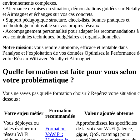
environnements complexes.
• Alternance de mises en situation, démonstrations guidées sur Netally
et Airmagnet et échanges sur vos cas concrets.
• Support pédagogique structuré, check-lists, bonnes pratiques et
méthodologie réutilisable sur vos propres réseaux.
• Accompagnement personnalisé pour adapter les recommandations à
vos contraintes techniques, budgétaires et organisationnelles.
Notre mission
: vous rendre autonome, efficace et rentable dans
l’analyse et l’exploitation de vos données Optimisez la Performance d
votre Réseau Wifi avec Netally et Airmagnet.
Quelle formation est faite pour vous selon
votre problématique ?
Vous ne savez pas quelle formation choisir ? Repérez votre situation c
dessous :
Formation
Votre enjeu métier
Valeur ajoutée obtenue
recommandée
Vous déployez ou
Approfondissez les spécificités
faites évoluer un
Formation
de la voix sur Wi-Fi (latence,
réseau Wi-Fi
VoWiFi :
gigue, QoS, roaming) pour
critique et devez
Maîtrisez la
compléter vos compétences de