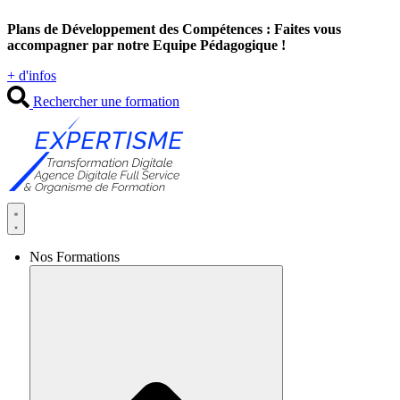
Aller
Plans de Développement des Compétences : Faites vous
au
accompagner par notre Equipe Pédagogique !
contenu
+ d'infos
Rechercher une formation
Nos Formations