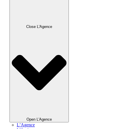
Close L'Agence
Open L'Agence
L’Agence