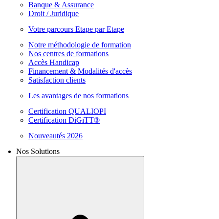
Banque & Assurance
Droit / Juridique
Votre parcours Etape par Etape
Notre méthodologie de formation
Nos centres de formations
Accès Handicap
Financement & Modalités d'accès
Satisfaction clients
Les avantages de nos formations
Certification QUALIOPI
Certification DiGiTT®
Nouveautés 2026
Nos Solutions