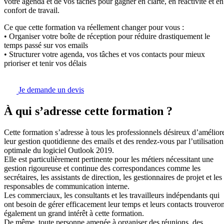
votre agenda et de vos tâches pour gagner en clarté, en réactivité et en
confort de travail.
Ce que cette formation va réellement changer pour vous :
• Organiser votre boîte de réception pour réduire drastiquement le
temps passé sur vos emails
• Structurer votre agenda, vos tâches et vos contacts pour mieux
prioriser et tenir vos délais
Je demande un devis
À qui s’adresse cette formation ?
Cette formation s’adresse à tous les professionnels désireux d’amélior
leur gestion quotidienne des emails et des rendez-vous par l’utilisation
optimale du logiciel Outlook 2019.
Elle est particulièrement pertinente pour les métiers nécessitant une
gestion rigoureuse et continue des correspondances comme les
secrétaires, les assistants de direction, les gestionnaires de projet et les
responsables de communication interne.
Les commerciaux, les consultants et les travailleurs indépendants qui
ont besoin de gérer efficacement leur temps et leurs contacts trouveron
également un grand intérêt à cette formation.
De même, toute personne amenée à organiser des réunions, des