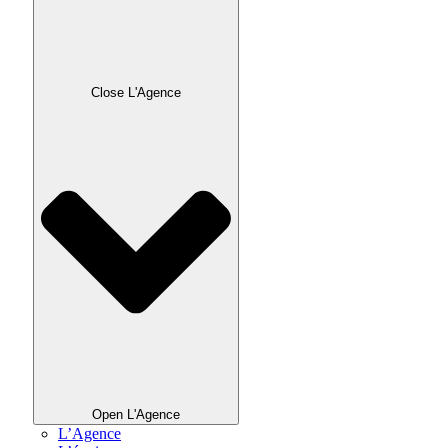
Close L'Agence
Open L'Agence
L’Agence