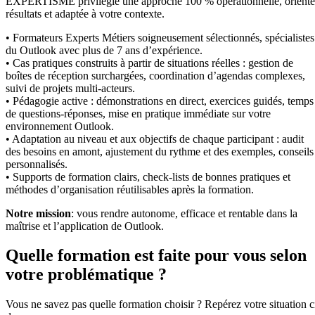
EXPERTISME privilégie une approche 100 % opérationnelle, orient
résultats et adaptée à votre contexte.
• Formateurs Experts Métiers soigneusement sélectionnés, spécialistes
du Outlook avec plus de 7 ans d’expérience.
• Cas pratiques construits à partir de situations réelles : gestion de
boîtes de réception surchargées, coordination d’agendas complexes,
suivi de projets multi-acteurs.
• Pédagogie active : démonstrations en direct, exercices guidés, temps
de questions-réponses, mise en pratique immédiate sur votre
environnement Outlook.
• Adaptation au niveau et aux objectifs de chaque participant : audit
des besoins en amont, ajustement du rythme et des exemples, conseils
personnalisés.
• Supports de formation clairs, check-lists de bonnes pratiques et
méthodes d’organisation réutilisables après la formation.
Notre mission
: vous rendre autonome, efficace et rentable dans la
maîtrise et l’application de Outlook.
Quelle formation est faite pour vous selon
votre problématique ?
Vous ne savez pas quelle formation choisir ? Repérez votre situation c