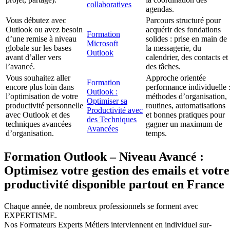
collaboratives
agendas.
Vous débutez avec
Parcours structuré pour
Outlook ou avez besoin
acquérir des fondations
Formation
d’une remise à niveau
solides : prise en main de
Microsoft
globale sur les bases
la messagerie, du
Outlook
avant d’aller vers
calendrier, des contacts et
l’avancé.
des tâches.
Vous souhaitez aller
Approche orientée
Formation
encore plus loin dans
performance individuelle 
Outlook :
l’optimisation de votre
méthodes d’organisation,
Optimiser sa
productivité personnelle
routines, automatisations
Productivité avec
avec Outlook et des
et bonnes pratiques pour
des Techniques
techniques avancées
gagner un maximum de
Avancées
d’organisation.
temps.
Formation Outlook – Niveau Avancé :
Optimisez votre gestion des emails et votre
productivité disponible partout en France
Chaque année, de nombreux professionnels se forment avec
EXPERTISME.
Nos Formateurs Experts Métiers interviennent en individuel sur-