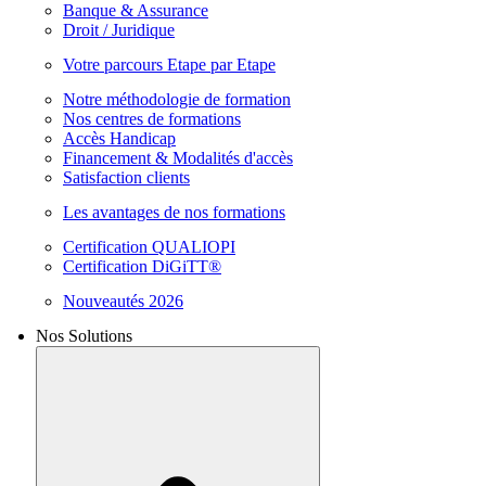
Banque & Assurance
Droit / Juridique
Votre parcours Etape par Etape
Notre méthodologie de formation
Nos centres de formations
Accès Handicap
Financement & Modalités d'accès
Satisfaction clients
Les avantages de nos formations
Certification QUALIOPI
Certification DiGiTT®
Nouveautés 2026
Nos Solutions