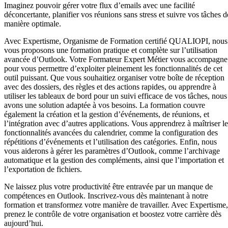
Imaginez pouvoir gérer votre flux d’emails avec une facilité
déconcertante, planifier vos réunions sans stress et suivre vos tâches d
manière optimale.
Avec Expertisme, Organisme de Formation certifié QUALIOPI, nous
vous proposons une formation pratique et complète sur l’utilisation
avancée d’Outlook. Votre Formateur Expert Métier vous accompagne
pour vous permettre d’exploiter pleinement les fonctionnalités de cet
outil puissant. Que vous souhaitiez organiser votre boîte de réception
avec des dossiers, des règles et des actions rapides, ou apprendre à
utiliser les tableaux de bord pour un suivi efficace de vos tâches, nous
avons une solution adaptée à vos besoins. La formation couvre
également la création et la gestion d’événements, de réunions, et
l’intégration avec d’autres applications. Vous apprendrez à maîtriser le
fonctionnalités avancées du calendrier, comme la configuration des
répétitions d’événements et l’utilisation des catégories. Enfin, nous
vous aiderons à gérer les paramètres d’Outlook, comme l’archivage
automatique et la gestion des compléments, ainsi que l’importation et
l’exportation de fichiers.
Ne laissez plus votre productivité être entravée par un manque de
compétences en Outlook. Inscrivez-vous dès maintenant à notre
formation et transformez votre manière de travailler. Avec Expertisme,
prenez le contrôle de votre organisation et boostez votre carrière dès
aujourd’hui.