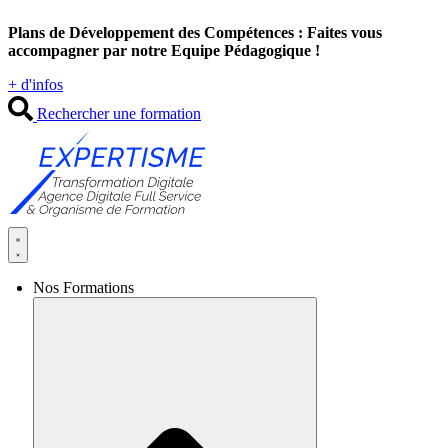
Aller
Plans de Développement des Compétences : Faites vous
au
accompagner par notre Equipe Pédagogique !
contenu
+ d'infos
Rechercher une formation
Nos Formations