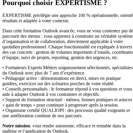
Pourquoi choisir EXPERTISME ?
EXPERTISME privilégie une approche 100 % opérationnelle, orient
résultats et adaptée à votre contexte.
Dans cette formation Outlook avancée, vous ne vous contentez pas d
parcourir des menus : vous apprenez à construire un véritable système
d’organisation et de collaboration, directement applicable à votre
quotidien professionnel. Chaque fonctionnalité est expliquée à travers
des cas concrets : gestion de volumes importants d’emails, coordinati
d’équipe, suivi de projets, reporting, gestion des urgences, etc.
• Formateurs Experts Métiers soigneusement sélectionnés, spécialistes
du Outlook avec plus de 7 ans d’expérience.
• Pédagogie active : démonstrations en direct, mises en pratique
guidées, exercices sur des scénarios proches de votre réalité.
• Conseils personnalisés : le formateur répond à vos questions et vous
aide à adapter Outlook à vos contraintes et objectifs.
• Support de formation structuré : mémos, bonnes pratiques et astuces
« gain de temps » pour continuer à progresser après la session.
• Organisme certifié QUALIOPI : des processus qualité exigeants et
une amélioration continue de nos parcours.
Notre mission
: vous rendre autonome, efficace et rentable dans la
maîtrise et l’application de Outlook.