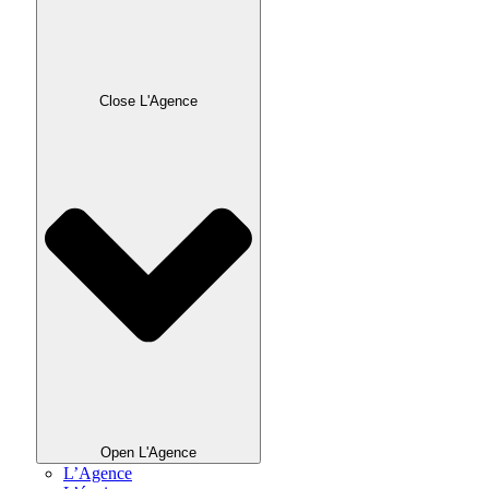
Close L'Agence
Open L'Agence
L’Agence