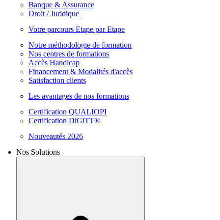
Banque & Assurance
Droit / Juridique
Votre parcours Etape par Etape
Notre méthodologie de formation
Nos centres de formations
Accès Handicap
Financement & Modalités d'accès
Satisfaction clients
Les avantages de nos formations
Certification QUALIOPI
Certification DiGiTT®
Nouveautés 2026
Nos Solutions