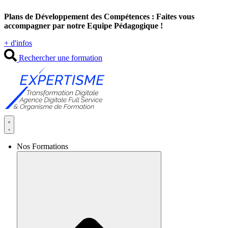
Aller
Plans de Développement des Compétences : Faites vous
au
accompagner par notre Equipe Pédagogique !
contenu
+ d'infos
Rechercher une formation
Nos Formations