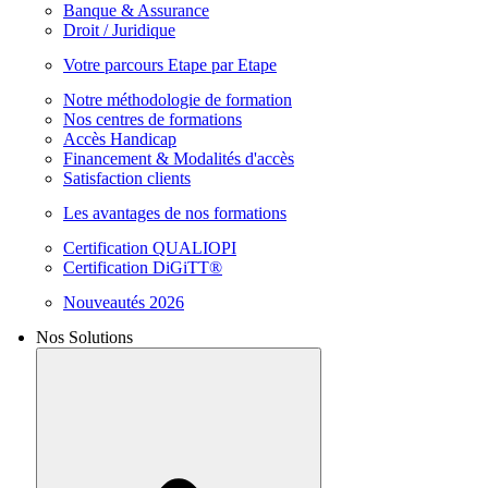
Banque & Assurance
Droit / Juridique
Votre parcours Etape par Etape
Notre méthodologie de formation
Nos centres de formations
Accès Handicap
Financement & Modalités d'accès
Satisfaction clients
Les avantages de nos formations
Certification QUALIOPI
Certification DiGiTT®
Nouveautés 2026
Nos Solutions