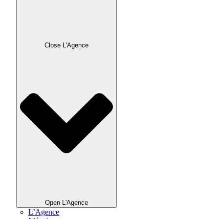
Close L'Agence
Open L'Agence
L’Agence