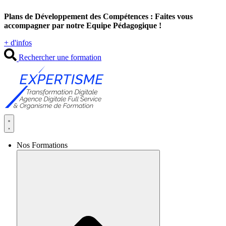
Aller
Plans de Développement des Compétences : Faites vous
au
accompagner par notre Equipe Pédagogique !
contenu
+ d'infos
Rechercher une formation
Nos Formations