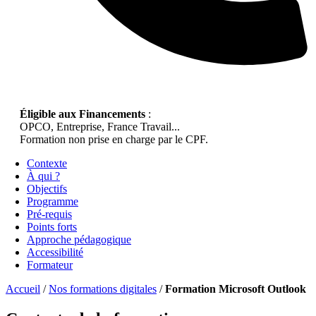
Éligible aux Financements
:
OPCO, Entreprise, France Travail...
Formation non prise en charge par le CPF.
Contexte
À qui ?
Objectifs
Programme
Pré-requis
Points forts
Approche pédagogique
Accessibilité
Formateur
Accueil
/
Nos formations digitales
/
Formation Microsoft Outlook