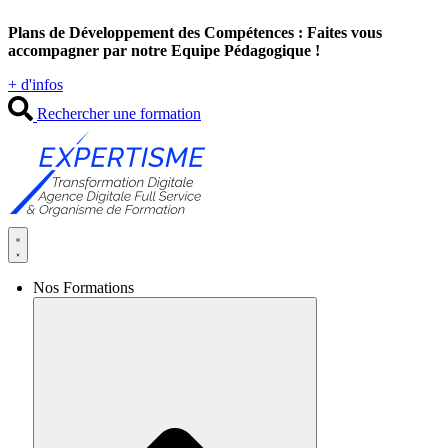
Aller
Plans de Développement des Compétences : Faites vous
au
accompagner par notre Equipe Pédagogique !
contenu
+ d'infos
Rechercher une formation
Nos Formations