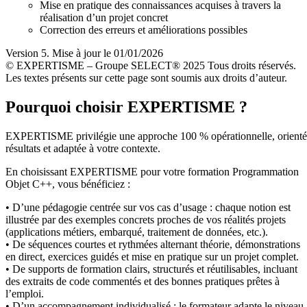
Mise en pratique des connaissances acquises à travers la
réalisation d’un projet concret
Correction des erreurs et améliorations possibles
Version 5. Mise à jour le 01/01/2026
© EXPERTISME – Groupe SELECT® 2025 Tous droits réservés.
Les textes présents sur cette page sont soumis aux droits d’auteur.
Pourquoi choisir EXPERTISME ?
EXPERTISME privilégie une approche 100 % opérationnelle, orient
résultats et adaptée à votre contexte.
En choisissant EXPERTISME pour votre formation Programmation
Objet C++, vous bénéficiez :
• D’une pédagogie centrée sur vos cas d’usage : chaque notion est
illustrée par des exemples concrets proches de vos réalités projets
(applications métiers, embarqué, traitement de données, etc.).
• De séquences courtes et rythmées alternant théorie, démonstrations
en direct, exercices guidés et mise en pratique sur un projet complet.
• De supports de formation clairs, structurés et réutilisables, incluant
des extraits de code commentés et des bonnes pratiques prêtes à
l’emploi.
• D’un accompagnement individualisé : le formateur adapte le niveau