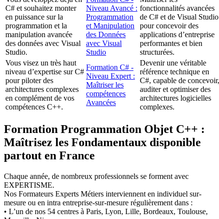
C# et souhaitez monter
Niveau Avancé :
fonctionnalités avancées
en puissance sur la
Programmation
de C# et de Visual Studio
programmation et la
et Manipulation
pour concevoir des
manipulation avancée
des Données
applications d’entreprise
des données avec Visual
avec Visual
performantes et bien
Studio.
Studio
structurées.
Vous visez un très haut
Devenir une véritable
Formation C# -
niveau d’expertise sur C#
référence technique en
Niveau Expert :
pour piloter des
C#, capable de concevoir
Maîtriser les
architectures complexes
auditer et optimiser des
compétences
en complément de vos
architectures logicielles
Avancées
compétences C++.
complexes.
Formation Programmation Objet C++ :
Maîtrisez les Fondamentaux disponible
partout en France
Chaque année, de nombreux professionnels se forment avec
EXPERTISME.
Nos Formateurs Experts Métiers interviennent en individuel sur-
mesure ou en intra entreprise-sur-mesure régulièrement dans :
• L’un de nos 54 centres à Paris, Lyon, Lille, Bordeaux, Toulouse,