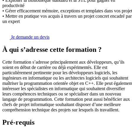
• Exploiter la bibliothèque standard et la STL pour gagner en
productivité
• Gérer efficacement mémoire, exceptions et templates dans vos proje
• Mettre en pratique vos acquis à travers un projet concret encadré par
un expert
Je demande un devis
À qui s’adresse cette formation ?
Cette formation s’adresse principalement aux développeurs, qu’ils
soient en début de carrière ou déjà expérimentés. Elle est
particulièrement pertinente pour les développeurs logiciels, les
ingénieurs en informatique ou les architectes logiciels qui souhaitent
maîtriser la programmation orientée objet en C++. Elle peut égalemen
intéresser les spécialistes en informatique qui souhaitent diversifier
leurs compétences techniques ou se spécialiser dans un nouveau
langage de programmation. Cette formation peut aussi bénéficier aux
chefs de projet informatique souhaitant disposer d’une meilleure
compréhension technique des projets sur lesquels ils travaillent.
Pré-requis