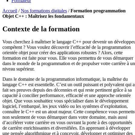
Formateur
Accueil
/
Nos formations digitales
/
Formation programmation
Objet C++ : Maîtrisez les fondamentaux
Contexte de la formation
Vous cherchez à maîtriser le langage C++ pour devenir un développe
compétent ? Vous voulez découvrir l’efficacité de la programmation
orientée objet pour créer des applications robustes ? Alors, cette
formation est faite pour vous. Elle vous permettra de vous démarquer
dans le monde de la programmation et de propulser votre carrière à un
niveau supérieur.
Dans le domaine de la programmation informatique, la maîtrise du
langage C++ est essentielle. C’est un outil puissant et polyvalent qui a
fait ses preuves depuis des décennies et qui reste pertinent grâce à sa
capacité à concilier performance, efficacité et une approche orientée
objet. Que vous souhaitiez vous spécialiser dans le développement
logiciel, l’embarqué, les jeux vidéo ou les systèmes d’exploitation,
connaître le C++ est un atout majeur. Cette compétence vous permettr
non seulement de vous démarquer dans votre domaine, mais aussi
d’accélérer votre carrière en vous ouvrant la porte à des opportunités
de carrière enrichissantes et diversifiées. En apprenant à développer
une pensée algorithmique et à concevoir, développer et optimiser des