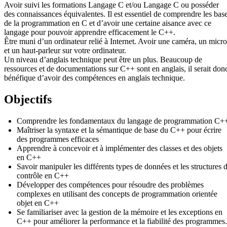
Avoir suivi les formations Langage C et/ou Langage C ou posséder
des connaissances équivalentes. Il est essentiel de comprendre les bas
de la programmation en C et d’avoir une certaine aisance avec ce
langage pour pouvoir apprendre efficacement le C++.
Être muni d’un ordinateur relié à Internet. Avoir une caméra, un micro
et un haut-parleur sur votre ordinateur.
Un niveau d’anglais technique peut être un plus. Beaucoup de
ressources et de documentations sur C++ sont en anglais, il serait don
bénéfique d’avoir des compétences en anglais technique.
Objectifs
Comprendre les fondamentaux du langage de programmation C+
Maîtriser la syntaxe et la sémantique de base du C++ pour écrire
des programmes efficaces
Apprendre à concevoir et à implémenter des classes et des objets
en C++
Savoir manipuler les différents types de données et les structures 
contrôle en C++
Développer des compétences pour résoudre des problèmes
complexes en utilisant des concepts de programmation orientée
objet en C++
Se familiariser avec la gestion de la mémoire et les exceptions en
C++ pour améliorer la performance et la fiabilité des programmes.