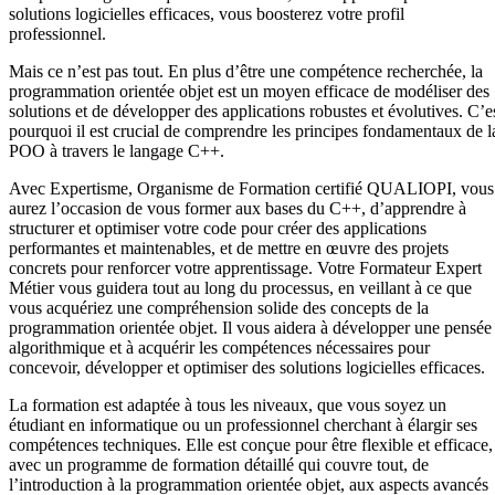
solutions logicielles efficaces, vous boosterez votre profil
professionnel.
Mais ce n’est pas tout. En plus d’être une compétence recherchée, la
programmation orientée objet est un moyen efficace de modéliser des
solutions et de développer des applications robustes et évolutives. C’e
pourquoi il est crucial de comprendre les principes fondamentaux de l
POO à travers le langage C++.
Avec Expertisme, Organisme de Formation certifié QUALIOPI, vous
aurez l’occasion de vous former aux bases du C++, d’apprendre à
structurer et optimiser votre code pour créer des applications
performantes et maintenables, et de mettre en œuvre des projets
concrets pour renforcer votre apprentissage. Votre Formateur Expert
Métier vous guidera tout au long du processus, en veillant à ce que
vous acquériez une compréhension solide des concepts de la
programmation orientée objet. Il vous aidera à développer une pensée
algorithmique et à acquérir les compétences nécessaires pour
concevoir, développer et optimiser des solutions logicielles efficaces.
La formation est adaptée à tous les niveaux, que vous soyez un
étudiant en informatique ou un professionnel cherchant à élargir ses
compétences techniques. Elle est conçue pour être flexible et efficace,
avec un programme de formation détaillé qui couvre tout, de
l’introduction à la programmation orientée objet, aux aspects avancés