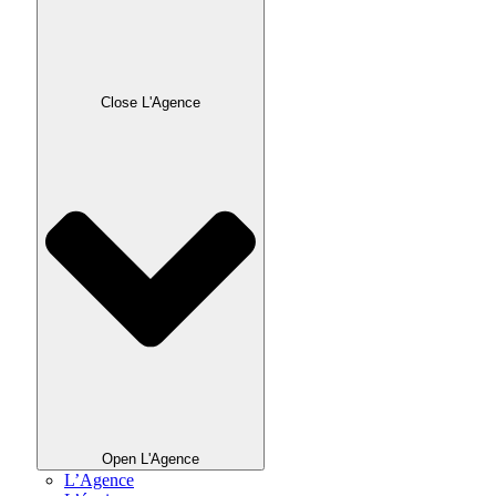
Close L'Agence
Open L'Agence
L’Agence