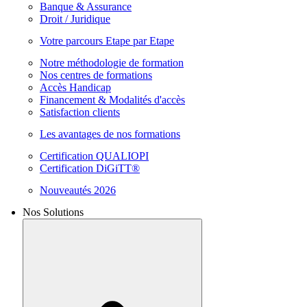
Banque & Assurance
Droit / Juridique
Votre parcours Etape par Etape
Notre méthodologie de formation
Nos centres de formations
Accès Handicap
Financement & Modalités d'accès
Satisfaction clients
Les avantages de nos formations
Certification QUALIOPI
Certification DiGiTT®
Nouveautés 2026
Nos Solutions