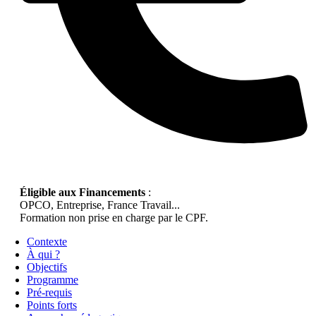
Éligible aux Financements
:
OPCO, Entreprise, France Travail...
Formation non prise en charge par le CPF.
Contexte
À qui ?
Objectifs
Programme
Pré-requis
Points forts