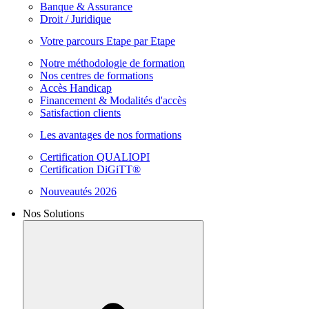
Banque & Assurance
Droit / Juridique
Votre parcours Etape par Etape
Notre méthodologie de formation
Nos centres de formations
Accès Handicap
Financement & Modalités d'accès
Satisfaction clients
Les avantages de nos formations
Certification QUALIOPI
Certification DiGiTT®
Nouveautés 2026
Nos Solutions