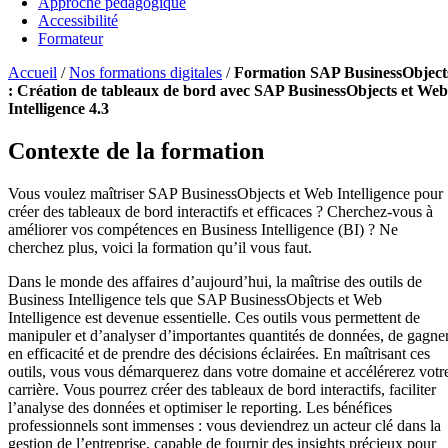
Approche pédagogique
Accessibilité
Formateur
Accueil
/
Nos formations digitales
/
Formation SAP BusinessObject
: Création de tableaux de bord avec SAP BusinessObjects et Web
Intelligence 4.3
Contexte de la formation
Vous voulez maîtriser SAP BusinessObjects et Web Intelligence pour
créer des tableaux de bord interactifs et efficaces ? Cherchez-vous à
améliorer vos compétences en Business Intelligence (BI) ? Ne
cherchez plus, voici la formation qu’il vous faut.
Dans le monde des affaires d’aujourd’hui, la maîtrise des outils de
Business Intelligence tels que SAP BusinessObjects et Web
Intelligence est devenue essentielle. Ces outils vous permettent de
manipuler et d’analyser d’importantes quantités de données, de gagne
en efficacité et de prendre des décisions éclairées. En maîtrisant ces
outils, vous vous démarquerez dans votre domaine et accélérerez votr
carrière. Vous pourrez créer des tableaux de bord interactifs, faciliter
l’analyse des données et optimiser le reporting. Les bénéfices
professionnels sont immenses : vous deviendrez un acteur clé dans la
gestion de l’entreprise, capable de fournir des insights précieux pour