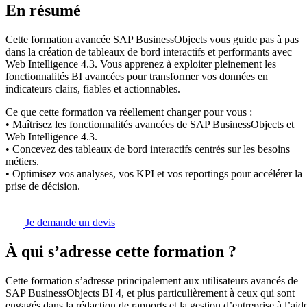
En résumé
Cette formation avancée SAP BusinessObjects vous guide pas à pas
dans la création de tableaux de bord interactifs et performants avec
Web Intelligence 4.3. Vous apprenez à exploiter pleinement les
fonctionnalités BI avancées pour transformer vos données en
indicateurs clairs, fiables et actionnables.
Ce que cette formation va réellement changer pour vous :
• Maîtrisez les fonctionnalités avancées de SAP BusinessObjects et
Web Intelligence 4.3.
• Concevez des tableaux de bord interactifs centrés sur les besoins
métiers.
• Optimisez vos analyses, vos KPI et vos reportings pour accélérer la
prise de décision.
Je demande un devis
À qui s’adresse cette formation ?
Cette formation s’adresse principalement aux utilisateurs avancés de
SAP BusinessObjects BI 4, et plus particulièrement à ceux qui sont
engagés dans la rédaction de rapports et la gestion d’entreprise à l’aid