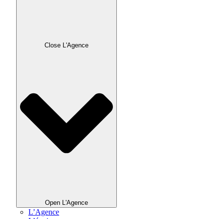
Close L'Agence
Open L'Agence
L’Agence