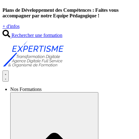
Aller
Plans de Développement des Compétences : Faites vous
au
accompagner par notre Equipe Pédagogique !
contenu
+ d'infos
Rechercher une formation
Nos Formations