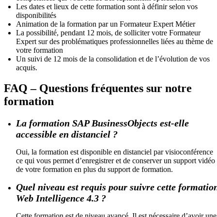
Les dates et lieux de cette formation sont à définir selon vos
disponibilités
Animation de la formation par un Formateur Expert Métier
La possibilité, pendant 12 mois, de solliciter votre Formateur
Expert sur des problématiques professionnelles liées au thème de
votre formation
Un suivi de 12 mois de la consolidation et de l’évolution de vos
acquis.
FAQ – Questions fréquentes sur notre
formation
La formation SAP BusinessObjects est-elle
accessible en distanciel ?
Oui, la formation est disponible en distanciel par visioconférence
ce qui vous permet d’enregistrer et de conserver un support vidéo
de votre formation en plus du support de formation.
Quel niveau est requis pour suivre cette formatio
Web Intelligence 4.3 ?
Cette formation est de niveau avancé. Il est nécessaire d’avoir une