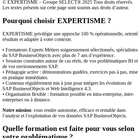
© EXPERTISME – Groupe SELECT® 2025 Tous droits réservés.
Les textes présents sur cette page sont soumis aux droits d’auteur.
Pourquoi choisir EXPERTISME ?
EXPERTISME privilégie une approche 100 % opérationnelle, orient
résultats et adaptée à votre contexte.
• Formateurs Experts Métiers soigneusement sélectionnés, spécialistes
du SAP BusinessObjects avec plus de 7 ans d’expérience.
• Sessions construites autour de cas réels, de vos problématiques BI et
de vos environnements SAP.
• Pédagogie active : démonstrations guidées, exercices pas à pas, mise
en pratique immédiates.
• Contenus régulièrement mis à jour pour intégrer les évolutions de
SAP BusinessObjects et Web Intelligence 4.3.
• Organisation flexible : formation possible en intra-entreprise, inter-
entreprises ou à distance.
Notre mission
: vous rendre autonome, efficace et rentable dans
l’analyse et l’exploitation de vos données SAP BusinessObjects.
Quelle formation est faite pour vous selon
votre problématique ?