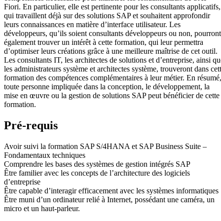
Fiori. En particulier, elle est pertinente pour les consultants applicatifs,
qui travaillent déjà sur des solutions SAP et souhaitent approfondir
leurs connaissances en matière d’interface utilisateur. Les
développeurs, qu’ils soient consultants développeurs ou non, pourront
également trouver un intérêt à cette formation, qui leur permettra
d’optimiser leurs créations grâce à une meilleure maîtrise de cet outil.
Les consultants IT, les architectes de solutions et d’entreprise, ainsi q
les administrateurs système et architectes système, trouveront dans cet
formation des compétences complémentaires à leur métier. En résumé
toute personne impliquée dans la conception, le développement, la
mise en œuvre ou la gestion de solutions SAP peut bénéficier de cette
formation.
Pré-requis
Avoir suivi la formation SAP S/4HANA et SAP Business Suite –
Fondamentaux techniques
Comprendre les bases des systèmes de gestion intégrés SAP
Être familier avec les concepts de l’architecture des logiciels
d’entreprise
Être capable d’interagir efficacement avec les systèmes informatiques
Être muni d’un ordinateur relié à Internet, possédant une caméra, un
micro et un haut-parleur.