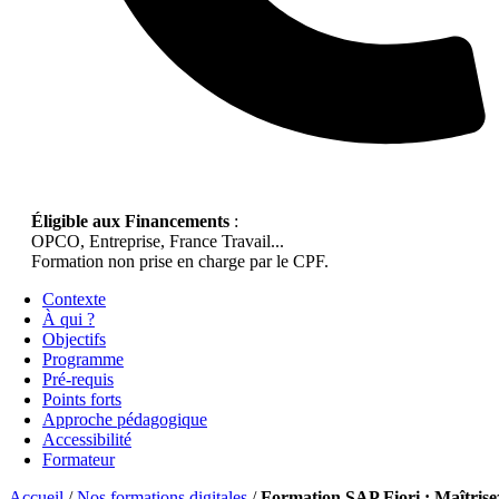
Éligible aux Financements
:
OPCO, Entreprise, France Travail...
Formation non prise en charge par le CPF.
Contexte
À qui ?
Objectifs
Programme
Pré-requis
Points forts
Approche pédagogique
Accessibilité
Formateur
Accueil
/
Nos formations digitales
/
Formation SAP Fiori : Maîtrise