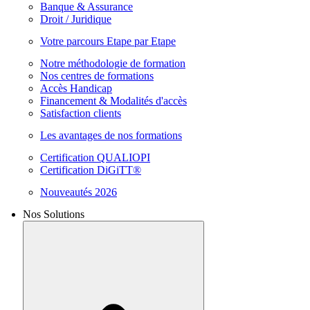
Banque & Assurance
Droit / Juridique
Votre parcours Etape par Etape
Notre méthodologie de formation
Nos centres de formations
Accès Handicap
Financement & Modalités d'accès
Satisfaction clients
Les avantages de nos formations
Certification QUALIOPI
Certification DiGiTT®
Nouveautés 2026
Nos Solutions