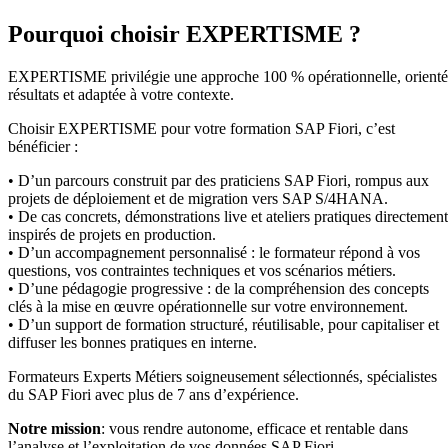
Pourquoi choisir EXPERTISME ?
EXPERTISME privilégie une approche 100 % opérationnelle, orient
résultats et adaptée à votre contexte.
Choisir EXPERTISME pour votre formation SAP Fiori, c’est
bénéficier :
• D’un parcours construit par des praticiens SAP Fiori, rompus aux
projets de déploiement et de migration vers SAP S/4HANA.
• De cas concrets, démonstrations live et ateliers pratiques directement
inspirés de projets en production.
• D’un accompagnement personnalisé : le formateur répond à vos
questions, vos contraintes techniques et vos scénarios métiers.
• D’une pédagogie progressive : de la compréhension des concepts
clés à la mise en œuvre opérationnelle sur votre environnement.
• D’un support de formation structuré, réutilisable, pour capitaliser et
diffuser les bonnes pratiques en interne.
Formateurs Experts Métiers soigneusement sélectionnés, spécialistes
du SAP Fiori avec plus de 7 ans d’expérience.
Notre mission
: vous rendre autonome, efficace et rentable dans
l’analyse et l’exploitation de vos données SAP Fiori.