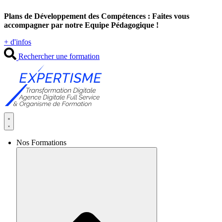
Aller
Plans de Développement des Compétences : Faites vous
au
accompagner par notre Equipe Pédagogique !
contenu
+ d'infos
Rechercher une formation
Nos Formations