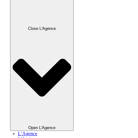
Close L'Agence
Open L'Agence
L’Agence