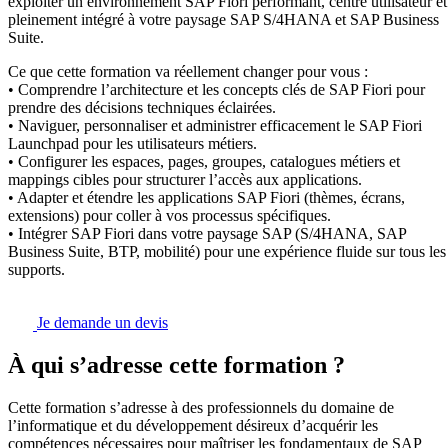
exploiter un environnement SAP Fiori performant, centré utilisateur et
pleinement intégré à votre paysage SAP S/4HANA et SAP Business
Suite.
Ce que cette formation va réellement changer pour vous :
• Comprendre l’architecture et les concepts clés de SAP Fiori pour
prendre des décisions techniques éclairées.
• Naviguer, personnaliser et administrer efficacement le SAP Fiori
Launchpad pour les utilisateurs métiers.
• Configurer les espaces, pages, groupes, catalogues métiers et
mappings cibles pour structurer l’accès aux applications.
• Adapter et étendre les applications SAP Fiori (thèmes, écrans,
extensions) pour coller à vos processus spécifiques.
• Intégrer SAP Fiori dans votre paysage SAP (S/4HANA, SAP
Business Suite, BTP, mobilité) pour une expérience fluide sur tous les
supports.
Je demande un devis
À qui s’adresse cette formation ?
Cette formation s’adresse à des professionnels du domaine de
l’informatique et du développement désireux d’acquérir les
compétences nécessaires pour maîtriser les fondamentaux de SAP