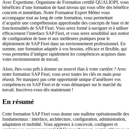
Avec Expertisme, Organisme de Formation certifié QUALIOPI, vous
bénéficiez d’une formation de haut niveau qui vous offre des bénéfice
concrets et immédiats. Notre Formateur Expert Métier vous
accompagne tout au long de cette formation, vous permettant
d’acquérir une compréhension approfondie des concepts de base et de
fonctionnalités de SAP Fiori. Vous serez formé à naviguer et à utiliser
efficacement l’interface SAP Fiori, et vous serez sensibilisé aux notio
de configuration de base et aux meilleures pratiques pour le
déploiement de SAP Fiori dans un environnement professionnel. En
somme, une formation adaptée à vos besoins, efficace et flexible, qui
vous permettra d’intégrer rapidement les compétences acquises dans
votre environnement de travail.
Alors, êtes-vous prêt à donner un nouvel élan à votre carrière ? Avec
notre formation SAP Fiori, vous avez toutes les clés en main pour
réussir. Ne manquez pas cette opportunité unique d’améliorer vos
compétences en SAP Fiori et de vous démarquer sur le marché du
travail. Inscrivez-vous dès maintenant !
En résumé
Cette formation SAP Fiori vous donne une maîtrise opérationnelle des
fondamentaux : interface, architecture, configuration, administration,
adaptation et mobilité. Vous apprenez à concevoir, configurer et