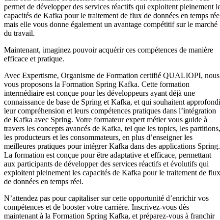
permet de développer des services réactifs qui exploitent pleinement l
capacités de Kafka pour le traitement de flux de données en temps rée
mais elle vous donne également un avantage compétitif sur le marché
du travail.
Maintenant, imaginez pouvoir acquérir ces compétences de manière
efficace et pratique.
Avec Expertisme, Organisme de Formation certifié QUALIOPI, nous
vous proposons la Formation Spring Kafka. Cette formation
intermédiaire est conçue pour les développeurs ayant déjà une
connaissance de base de Spring et Kafka, et qui souhaitent approfondi
leur compréhension et leurs compétences pratiques dans l’intégration
de Kafka avec Spring. Votre formateur expert métier vous guide à
travers les concepts avancés de Kafka, tel que les topics, les partitions
les producteurs et les consommateurs, en plus d’enseigner les
meilleures pratiques pour intégrer Kafka dans des applications Spring.
La formation est conçue pour être adaptative et efficace, permettant
aux participants de développer des services réactifs et évolutifs qui
exploitent pleinement les capacités de Kafka pour le traitement de flu
de données en temps réel.
N’attendez pas pour capitaliser sur cette opportunité d’enrichir vos
compétences et de booster votre carrière. Inscrivez-vous dès
maintenant à la Formation Spring Kafka, et préparez-vous à franchir