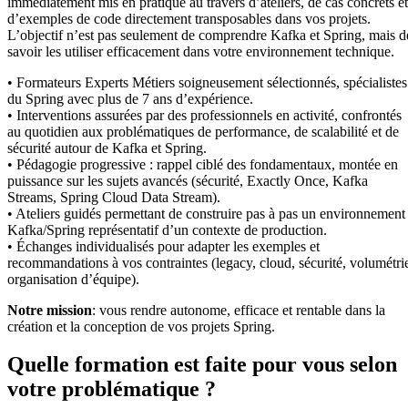
immédiatement mis en pratique au travers d’ateliers, de cas concrets et
d’exemples de code directement transposables dans vos projets.
L’objectif n’est pas seulement de comprendre Kafka et Spring, mais d
savoir les utiliser efficacement dans votre environnement technique.
• Formateurs Experts Métiers soigneusement sélectionnés, spécialistes
du Spring avec plus de 7 ans d’expérience.
• Interventions assurées par des professionnels en activité, confrontés
au quotidien aux problématiques de performance, de scalabilité et de
sécurité autour de Kafka et Spring.
• Pédagogie progressive : rappel ciblé des fondamentaux, montée en
puissance sur les sujets avancés (sécurité, Exactly Once, Kafka
Streams, Spring Cloud Data Stream).
• Ateliers guidés permettant de construire pas à pas un environnement
Kafka/Spring représentatif d’un contexte de production.
• Échanges individualisés pour adapter les exemples et
recommandations à vos contraintes (legacy, cloud, sécurité, volumétri
organisation d’équipe).
Notre mission
: vous rendre autonome, efficace et rentable dans la
création et la conception de vos projets Spring.
Quelle formation est faite pour vous selon
votre problématique ?