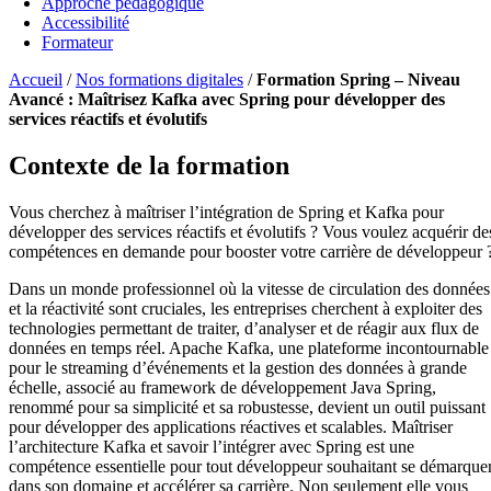
Approche pédagogique
Accessibilité
Formateur
Accueil
/
Nos formations digitales
/
Formation Spring – Niveau
Avancé : Maîtrisez Kafka avec Spring pour développer des
services réactifs et évolutifs
Contexte de la formation
Vous cherchez à maîtriser l’intégration de Spring et Kafka pour
développer des services réactifs et évolutifs ? Vous voulez acquérir de
compétences en demande pour booster votre carrière de développeur 
Dans un monde professionnel où la vitesse de circulation des données
et la réactivité sont cruciales, les entreprises cherchent à exploiter des
technologies permettant de traiter, d’analyser et de réagir aux flux de
données en temps réel. Apache Kafka, une plateforme incontournable
pour le streaming d’événements et la gestion des données à grande
échelle, associé au framework de développement Java Spring,
renommé pour sa simplicité et sa robustesse, devient un outil puissant
pour développer des applications réactives et scalables. Maîtriser
l’architecture Kafka et savoir l’intégrer avec Spring est une
compétence essentielle pour tout développeur souhaitant se démarque
dans son domaine et accélérer sa carrière. Non seulement elle vous