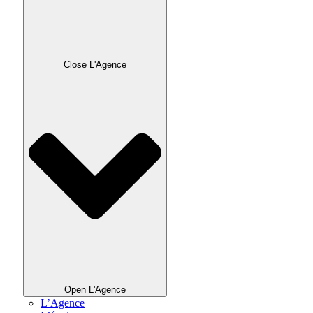
Close L'Agence
Open L'Agence
L’Agence