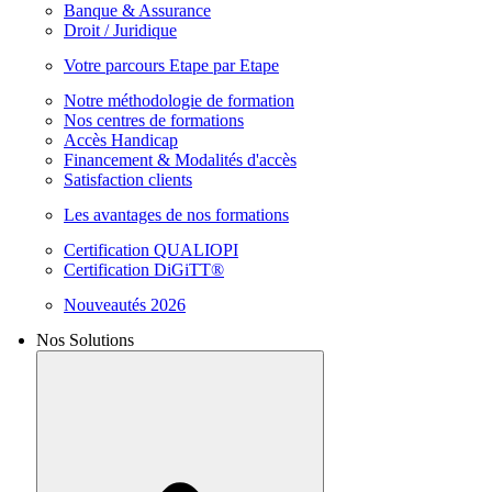
Banque & Assurance
Droit / Juridique
Votre parcours Etape par Etape
Notre méthodologie de formation
Nos centres de formations
Accès Handicap
Financement & Modalités d'accès
Satisfaction clients
Les avantages de nos formations
Certification QUALIOPI
Certification DiGiTT®
Nouveautés 2026
Nos Solutions