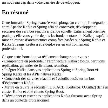
un nouveau cap dans votre carrière de développeur.
En résumé
Cette formation Spring avancée vous plonge au cœur de l’intégration
entre Apache Kafka et Spring afin de concevoir, développer et
sécuriser des services réactifs à grande échelle. Entièrement orientée
pratique, elle vous guide depuis les fondamentaux de Kafka jusqu’à l
mise en œuvre d’architectures complètes basées sur Spring Kafka et
Kafka Streams, prêtes à être déployées en environnement
professionnel.
Ce que cette formation va réellement changer pour vous :
• Comprendre en profondeur l’architecture Kafka : topics, partitions,
réplication, garanties de livraison, rétention.
• Intégrer Kafka dans vos applications Spring et Spring Boot via
Spring Kafka et les APIs natives Kafka.
• Concevoir des services réactifs et évolutifs basés sur un bus
d’événements Kafka.
• Mettre en œuvre la sécurité (TLS, ACL, Kerberos, OAuth2) dans u
cluster Kafka et côté clients Spring Boot.
• Développer et tester des applications Kafka Streams avec Spring
dans un contexte professionnel.