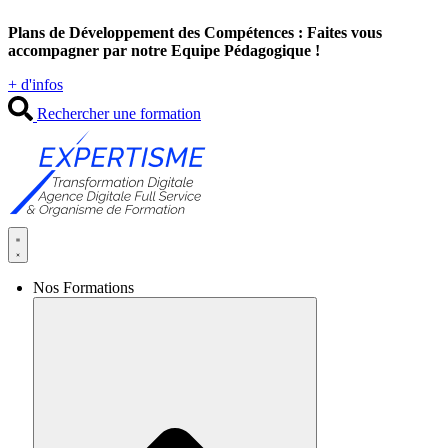
Aller
Plans de Développement des Compétences : Faites vous
au
accompagner par notre Equipe Pédagogique !
contenu
+ d'infos
Rechercher une formation
Nos Formations