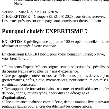
Native
Version 5. Mise à jour le 01/01/2026
© EXPERTISME – Groupe SELECT® 2025 Tous droits réservés.
Les textes présents sur cette page sont soumis aux droits d’auteur.
Pourquoi choisir EXPERTISME ?
EXPERTISME privilégie une approche 100 % opérationnelle, orient
résultats et adaptée à votre contexte.
En choisissant EXPERTISME pour votre formation Spring Native,
vous bénéficiez :
• Formateurs Experts Métiers soigneusement sélectionnés, spécialistes
du Spring Native avec plus de 7 ans d’expérience.
• Une pédagogie centrée sur vos cas réels : nous partons de vos enjeu
(performances, coûts, cloud, microservices) pour construire des mises
en situation concrètes.
• Des supports de formation clairs, structurés et réutilisables (exemple
de code, configurations types, check-lists de débogage et
d’optimisation).
• Une alternance maîtrisée entre théorie, démonstrations live et travau
pratiques guidés pour ancrer durablement les compétences.