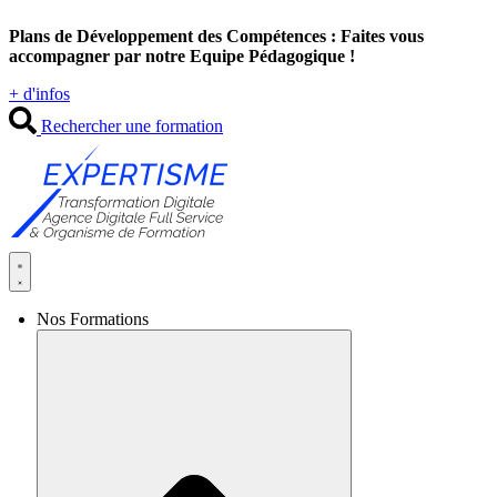
Aller
Plans de Développement des Compétences : Faites vous
au
accompagner par notre Equipe Pédagogique !
contenu
+ d'infos
Rechercher une formation
Nos Formations