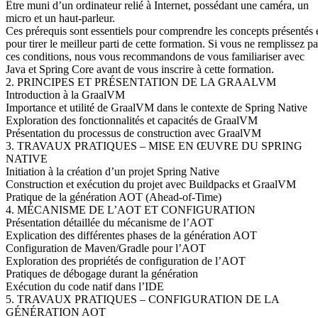
Être muni d’un ordinateur relié à Internet, possédant une caméra, un
micro et un haut-parleur.
Ces prérequis sont essentiels pour comprendre les concepts présentés 
pour tirer le meilleur parti de cette formation. Si vous ne remplissez pa
ces conditions, nous vous recommandons de vous familiariser avec
Java et Spring Core avant de vous inscrire à cette formation.
2. PRINCIPES ET PRÉSENTATION DE LA GRAALVM
Introduction à la GraalVM
Importance et utilité de GraalVM dans le contexte de Spring Native
Exploration des fonctionnalités et capacités de GraalVM
Présentation du processus de construction avec GraalVM
3. TRAVAUX PRATIQUES – MISE EN ŒUVRE DU SPRING
NATIVE
Initiation à la création d’un projet Spring Native
Construction et exécution du projet avec Buildpacks et GraalVM
Pratique de la génération AOT (Ahead-of-Time)
4. MÉCANISME DE L’AOT ET CONFIGURATION
Présentation détaillée du mécanisme de l’AOT
Explication des différentes phases de la génération AOT
Configuration de Maven/Gradle pour l’AOT
Exploration des propriétés de configuration de l’AOT
Pratiques de débogage durant la génération
Exécution du code natif dans l’IDE
5. TRAVAUX PRATIQUES – CONFIGURATION DE LA
GÉNÉRATION AOT