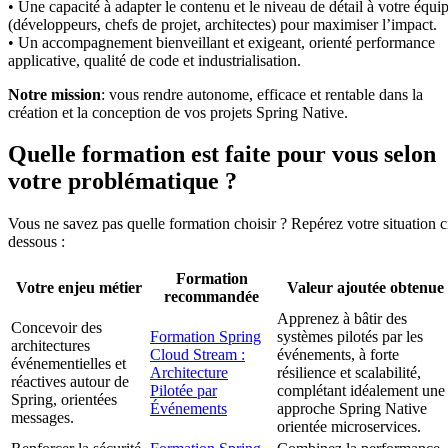
• Une capacité à adapter le contenu et le niveau de détail à votre équi
(développeurs, chefs de projet, architectes) pour maximiser l’impact.
• Un accompagnement bienveillant et exigeant, orienté performance
applicative, qualité de code et industrialisation.
Notre mission
: vous rendre autonome, efficace et rentable dans la
création et la conception de vos projets Spring Native.
Quelle formation est faite pour vous selon
votre problématique ?
Vous ne savez pas quelle formation choisir ? Repérez votre situation c
dessous :
Formation
Votre enjeu métier
Valeur ajoutée obtenue
recommandée
Apprenez à bâtir des
Concevoir des
Formation Spring
systèmes pilotés par les
architectures
Cloud Stream :
événements, à forte
événementielles et
Architecture
résilience et scalabilité,
réactives autour de
Pilotée par
complétant idéalement une
Spring, orientées
Événements
approche Spring Native
messages.
orientée microservices.