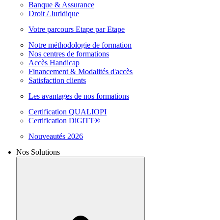
Banque & Assurance
Droit / Juridique
Votre parcours Etape par Etape
Notre méthodologie de formation
Nos centres de formations
Accès Handicap
Financement & Modalités d'accès
Satisfaction clients
Les avantages de nos formations
Certification QUALIOPI
Certification DiGiTT®
Nouveautés 2026
Nos Solutions