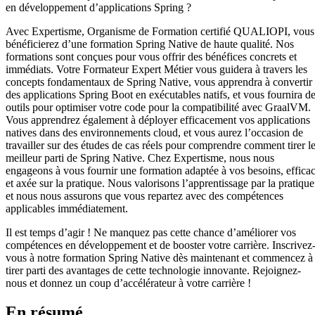
en développement d’applications Spring ?
Avec Expertisme, Organisme de Formation certifié QUALIOPI, vous
bénéficierez d’une formation Spring Native de haute qualité. Nos
formations sont conçues pour vous offrir des bénéfices concrets et
immédiats. Votre Formateur Expert Métier vous guidera à travers les
concepts fondamentaux de Spring Native, vous apprendra à convertir
des applications Spring Boot en exécutables natifs, et vous fournira d
outils pour optimiser votre code pour la compatibilité avec GraalVM.
Vous apprendrez également à déployer efficacement vos applications
natives dans des environnements cloud, et vous aurez l’occasion de
travailler sur des études de cas réels pour comprendre comment tirer l
meilleur parti de Spring Native. Chez Expertisme, nous nous
engageons à vous fournir une formation adaptée à vos besoins, effica
et axée sur la pratique. Nous valorisons l’apprentissage par la pratique
et nous nous assurons que vous repartez avec des compétences
applicables immédiatement.
Il est temps d’agir ! Ne manquez pas cette chance d’améliorer vos
compétences en développement et de booster votre carrière. Inscrivez
vous à notre formation Spring Native dès maintenant et commencez à
tirer parti des avantages de cette technologie innovante. Rejoignez-
nous et donnez un coup d’accélérateur à votre carrière !
En résumé