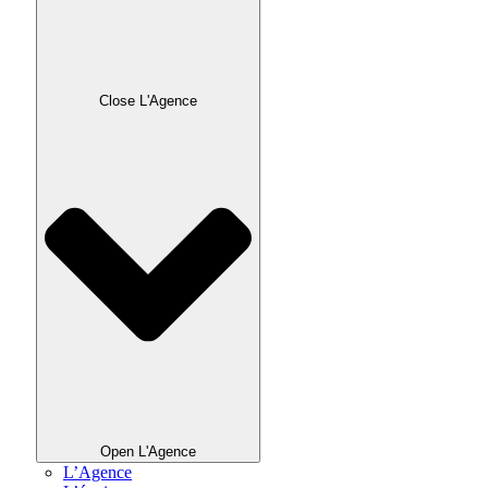
Close L'Agence
Open L'Agence
L’Agence