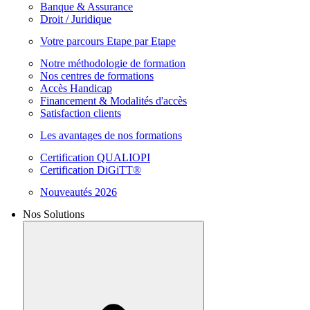
Banque & Assurance
Droit / Juridique
Votre parcours Etape par Etape
Notre méthodologie de formation
Nos centres de formations
Accès Handicap
Financement & Modalités d'accès
Satisfaction clients
Les avantages de nos formations
Certification QUALIOPI
Certification DiGiTT®
Nouveautés 2026
Nos Solutions