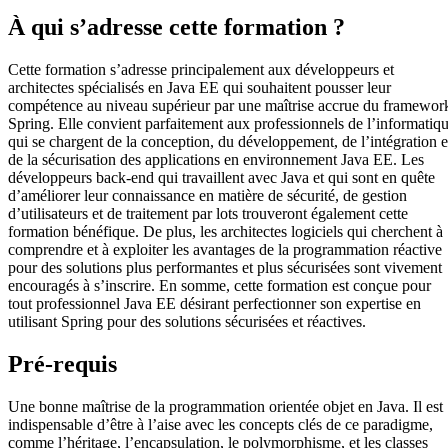
À qui s’adresse cette formation ?
Cette formation s’adresse principalement aux développeurs et
architectes spécialisés en Java EE qui souhaitent pousser leur
compétence au niveau supérieur par une maîtrise accrue du framewor
Spring. Elle convient parfaitement aux professionnels de l’informatiq
qui se chargent de la conception, du développement, de l’intégration e
de la sécurisation des applications en environnement Java EE. Les
développeurs back-end qui travaillent avec Java et qui sont en quête
d’améliorer leur connaissance en matière de sécurité, de gestion
d’utilisateurs et de traitement par lots trouveront également cette
formation bénéfique. De plus, les architectes logiciels qui cherchent à
comprendre et à exploiter les avantages de la programmation réactive
pour des solutions plus performantes et plus sécurisées sont vivement
encouragés à s’inscrire. En somme, cette formation est conçue pour
tout professionnel Java EE désirant perfectionner son expertise en
utilisant Spring pour des solutions sécurisées et réactives.
Pré-requis
Une bonne maîtrise de la programmation orientée objet en Java. Il est
indispensable d’être à l’aise avec les concepts clés de ce paradigme,
comme l’héritage, l’encapsulation, le polymorphisme, et les classes