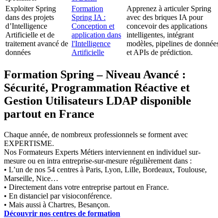
Exploiter Spring
Formation
Apprenez à articuler Spring
dans des projets
Spring IA :
avec des briques IA pour
d’Intelligence
Conception et
concevoir des applications
Artificielle et de
application dans
intelligentes, intégrant
traitement avancé de
l'Intelligence
modèles, pipelines de donnée
données
Artificielle
et APIs de prédiction.
Formation Spring – Niveau Avancé :
Sécurité, Programmation Réactive et
Gestion Utilisateurs LDAP disponible
partout en France
Chaque année, de nombreux professionnels se forment avec
EXPERTISME.
Nos Formateurs Experts Métiers interviennent en individuel sur-
mesure ou en intra entreprise-sur-mesure régulièrement dans :
• L’un de nos 54 centres à Paris, Lyon, Lille, Bordeaux, Toulouse,
Marseille, Nice…
• Directement dans votre entreprise partout en France.
• En distanciel par visioconférence.
• Mais aussi à Chartres, Besançon.
Découvrir nos centres de formation