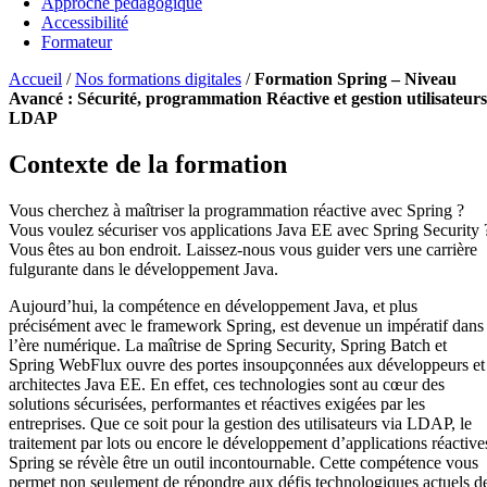
Approche pédagogique
Accessibilité
Formateur
Accueil
/
Nos formations digitales
/
Formation Spring – Niveau
Avancé : Sécurité, programmation Réactive et gestion utilisateurs
LDAP
Contexte de la formation
Vous cherchez à maîtriser la programmation réactive avec Spring ?
Vous voulez sécuriser vos applications Java EE avec Spring Security 
Vous êtes au bon endroit. Laissez-nous vous guider vers une carrière
fulgurante dans le développement Java.
Aujourd’hui, la compétence en développement Java, et plus
précisément avec le framework Spring, est devenue un impératif dans
l’ère numérique. La maîtrise de Spring Security, Spring Batch et
Spring WebFlux ouvre des portes insoupçonnées aux développeurs et
architectes Java EE. En effet, ces technologies sont au cœur des
solutions sécurisées, performantes et réactives exigées par les
entreprises. Que ce soit pour la gestion des utilisateurs via LDAP, le
traitement par lots ou encore le développement d’applications réactive
Spring se révèle être un outil incontournable. Cette compétence vous
permet non seulement de répondre aux défis technologiques actuels d