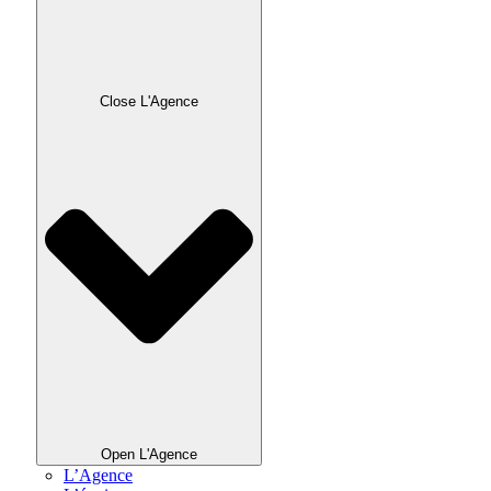
Close L'Agence
Open L'Agence
L’Agence