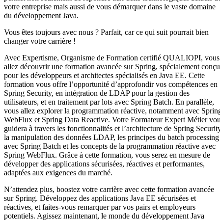
votre entreprise mais aussi de vous démarquer dans le vaste domaine
du développement Java.
Vous êtes toujours avec nous ? Parfait, car ce qui suit pourrait bien
changer votre carrière !
Avec Expertisme, Organisme de Formation certifié QUALIOPI, vous
allez découvrir une formation avancée sur Spring, spécialement conç
pour les développeurs et architectes spécialisés en Java EE. Cette
formation vous offre l’opportunité d’approfondir vos compétences en
Spring Security, en intégration de LDAP pour la gestion des
utilisateurs, et en traitement par lots avec Spring Batch. En parallèle,
vous allez explorer la programmation réactive, notamment avec Sprin
WebFlux et Spring Data Reactive. Votre Formateur Expert Métier vo
guidera à travers les fonctionnalités et l’architecture de Spring Securit
la manipulation des données LDAP, les principes du batch processing
avec Spring Batch et les concepts de la programmation réactive avec
Spring WebFlux. Grâce à cette formation, vous serez en mesure de
développer des applications sécurisées, réactives et performantes,
adaptées aux exigences du marché.
N’attendez plus, boostez votre carrière avec cette formation avancée
sur Spring. Développez des applications Java EE sécurisées et
réactives, et faites-vous remarquer par vos pairs et employeurs
potentiels. Agissez maintenant, le monde du développement Java