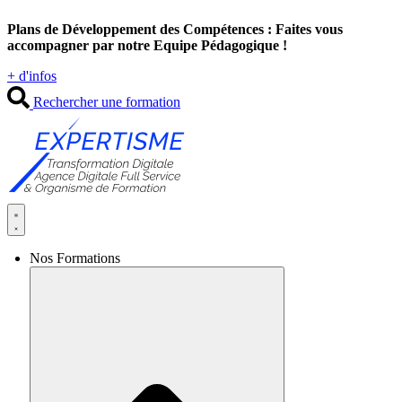
Aller
Plans de Développement des Compétences : Faites vous
au
accompagner par notre Equipe Pédagogique !
contenu
+ d'infos
Rechercher une formation
Nos Formations