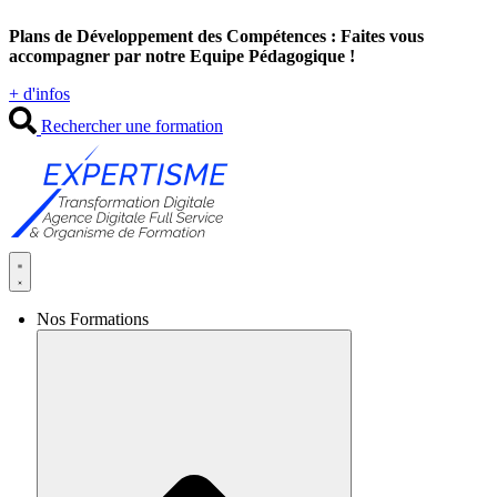
Aller
Plans de Développement des Compétences : Faites vous
au
accompagner par notre Equipe Pédagogique !
contenu
+ d'infos
Rechercher une formation
Nos Formations