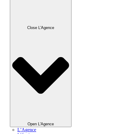
Close L'Agence
Open L'Agence
L’Agence