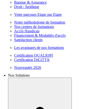
Banque & Assurance
Droit / Juridique
Votre parcours Etape par Etape
Notre méthodologie de formation
Nos centres de formations
Accès Handicap
Financement & Modalités d'accès
Satisfaction clients
Les avantages de nos formations
Certification QUALIOPI
Certification DiGiTT®
Nouveautés 2026
Nos Solutions