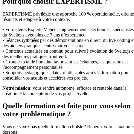
Pourquoi choisir EXPERTISME ?
EXPERTISME privilégie une approche 100 % opérationnelle, orient
résultats et adaptée à votre contexte.
• Formateurs Experts Métiers soigneusement sélectionnés, spécialistes
du Svelte.js avec plus de 7 ans d’expérience.
• Séances rythmées par des démonstrations en direct, du live-coding e
des ateliers pratiques centrés sur vos cas réels.
• Contenus actualisés en continu pour suivre l’évolution de Svelte.js e
des meilleures pratiques front-end.
• Groupes à taille humaine favorisant les échanges, les questions et
l’accompagnement personnalisé.
• Supports pédagogiques clairs, réutilisables après la formation pour
consolider vos acquis et accélérer vos projets.
Notre mission
: vous rendre autonome, efficace et rentable dans la
création et la conception de vos projets Svelte.js.
Quelle formation est faite pour vous selon
votre problématique ?
Vous ne savez pas quelle formation choisir ? Repérez votre situation c
dessous :