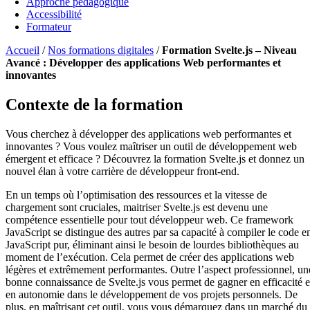
Approche pédagogique
Accessibilité
Formateur
Accueil
/
Nos formations digitales
/
Formation Svelte.js – Niveau
Avancé : Développer des applications Web performantes et
innovantes
Contexte de la formation
Vous cherchez à développer des applications web performantes et
innovantes ? Vous voulez maîtriser un outil de développement web
émergent et efficace ? Découvrez la formation Svelte.js et donnez un
nouvel élan à votre carrière de développeur front-end.
En un temps où l’optimisation des ressources et la vitesse de
chargement sont cruciales, maitriser Svelte.js est devenu une
compétence essentielle pour tout développeur web. Ce framework
JavaScript se distingue des autres par sa capacité à compiler le code e
JavaScript pur, éliminant ainsi le besoin de lourdes bibliothèques au
moment de l’exécution. Cela permet de créer des applications web
légères et extrêmement performantes. Outre l’aspect professionnel, un
bonne connaissance de Svelte.js vous permet de gagner en efficacité e
en autonomie dans le développement de vos projets personnels. De
plus, en maîtrisant cet outil, vous vous démarquez dans un marché du