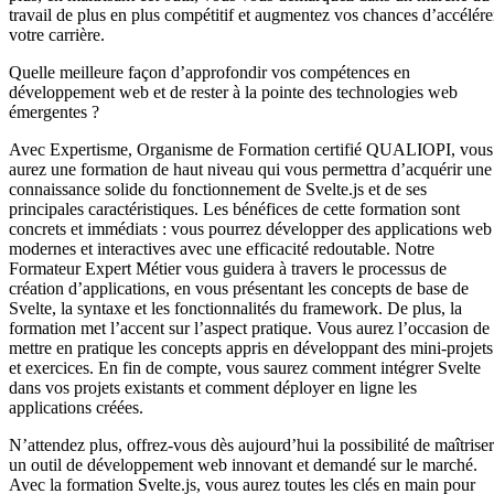
travail de plus en plus compétitif et augmentez vos chances d’accélére
votre carrière.
Quelle meilleure façon d’approfondir vos compétences en
développement web et de rester à la pointe des technologies web
émergentes ?
Avec Expertisme, Organisme de Formation certifié QUALIOPI, vous
aurez une formation de haut niveau qui vous permettra d’acquérir une
connaissance solide du fonctionnement de Svelte.js et de ses
principales caractéristiques. Les bénéfices de cette formation sont
concrets et immédiats : vous pourrez développer des applications web
modernes et interactives avec une efficacité redoutable. Notre
Formateur Expert Métier vous guidera à travers le processus de
création d’applications, en vous présentant les concepts de base de
Svelte, la syntaxe et les fonctionnalités du framework. De plus, la
formation met l’accent sur l’aspect pratique. Vous aurez l’occasion de
mettre en pratique les concepts appris en développant des mini-projets
et exercices. En fin de compte, vous saurez comment intégrer Svelte
dans vos projets existants et comment déployer en ligne les
applications créées.
N’attendez plus, offrez-vous dès aujourd’hui la possibilité de maîtriser
un outil de développement web innovant et demandé sur le marché.
Avec la formation Svelte.js, vous aurez toutes les clés en main pour