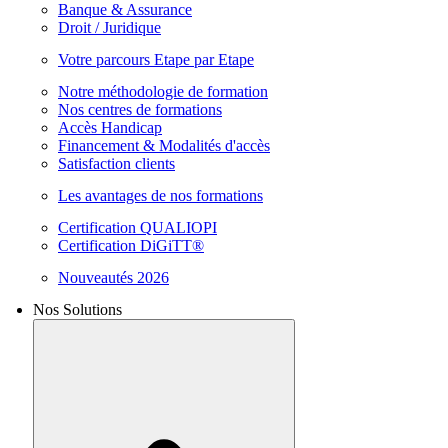
Banque & Assurance
Droit / Juridique
Votre parcours Etape par Etape
Notre méthodologie de formation
Nos centres de formations
Accès Handicap
Financement & Modalités d'accès
Satisfaction clients
Les avantages de nos formations
Certification QUALIOPI
Certification DiGiTT®
Nouveautés 2026
Nos Solutions