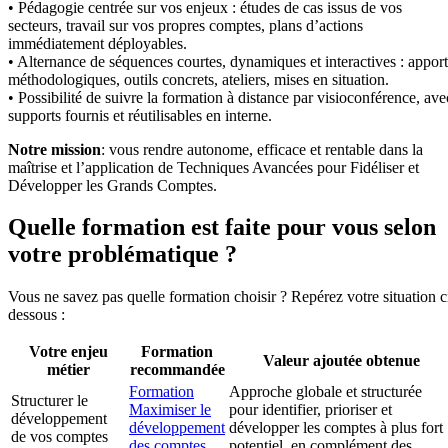
• Pédagogie centrée sur vos enjeux : études de cas issus de vos
secteurs, travail sur vos propres comptes, plans d’actions
immédiatement déployables.
• Alternance de séquences courtes, dynamiques et interactives : apport
méthodologiques, outils concrets, ateliers, mises en situation.
• Possibilité de suivre la formation à distance par visioconférence, ave
supports fournis et réutilisables en interne.
Notre mission
: vous rendre autonome, efficace et rentable dans la
maîtrise et l’application de Techniques Avancées pour Fidéliser et
Développer les Grands Comptes.
Quelle formation est faite pour vous selon
votre problématique ?
Vous ne savez pas quelle formation choisir ? Repérez votre situation c
dessous :
Votre enjeu
Formation
Valeur ajoutée obtenue
métier
recommandée
Formation
Approche globale et structurée
Structurer le
Maximiser le
pour identifier, prioriser et
développement
développement
développer les comptes à plus fort
de vos comptes
des comptes
potentiel, en complément des