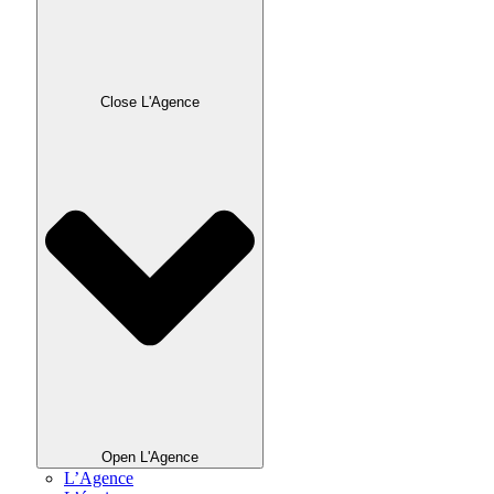
Close L'Agence
Open L'Agence
L’Agence