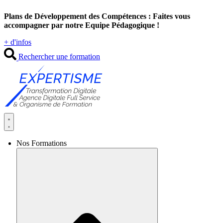
Aller
Plans de Développement des Compétences : Faites vous
au
accompagner par notre Equipe Pédagogique !
contenu
+ d'infos
Rechercher une formation
Nos Formations