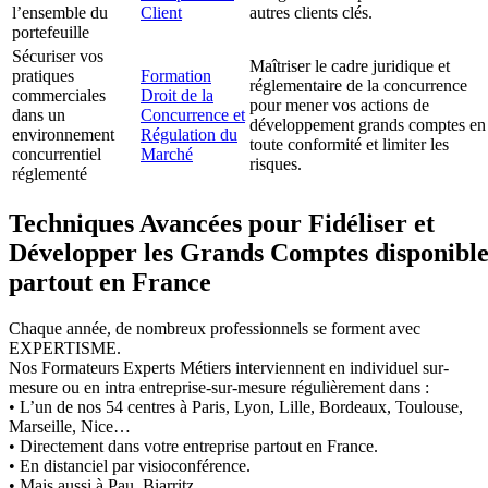
l’ensemble du
Client
autres clients clés.
portefeuille
Sécuriser vos
Maîtriser le cadre juridique et
pratiques
Formation
réglementaire de la concurrence
commerciales
Droit de la
pour mener vos actions de
dans un
Concurrence et
développement grands comptes en
environnement
Régulation du
toute conformité et limiter les
concurrentiel
Marché
risques.
réglementé
Techniques Avancées pour Fidéliser et
Développer les Grands Comptes disponibl
partout en France
Chaque année, de nombreux professionnels se forment avec
EXPERTISME.
Nos Formateurs Experts Métiers interviennent en individuel sur-
mesure ou en intra entreprise-sur-mesure régulièrement dans :
• L’un de nos 54 centres à Paris, Lyon, Lille, Bordeaux, Toulouse,
Marseille, Nice…
• Directement dans votre entreprise partout en France.
• En distanciel par visioconférence.
• Mais aussi à Pau, Biarritz.