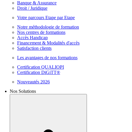
Banque & Assurance
Droit / Juridique
Votre parcours Etape par Etape
Notre méthodologie de formation
Nos centres de formations
Accès Handicap
Financement & Modalités d'accès
Satisfaction clients
Les avantages de nos formations
Certification QUALIOPI
Certification DiGiTT®
Nouveautés 2026
Nos Solutions