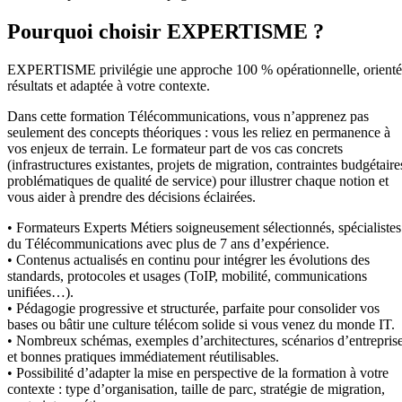
Pourquoi choisir EXPERTISME ?
EXPERTISME privilégie une approche 100 % opérationnelle, orient
résultats et adaptée à votre contexte.
Dans cette formation Télécommunications, vous n’apprenez pas
seulement des concepts théoriques : vous les reliez en permanence à
vos enjeux de terrain. Le formateur part de vos cas concrets
(infrastructures existantes, projets de migration, contraintes budgétaire
problématiques de qualité de service) pour illustrer chaque notion et
vous aider à prendre des décisions éclairées.
• Formateurs Experts Métiers soigneusement sélectionnés, spécialistes
du Télécommunications avec plus de 7 ans d’expérience.
• Contenus actualisés en continu pour intégrer les évolutions des
standards, protocoles et usages (ToIP, mobilité, communications
unifiées…).
• Pédagogie progressive et structurée, parfaite pour consolider vos
bases ou bâtir une culture télécom solide si vous venez du monde IT.
• Nombreux schémas, exemples d’architectures, scénarios d’entrepris
et bonnes pratiques immédiatement réutilisables.
• Possibilité d’adapter la mise en perspective de la formation à votre
contexte : type d’organisation, taille de parc, stratégie de migration,