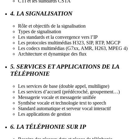
CTI et les standards CSTA
4. LA SIGNALISATION
Rôle et objectifs de la signalisation
Types de signalisation
Les standards et la convergence vers l’IP
Les protocoles multimédias H323, SIP, RTP, MGCP
Les codecs multimédias (G7xx, AMR, H263, MPEG 4)
Architecture et dynamique des flux
5. SERVICES ET APPLICATIONS DE LA
TÉLÉPHONIE
Les services de base (double appel, multiligne)
Les services d’accueil (prédécroché, groupement…)
Messagerie vocale et messagerie unifiée
Synthèse vocale et technologie text to speech
Standard automatique et serveur vocal interactif
Les applications de gestion
6. LA TÉLÉPHONIE SUR IP