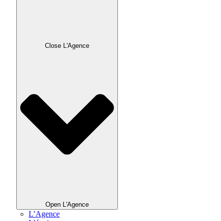
Close L'Agence
Open L'Agence
L’Agence