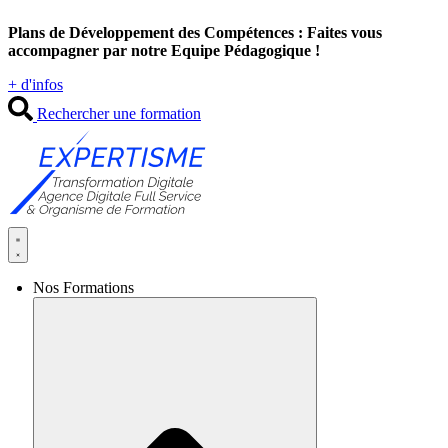
Aller
Plans de Développement des Compétences : Faites vous
au
accompagner par notre Equipe Pédagogique !
contenu
+ d'infos
Rechercher une formation
Nos Formations