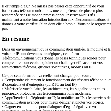
Il est temps d’agir. Ne laissez pas passer cette opportunité de vous
former aux télécommunications, une compétence de plus en plus
recherchée dans le monde professionnel. Inscrivez-vous dès
maintenant à notre formation Introduction aux télécommunications et
donnez à votre carrière l’élan dont elle a besoin. Vous ne le regrettere
pas.
En résumé
Dans un environnement où la communication unifiée, la mobilité et la
voix sur IP sont devenues stratégiques, cette formation
Télécommunications vous donne les bases techniques solides pour
comprendre, concevoir, exploiter ou challenger efficacement vos
architectures télécoms, qu’elles soient fixes, mobiles ou IP.
Ce que cette formation va réellement changer pour vous :
• Comprendre clairement le fonctionnement des réseaux téléphonique
d’opérateurs et d’entreprise (du RTC au tout IP).
• Maîtriser le vocabulaire, les architectures, les signalisations et les
principaux protocoles des télécommunications modernes.
• Appréhender la téléphonie sur IP, la mobilité sur IP et les services de
communication avancés pour mieux décider et piloter vos projets.
• Gagner en autonomie pour dialoguer d’égal à égal avec vos