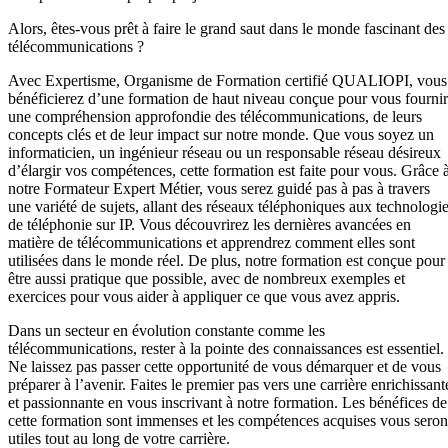
Alors, êtes-vous prêt à faire le grand saut dans le monde fascinant des
télécommunications ?
Avec Expertisme, Organisme de Formation certifié QUALIOPI, vous
bénéficierez d’une formation de haut niveau conçue pour vous fournir
une compréhension approfondie des télécommunications, de leurs
concepts clés et de leur impact sur notre monde. Que vous soyez un
informaticien, un ingénieur réseau ou un responsable réseau désireux
d’élargir vos compétences, cette formation est faite pour vous. Grâce 
notre Formateur Expert Métier, vous serez guidé pas à pas à travers
une variété de sujets, allant des réseaux téléphoniques aux technologi
de téléphonie sur IP. Vous découvrirez les dernières avancées en
matière de télécommunications et apprendrez comment elles sont
utilisées dans le monde réel. De plus, notre formation est conçue pour
être aussi pratique que possible, avec de nombreux exemples et
exercices pour vous aider à appliquer ce que vous avez appris.
Dans un secteur en évolution constante comme les
télécommunications, rester à la pointe des connaissances est essentiel.
Ne laissez pas passer cette opportunité de vous démarquer et de vous
préparer à l’avenir. Faites le premier pas vers une carrière enrichissant
et passionnante en vous inscrivant à notre formation. Les bénéfices de
cette formation sont immenses et les compétences acquises vous seron
utiles tout au long de votre carrière.