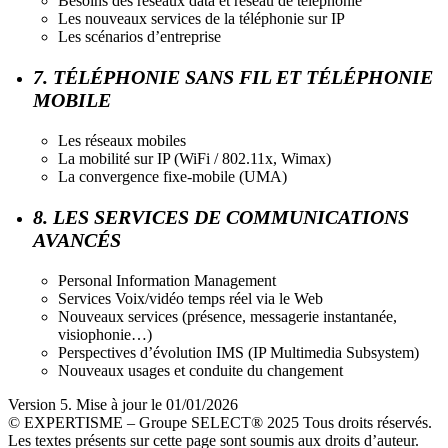
Besoins des réseaux data et réseau de téléphonie
Les nouveaux services de la téléphonie sur IP
Les scénarios d’entreprise
7. TÉLÉPHONIE SANS FIL ET TÉLÉPHONIE
MOBILE
Les réseaux mobiles
La mobilité sur IP (WiFi / 802.11x, Wimax)
La convergence fixe-mobile (UMA)
8. LES SERVICES DE COMMUNICATIONS
AVANCÉS
Personal Information Management
Services Voix/vidéo temps réel via le Web
Nouveaux services (présence, messagerie instantanée,
visiophonie…)
Perspectives d’évolution IMS (IP Multimedia Subsystem)
Nouveaux usages et conduite du changement
Version 5. Mise à jour le 01/01/2026
© EXPERTISME – Groupe SELECT® 2025 Tous droits réservés.
Les textes présents sur cette page sont soumis aux droits d’auteur.