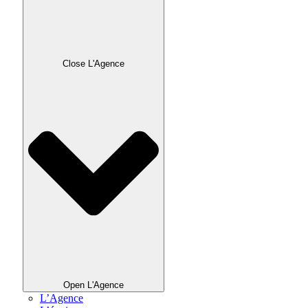
Close L'Agence
Open L'Agence
L’Agence