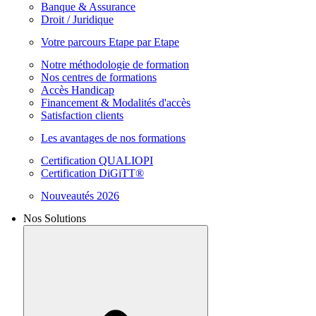
Banque & Assurance
Droit / Juridique
Votre parcours Etape par Etape
Notre méthodologie de formation
Nos centres de formations
Accès Handicap
Financement & Modalités d'accès
Satisfaction clients
Les avantages de nos formations
Certification QUALIOPI
Certification DiGiTT®
Nouveautés 2026
Nos Solutions