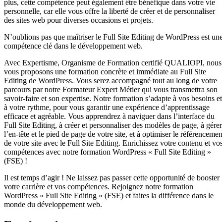
plus, cette compétence peut également être bénéfique dans votre vie
personnelle, car elle vous offre la liberté de créer et de personnaliser
des sites web pour diverses occasions et projets.
N’oublions pas que maîtriser le Full Site Editing de WordPress est un
compétence clé dans le développement web.
Avec Expertisme, Organisme de Formation certifié QUALIOPI, nous
vous proposons une formation concrète et immédiate au Full Site
Editing de WordPress. Vous serez accompagné tout au long de votre
parcours par notre Formateur Expert Métier qui vous transmettra son
savoir-faire et son expertise. Notre formation s’adapte à vos besoins et
à votre rythme, pour vous garantir une expérience d’apprentissage
efficace et agréable. Vous apprendrez à naviguer dans l’interface du
Full Site Editing, à créer et personnaliser des modèles de page, à gérer
l’en-tête et le pied de page de votre site, et à optimiser le référencemen
de votre site avec le Full Site Editing. Enrichissez votre contenu et vo
compétences avec notre formation WordPress « Full Site Editing »
(FSE) !
Il est temps d’agir ! Ne laissez pas passer cette opportunité de booster
votre carrière et vos compétences. Rejoignez notre formation
WordPress « Full Site Editing » (FSE) et faites la différence dans le
monde du développement web.