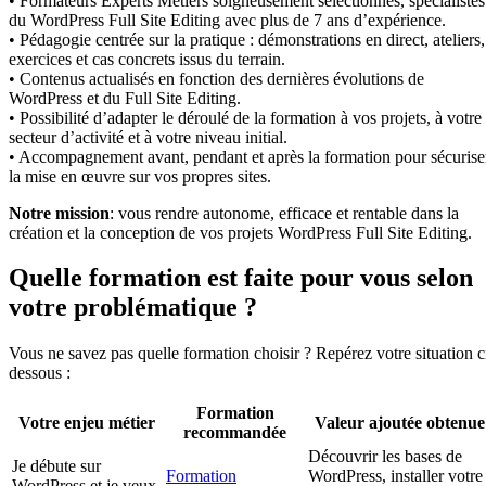
• Formateurs Experts Métiers soigneusement sélectionnés, spécialistes
du WordPress Full Site Editing avec plus de 7 ans d’expérience.
• Pédagogie centrée sur la pratique : démonstrations en direct, ateliers,
exercices et cas concrets issus du terrain.
• Contenus actualisés en fonction des dernières évolutions de
WordPress et du Full Site Editing.
• Possibilité d’adapter le déroulé de la formation à vos projets, à votre
secteur d’activité et à votre niveau initial.
• Accompagnement avant, pendant et après la formation pour sécurise
la mise en œuvre sur vos propres sites.
Notre mission
: vous rendre autonome, efficace et rentable dans la
création et la conception de vos projets WordPress Full Site Editing.
Quelle formation est faite pour vous selon
votre problématique ?
Vous ne savez pas quelle formation choisir ? Repérez votre situation c
dessous :
Formation
Votre enjeu métier
Valeur ajoutée obtenue
recommandée
Découvrir les bases de
Je débute sur
Formation
WordPress, installer votre
WordPress et je veux