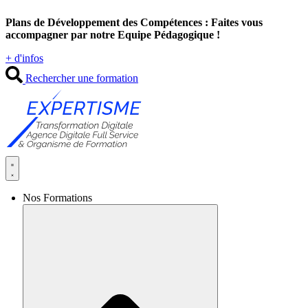
Aller
Plans de Développement des Compétences : Faites vous
au
accompagner par notre Equipe Pédagogique !
contenu
+ d'infos
Rechercher une formation
Nos Formations