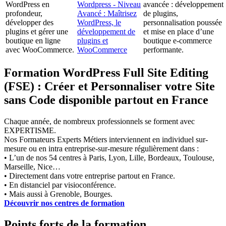
WordPress en
Wordpress - Niveau
avancée : développement
profondeur,
Avancé : Maîtrisez
de plugins,
développer des
WordPress, le
personnalisation poussée
plugins et gérer une
développement de
et mise en place d’une
boutique en ligne
plugins et
boutique e-commerce
avec WooCommerce.
WooCommerce
performante.
Formation WordPress Full Site Editing
(FSE) : Créer et Personnaliser votre Site
sans Code disponible partout en France
Chaque année, de nombreux professionnels se forment avec
EXPERTISME.
Nos Formateurs Experts Métiers interviennent en individuel sur-
mesure ou en intra entreprise-sur-mesure régulièrement dans :
• L’un de nos 54 centres à Paris, Lyon, Lille, Bordeaux, Toulouse,
Marseille, Nice…
• Directement dans votre entreprise partout en France.
• En distanciel par visioconférence.
• Mais aussi à Grenoble, Bourges.
Découvrir nos centres de formation
Points forts de la formation