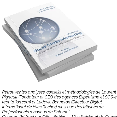
Retrouvez les analyses, conseils et méthodologies de Laurent
Rignault (Fondateur et CEO des agences Expertisme et SOS-e
reputation.com) et Ludovic Bonneton (Directeur Digital
International de Yves Rocher) ainsi que des tribunes de
Professionnels reconnus de l’Internet.
Ouvrage Préfacé par Gilles Babinet – Vice Président du Consei