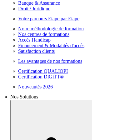
Banque & Assurance
Droit / Juridique
Votre parcours Etape par Etape
Notre méthodologie de formation
Nos centres de formations
Accès Handicap
Financement & Modalités d'accès
Satisfaction clients
Les avantages de nos formations
Certification QUALIOPI
Certification DiGiTT®
Nouveautés 2026
Nos Solutions