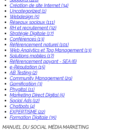
Création de site Internet (34)
Uncategorized (1)
Webdesign (5)
Réseaux sociaux (111)
RH et recrutement (32)
Stratégie Digitale (17)
Conférences (13)
Référencement naturel (101)
Web Analytics et Tag Management (13)
Solutions mobiles (17)
Référencement payant - SEA (6)
e-Réputation (15)
AB Testing (2)
Community Management (29)
Gamification (3)
Phygital (11)
Marketing Direct Digital (5)
Social Ads (12)
Chatbots (4)
EXPERTISME (22)
Formation Digitale (35)
MANUEL DU SOCIAL MÉDIA MARKETING