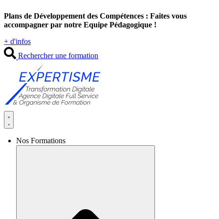
Aller
Plans de Développement des Compétences : Faites vous
au
accompagner par notre Equipe Pédagogique !
contenu
+ d'infos
Rechercher une formation
Nos Formations