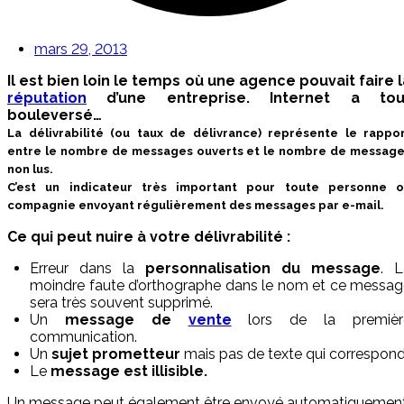
mars 29, 2013
Il est bien loin le temps où une agence pouvait faire l
réputation
d’une entreprise. Internet a tou
bouleversé…
La
délivrabilité
(ou taux de délivrance) représente le rappo
entre le nombre de messages ouverts et le nombre de messag
non lus.
C’est un indicateur très important pour toute personne 
compagnie envoyant régulièrement des messages par
e-mail
.
Ce qui peut nuire à votre délivrabilité :
Erreur dans la
personnalisation du message
. L
moindre faute d’orthographe dans le nom et ce messa
sera très souvent supprimé.
Un
message de
vente
lors de la premièr
communication.
Un
sujet prometteur
mais pas de texte qui correspond
Le
message est illisible.
Un message peut également être envoyé automatiquemen