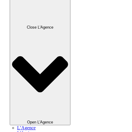
Close L'Agence
Open L'Agence
L’Agence