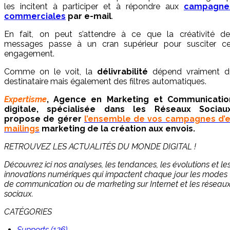
les incitent à participer et à répondre aux
campagne
commerciales
par e-mail
.
En fait, on peut s’attendre à ce que la créativité de
messages passe à un cran supérieur pour susciter ce
engagement.
Comme on le voit, la
délivrabilité
dépend vraiment d
destinataire mais également des filtres automatiques.
Expertisme
, Agence en Marketing et Communicatio
digitale, spécialisée dans les Réseaux Sociaux
propose de
gérer
l’ensemble de vos campagnes d’e
mailings
marketing de la création aux envois.
RETROUVEZ LES ACTUALITÉS DU MONDE DIGITAL !
Découvrez ici nos analyses, les tendances, les évolutions et le
innovations numériques qui impactent chaque jour les modes
de communication ou de marketing sur Internet et les réseau
sociaux.
CATÉGORIES
Supports (126)