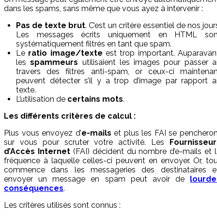
dans les spams, sans même que vous ayez à intervenir :
Pas de texte brut
. C’est un critère essentiel de nos jour
Les messages écrits uniquement en HTML son
systématiquement filtrés en tant que spam.
Le
ratio image/texte
est trop important. Auparavan
les
spammeurs
utilisaient les images pour passer 
travers des filtres anti-spam, or ceux-ci maintenan
peuvent détecter s’il y a trop d’image par rapport 
texte.
L’utilisation de
certains mots
.
Les différents critères de calcul :
Plus vous envoyez d’
e-mails
et plus les FAI se penchero
sur vous pour scruter votre activité. Les
Fournisseur
d’Accès Internet
(FAI) décident du nombre d’e-mails et 
fréquence à laquelle celles-ci peuvent en envoyer. Or, to
commence dans les messageries des destinataires et
envoyer un message en spam peut avoir de
lourde
conséquences
.
Les critères utilisés sont connus :