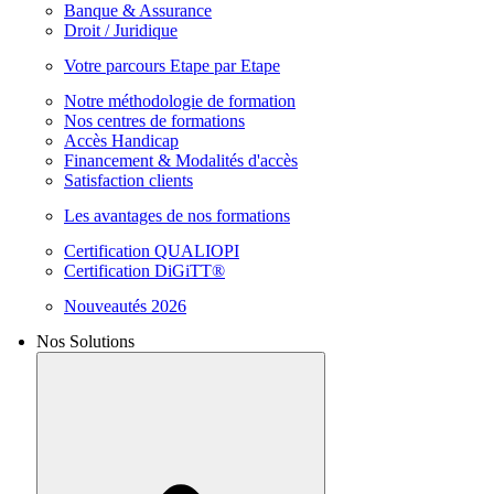
Banque & Assurance
Droit / Juridique
Votre parcours Etape par Etape
Notre méthodologie de formation
Nos centres de formations
Accès Handicap
Financement & Modalités d'accès
Satisfaction clients
Les avantages de nos formations
Certification QUALIOPI
Certification DiGiTT®
Nouveautés 2026
Nos Solutions