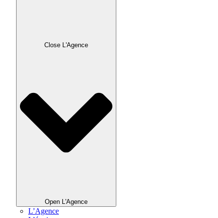
Close L'Agence
Open L'Agence
L’Agence