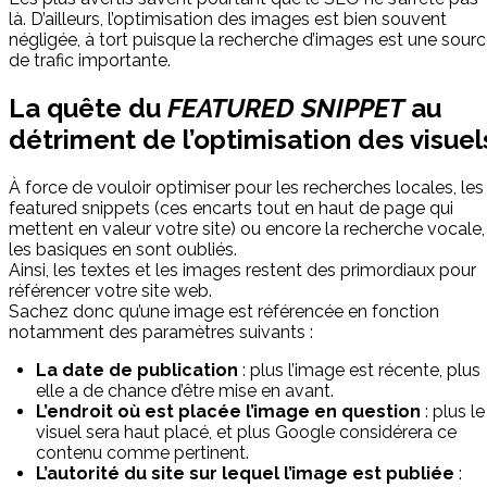
là. D’ailleurs, l’optimisation des images est bien souvent
négligée, à tort puisque la recherche d’images est une sour
de trafic importante.
La quête du
FEATURED SNIPPET
au
détriment de l’optimisation des visuel
À force de vouloir optimiser pour les recherches locales, les
featured snippets (ces encarts tout en haut de page qui
mettent en valeur votre site) ou encore la recherche vocale,
les basiques en sont oubliés.
Ainsi, les textes et les images restent des primordiaux pour
référencer votre site web.
Sachez donc qu’une image est référencée en fonction
notamment des paramètres suivants :
La date de publication
: plus l’image est récente, plus
elle a de chance d’être mise en avant.
L’endroit où est placée l’image en question
: plus le
visuel sera haut placé, et plus Google considérera ce
contenu comme pertinent.
L’autorité du site sur lequel l’image est publiée
: