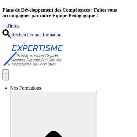
Aller
Plans de Développement des Compétences : Faites vous
au
accompagner par notre Equipe Pédagogique !
contenu
+ d'infos
Rechercher une formation
Nos Formations