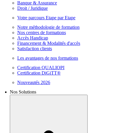
Banque & Assurance
Droit / Juridique
Votre parcours Etape par Etape
Notre méthodologie de formation
Nos centres de formations
Accès Handicap
Financement & Modalités d'accès
Satisfaction clients
Les avantages de nos formations
Certification QUALIOPI
Certification DiGiTT®
Nouveautés 2026
Nos Solutions