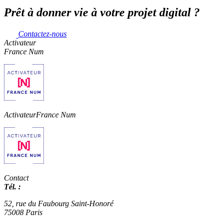
Prêt à donner vie à votre projet digital ?
Contactez-nous
Activateur
France Num
Activateur
France Num
Contact
Tél. :
01 42 66 36 42
agence@expertisme.com
52, rue du Faubourg Saint-Honoré
75008 Paris