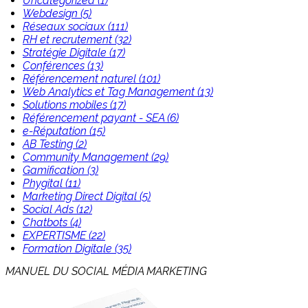
Uncategorized (1)
Webdesign (5)
Réseaux sociaux (111)
RH et recrutement (32)
Stratégie Digitale (17)
Conférences (13)
Référencement naturel (101)
Web Analytics et Tag Management (13)
Solutions mobiles (17)
Référencement payant - SEA (6)
e-Réputation (15)
AB Testing (2)
Community Management (29)
Gamification (3)
Phygital (11)
Marketing Direct Digital (5)
Social Ads (12)
Chatbots (4)
EXPERTISME (22)
Formation Digitale (35)
MANUEL DU SOCIAL MÉDIA MARKETING