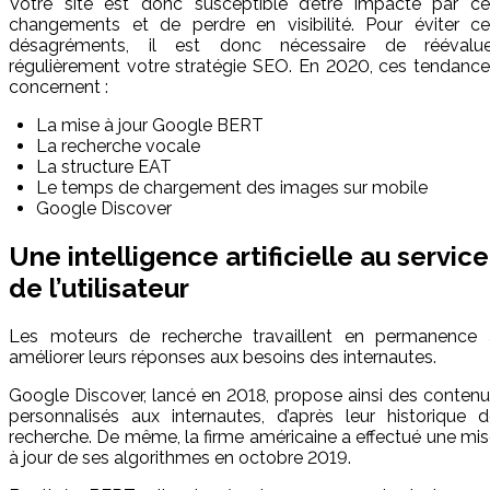
Votre site est donc susceptible d’être impacté par ce
changements et de perdre en visibilité. Pour éviter ce
désagréments, il est donc nécessaire de réévalue
régulièrement votre stratégie SEO. En 2020, ces tendanc
concernent :
La mise à jour Google BERT
La recherche vocale
La structure EAT
Le temps de chargement des images sur mobile
Google Discover
Une intelligence artificielle au service
de l’utilisateur
Les moteurs de recherche travaillent en permanence 
améliorer leurs réponses aux besoins des internautes.
Google Discover, lancé en 2018, propose ainsi des conten
personnalisés aux internautes, d’après leur historique 
recherche. De même, la firme américaine a effectué une mi
à jour de ses algorithmes en octobre 2019.