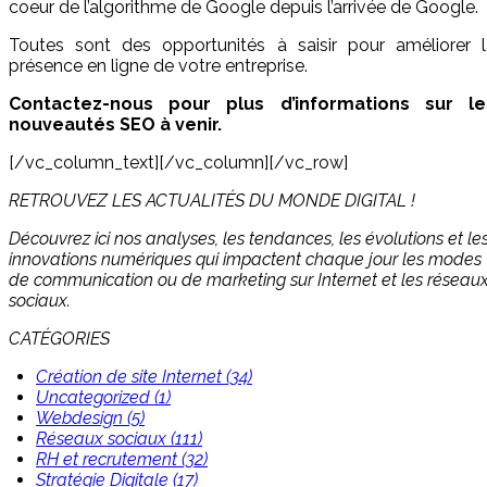
coeur de l’algorithme de Google depuis l’arrivée de Google.
Toutes sont des opportunités à saisir pour améliorer l
présence en ligne de votre entreprise.
Contactez-nous pour plus d’informations sur le
nouveautés SEO à venir.
[/vc_column_text][/vc_column][/vc_row]
RETROUVEZ LES ACTUALITÉS DU MONDE DIGITAL !
Découvrez ici nos analyses, les tendances, les évolutions et le
innovations numériques qui impactent chaque jour les modes
de communication ou de marketing sur Internet et les réseau
sociaux.
CATÉGORIES
Création de site Internet (34)
Uncategorized (1)
Webdesign (5)
Réseaux sociaux (111)
RH et recrutement (32)
Stratégie Digitale (17)