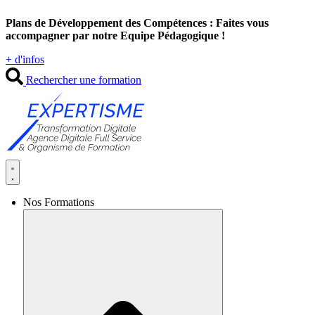
Aller
Plans de Développement des Compétences : Faites vous
au
accompagner par notre Equipe Pédagogique !
contenu
+ d'infos
Rechercher une formation
Nos Formations