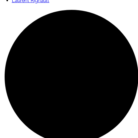
Laurent Rignault