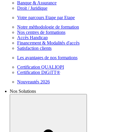
Banque & Assurance
Droit / Juridique
Votre parcours Etape par Etape
Notre méthodologie de formation
Nos centres de formations
Accès Handicap
Financement & Modalités d'accès
Satisfaction clients
Les avantages de nos formations
Certification QUALIOPI
Certification DiGiTT®
Nouveautés 2026
Nos Solutions