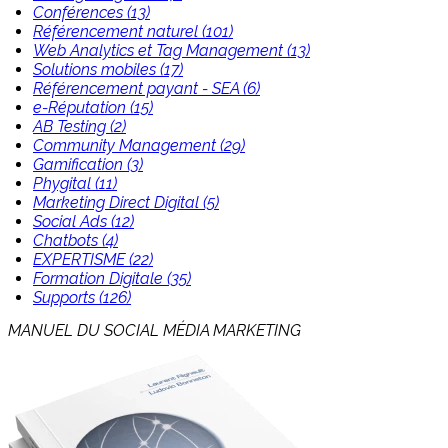
Conférences (13)
Référencement naturel (101)
Web Analytics et Tag Management (13)
Solutions mobiles (17)
Référencement payant - SEA (6)
e-Réputation (15)
AB Testing (2)
Community Management (29)
Gamification (3)
Phygital (11)
Marketing Direct Digital (5)
Social Ads (12)
Chatbots (4)
EXPERTISME (22)
Formation Digitale (35)
Supports (126)
MANUEL DU SOCIAL MÉDIA MARKETING