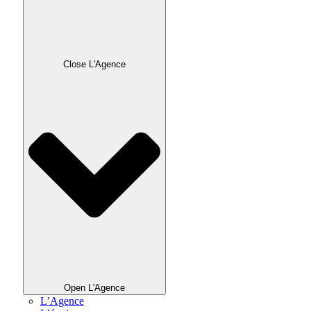
Close L'Agence
Open L'Agence
L’Agence