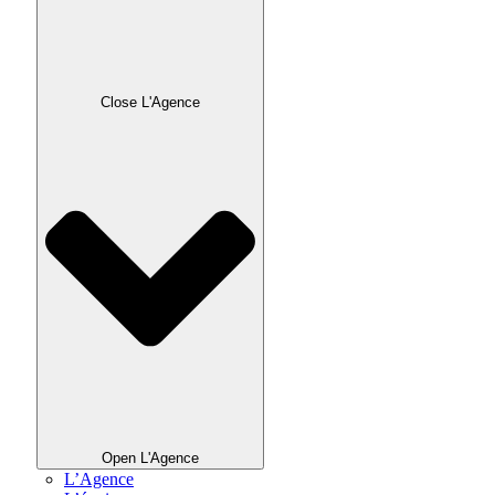
Close L'Agence
Open L'Agence
L’Agence