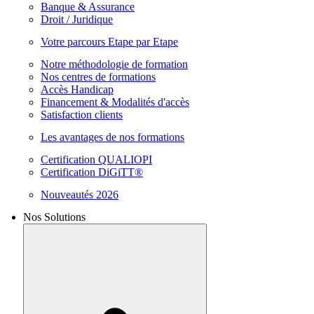
Banque & Assurance
Droit / Juridique
Votre parcours Etape par Etape
Notre méthodologie de formation
Nos centres de formations
Accès Handicap
Financement & Modalités d'accès
Satisfaction clients
Les avantages de nos formations
Certification QUALIOPI
Certification DiGiTT®
Nouveautés 2026
Nos Solutions