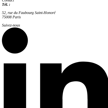
Contact
Tél. :
01 42 66 36 42
agence@expertisme.com
52, rue du Faubourg Saint-Honoré
75008 Paris
Suivez-nous