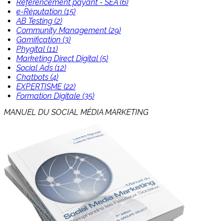
Référencement payant - SEA (6)
e-Réputation (15)
AB Testing (2)
Community Management (29)
Gamification (3)
Phygital (11)
Marketing Direct Digital (5)
Social Ads (12)
Chatbots (4)
EXPERTISME (22)
Formation Digitale (35)
MANUEL DU SOCIAL MÉDIA MARKETING