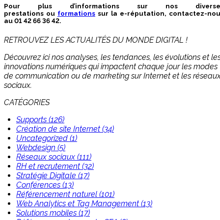
Pour plus d’informations sur nos diverse
prestations ou
formations
sur la e-réputation, contactez-no
au 01 42 66 36 42.
RETROUVEZ LES ACTUALITÉS DU MONDE DIGITAL !
Découvrez ici nos analyses, les tendances, les évolutions et le
innovations numériques qui impactent chaque jour les modes
de communication ou de marketing sur Internet et les réseau
sociaux.
CATÉGORIES
Supports (126)
Création de site Internet (34)
Uncategorized (1)
Webdesign (5)
Réseaux sociaux (111)
RH et recrutement (32)
Stratégie Digitale (17)
Conférences (13)
Référencement naturel (101)
Web Analytics et Tag Management (13)
Solutions mobiles (17)