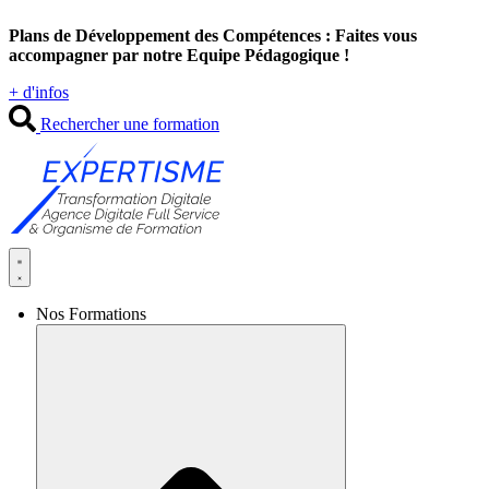
Aller
Plans de Développement des Compétences : Faites vous
au
accompagner par notre Equipe Pédagogique !
contenu
+ d'infos
Rechercher une formation
Nos Formations