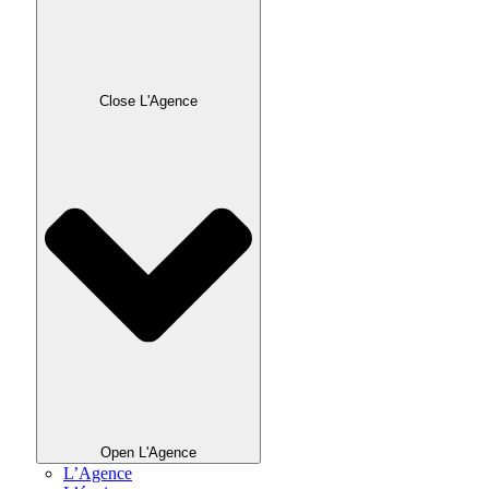
Close L'Agence
Open L'Agence
L’Agence