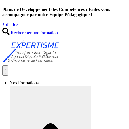
Aller
Plans de Développement des Compétences : Faites vous
au
accompagner par notre Equipe Pédagogique !
contenu
+ d'infos
Rechercher une formation
Nos Formations