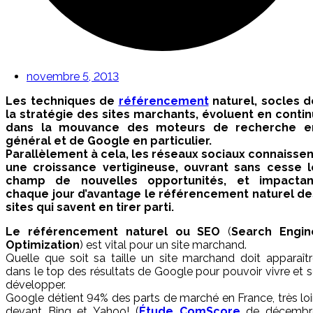
novembre 5, 2013
Les techniques de
référencement
naturel, socles d
la stratégie des sites marchants, évoluent en contin
dans la mouvance des moteurs de recherche e
général et de Google en particulier.
Parallèlement à cela, les réseaux sociaux connaissen
une croissance vertigineuse, ouvrant sans cesse l
champ de nouvelles opportunités, et impactan
chaque jour d’avantage le référencement naturel de
sites qui savent en tirer parti.
Le référencement naturel ou SEO
(
Search Engin
Optimization
)
est vital pour un site marchand.
Quelle que soit sa taille un site marchand doit apparaît
dans le top des résultats de Google pour pouvoir vivre et 
développer.
Google détient 94% des parts de marché en France, très lo
devant Bing et Yahoo! (
Étude ComScore
de décembr