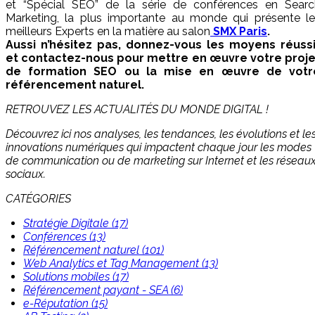
et “Spécial SEO” de la série de conférences en Searc
Marketing, la plus importante au monde qui présente le
meilleurs Experts en la matière au salon
SMX Paris
.
Aussi n’hésitez pas, donnez-vous les moyens réussi
et contactez-nous pour mettre en œuvre votre proje
de formation SEO ou la mise en œuvre de votr
référencement naturel.
RETROUVEZ LES ACTUALITÉS DU MONDE DIGITAL !
Découvrez ici nos analyses, les tendances, les évolutions et le
innovations numériques qui impactent chaque jour les modes
de communication ou de marketing sur Internet et les réseau
sociaux.
CATÉGORIES
Stratégie Digitale (17)
Conférences (13)
Référencement naturel (101)
Web Analytics et Tag Management (13)
Solutions mobiles (17)
Référencement payant - SEA (6)
e-Réputation (15)