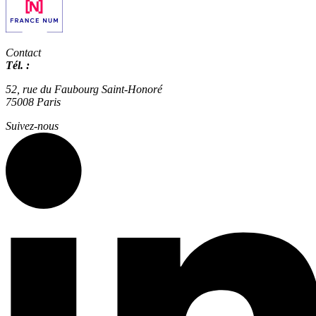
Contact
Tél. :
01 42 66 36 42
agence@expertisme.com
52, rue du Faubourg Saint-Honoré
75008 Paris
Suivez-nous