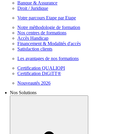
Banque & Assurance
Droit / Juridique
Votre parcours Etape par Etape
Notre méthodologie de formation
Nos centres de formations
Accès Handicap
Financement & Modalités d'accès
Satisfaction clients
Les avantages de nos formations
Certification QUALIOPI
Certification DiGiTT®
Nouveautés 2026
Nos Solutions