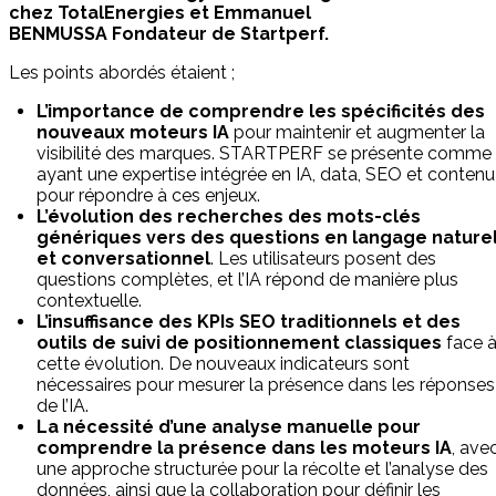
chez TotalEnergies et Emmanuel
BENMUSSA Fondateur de Startperf.
Les points abordés étaient ;
L’importance de comprendre les spécificités des
nouveaux moteurs IA
pour maintenir et augmenter la
visibilité des marques. STARTPERF se présente comme
ayant une expertise intégrée en IA, data, SEO et contenu
pour répondre à ces enjeux.
L’évolution des recherches des mots-clés
génériques vers des questions en langage nature
et conversationnel
. Les utilisateurs posent des
questions complètes, et l’IA répond de manière plus
contextuelle.
L’insuffisance des KPIs SEO traditionnels et des
outils de suivi de positionnement classiques
face 
cette évolution. De nouveaux indicateurs sont
nécessaires pour mesurer la présence dans les réponses
de l’IA.
La nécessité d’une analyse manuelle pour
comprendre la présence dans les moteurs IA
, ave
une approche structurée pour la récolte et l’analyse des
données, ainsi que la collaboration pour définir les