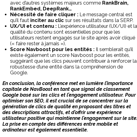
avec d’autres systèmes majeurs comme
RankBrain,
RankEmbed, DeepRank…
Nécessité de faire cliquer :
Le message central est
qu’il faut
inciter au clic
sur ses résultats dans la SERP.
UX/UI et contenu :
L’expérience utilisateur (UX/UI) et l
qualité du contenu sont essentielles pour que les
utilisateurs restent engagés sur le site après avoir cliqué
(« faire rester à jamais »).
Score Navboost pour les entités :
Il semblerait qu’il
existe également un score Navboost pour les entités,
suggérant que les clics peuvent contribuer à renforcer la
robustesse d’une entité dans la compréhension de
Google.
En conclusion, la conférence met en lumière l’importance
capitale de NavBoost en tant que signal de classement
Google basé sur les clics et l’engagement utilisateur. Pour
optimiser son SEO, il est crucial de se concentrer sur la
génération de clics de qualité en proposant des titres et
des descriptions attractifs, et d’offrir une expérience
utilisateur positive qui maintienne l’engagement sur le site
La prise en compte des différences entre mobile et
ordinateur est également essentielle.