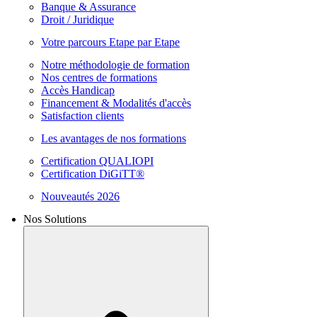
Banque & Assurance
Droit / Juridique
Votre parcours Etape par Etape
Notre méthodologie de formation
Nos centres de formations
Accès Handicap
Financement & Modalités d'accès
Satisfaction clients
Les avantages de nos formations
Certification QUALIOPI
Certification DiGiTT®
Nouveautés 2026
Nos Solutions