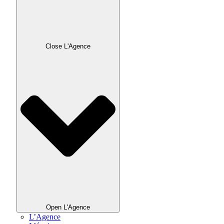
Close L'Agence
Open L'Agence
L’Agence