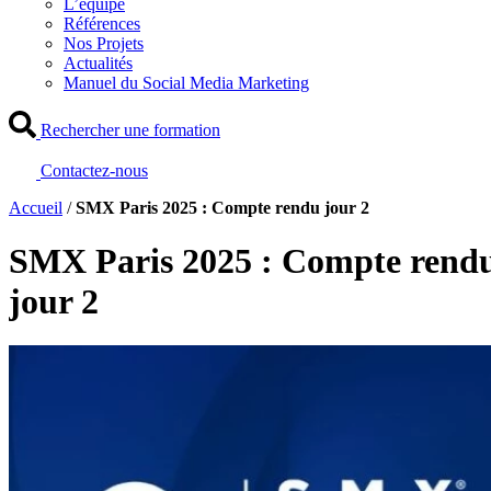
L’équipe
Références
Nos Projets
Actualités
Manuel du Social Media Marketing
Rechercher une formation
Contactez-nous
Accueil
/
SMX Paris 2025 : Compte rendu jour 2
SMX Paris 2025 : Compte rend
jour 2