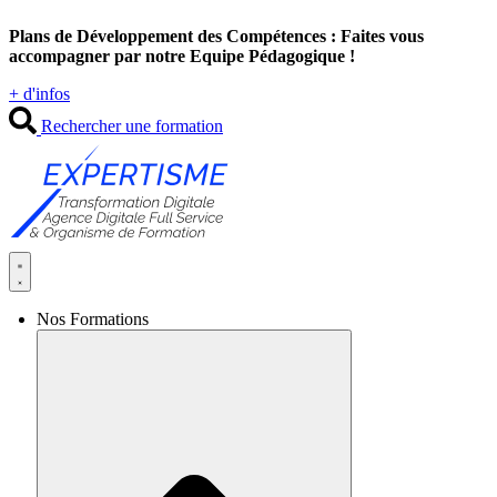
Aller
Plans de Développement des Compétences : Faites vous
au
accompagner par notre Equipe Pédagogique !
contenu
+ d'infos
Rechercher une formation
Nos Formations