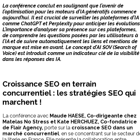
La conférence conclut en soulignant que l’avenir de
l’optimisation pour les moteurs d’IA génératifs commence
aujourd’hui. Il est crucial de surveiller les plateformes d’IA
comme ChatGPT et Perplexity pour anticiper les évolutions
L’importance d’analyser sa présence sur ces plateformes,
de comprendre les questions posées par les utilisateurs à
l’IA et de suivre automatiquement les liens et mentions de
marque est mise en avant. Le concept d’AI SOV (Search of
Voice) est introduit comme un indicateur clé de la visibilité
dans les réponses des IA.
Croissance SEO en terrain
concurrentiel : les stratégies SEO qui
marchent !
La conférence avec
Maude HAESE, Co-dirigeante chez
Matelas No Stress et Kate HERCHUEZ, Co-fondatrice
de Flair Agency,
porte sur la
croissance SEO dans un
marché concurrentiel
, en se concentrant sur le secteur d
la literie en France. Elle présente la collaboration entre