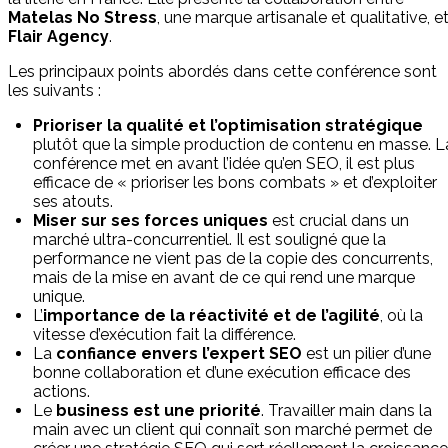
Matelas No Stress
, une marque artisanale et qualitative, e
Flair Agency
.
Les principaux points abordés dans cette conférence sont
les suivants :
Prioriser la qualité et l’optimisation stratégique
plutôt que la simple production de contenu en masse. L
conférence met en avant l’idée qu’en SEO, il est plus
efficace de « prioriser les bons combats » et d’exploiter
ses atouts.
Miser sur ses forces uniques
est crucial dans un
marché ultra-concurrentiel. Il est souligné que la
performance ne vient pas de la copie des concurrents,
mais de la mise en avant de ce qui rend une marque
unique.
L’
importance de la réactivité et de l’agilité
, où la
vitesse d’exécution fait la différence.
La
confiance envers l’expert SEO
est un pilier d’une
bonne collaboration et d’une exécution efficace des
actions.
Le
business est une priorité
. Travailler main dans la
main avec un client qui connaît son marché permet de