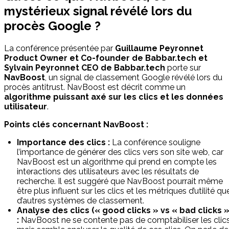
mystérieux signal révélé lors du
procès Google ?
La conférence présentée par
Guillaume Peyronnet
Product Owner et Co-founder de Babbar.tech et
Sylvain Peyronnet CEO de Babbar.tech
porte sur
NavBoost
, un signal de classement Google révélé lors du
procès antitrust. NavBoost est décrit comme un
algorithme puissant axé sur les clics et les données
utilisateur
.
Points clés concernant NavBoost :
Importance des clics :
La conférence souligne
l’importance de générer des clics vers son site web, car
NavBoost est un algorithme qui prend en compte les
interactions des utilisateurs avec les résultats de
recherche. Il est suggéré que NavBoost pourrait même
être plus influent sur les clics et les métriques d’utilité qu
d’autres systèmes de classement.
Analyse des clics (« good clicks » vs « bad clicks »
:
NavBoost ne se contente pas de comptabiliser les clics