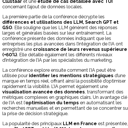
Clustaar
et une
étude de cas détaillée avec TUI
concernant l’ajout de données locales.
La première partie de la conférence décrypte les
différences et utilisations des LLM, Search GPT et
GSO
. Elle souligne que les LLM génèrent des réponses
larges et générales basées sur leur entraînement. La
conférence présente des données indiquant que les
entreprises les plus avancées dans l’intégration de l’IA ont
enregistré une
croissance de leurs revenus supérieure
(+60%)
. Elle détaille également les différents niveaux
d’intégration de l’IA par les spécialistes du marketing.
La conférence explore ensuite comment l’IA peut être
utilisée pour
identifier les mentions stratégiques
d’une
marque en temps réel, offrant ainsi la possibilité d’optimiser
rapidement la visibilité. L’IA permet également une
visualisation avancée des données
, transformant des
métriques complexes en graphiques clairs. Un avantage clé
de l’IA est l’
optimisation du temps
en automatisant les
recherches manuelles et en permettant de se concentrer su
la prise de décision stratégique.
La popularité des principaux
LLM en France
est présentée,