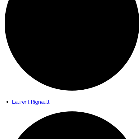
Laurent Rignault