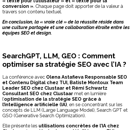
« texte pour l’utilisateur » et « texte pour la
conversion »
. Chaque page doit apporter de la valeur à
travers son contenu textuel.
En conclusion, la « vraie clé » de la réussite réside dans
une culture partagée et une collaboration étroite entre les
équipes SEO et design.
SearchGPT, LLM, GEO : Comment
optimiser sa stratégie SEO avec l’IA ?
La conférence avec
Olena Astafieva Responsable SEO
et Contenu Digital chez TUI, Batiste Montoux Team
Leader SEO chez Clustaar et Rémi Schwartz
Consultant SEO chez Clustaar
met en lumière
l’
optimisation de la stratégie SEO grâce à
l’intelligence artificielle (IA)
, en se concentrant sur les
concepts de LLM (Large Language Model), Search GPT et
GSO (Generative Search Optimization).
Elle présente les
utilisations concrètes de l’IA chez