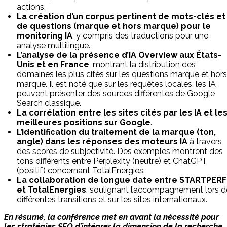
actions.
La création d’un corpus pertinent de mots-clés et
de questions (marque et hors marque) pour le
monitoring IA
, y compris des traductions pour une
analyse multilingue.
L’analyse de la présence d’IA Overview aux États-
Unis et en France
, montrant la distribution des
domaines les plus cités sur les questions marque et hors
marque. Il est noté que sur les requêtes locales, les IA
peuvent présenter des sources différentes de Google
Search classique.
La corrélation entre les sites cités par les IA et le
meilleures positions sur Google
.
L’identification du traitement de la marque (ton,
angle) dans les réponses des moteurs IA
à travers
des scores de subjectivité. Des exemples montrent des
tons différents entre Perplexity (neutre) et ChatGPT
(positif) concernant TotalEnergies.
La collaboration de longue date entre STARTPERF
et TotalEnergies
, soulignant l’accompagnement lors d
différentes transitions et sur les sites internationaux.
En résumé, la conférence met en avant la nécessité pour
les stratégies SEO d’intégrer la dimension de la recherche