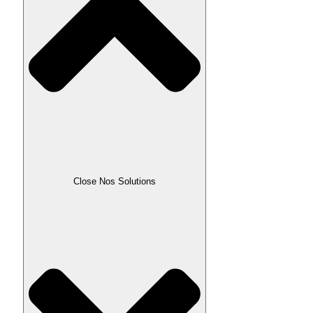
Close Nos Solutions