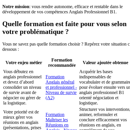
Notre mission
: vous rendre autonome, efficace et rentable dans le
développement de vos compétences Anglais Professionnel B1.
Quelle formation est faite pour vous selon
votre problématique ?
Vous ne savez pas quelle formation choisir ? Repérez votre situation c
dessous :
Formation
Votre enjeu métier
Valeur ajoutée obtenue
recommandée
Vous débutez en
Acquérir les bases
anglais professionnel
Formation
indispensables de
et devez d’abord
Anglais général
vocabulaire et de grammair
consolider un niveau
et professionnel -
pour évoluer ensuite vers u
de survie avant de
Niveau de survie
anglais professionnel B1
négocier ou gérer de
(A2)
orienté négociation et
la logistique.
logistique.
Structurer vos interventions
Votre priorité est de
Formation
animer, reformuler et
mieux gérer vos
Maîtriser les
conclure efficacement vos
réunions en anglais
Réunions en
réunions en anglais, en
(présentations, prises