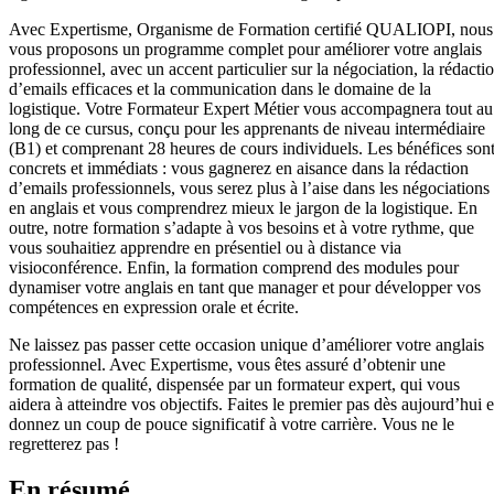
Avec Expertisme, Organisme de Formation certifié QUALIOPI, nous
vous proposons un programme complet pour améliorer votre anglais
professionnel, avec un accent particulier sur la négociation, la rédacti
d’emails efficaces et la communication dans le domaine de la
logistique. Votre Formateur Expert Métier vous accompagnera tout au
long de ce cursus, conçu pour les apprenants de niveau intermédiaire
(B1) et comprenant 28 heures de cours individuels. Les bénéfices son
concrets et immédiats : vous gagnerez en aisance dans la rédaction
d’emails professionnels, vous serez plus à l’aise dans les négociations
en anglais et vous comprendrez mieux le jargon de la logistique. En
outre, notre formation s’adapte à vos besoins et à votre rythme, que
vous souhaitiez apprendre en présentiel ou à distance via
visioconférence. Enfin, la formation comprend des modules pour
dynamiser votre anglais en tant que manager et pour développer vos
compétences en expression orale et écrite.
Ne laissez pas passer cette occasion unique d’améliorer votre anglais
professionnel. Avec Expertisme, vous êtes assuré d’obtenir une
formation de qualité, dispensée par un formateur expert, qui vous
aidera à atteindre vos objectifs. Faites le premier pas dès aujourd’hui e
donnez un coup de pouce significatif à votre carrière. Vous ne le
regretterez pas !
En résumé