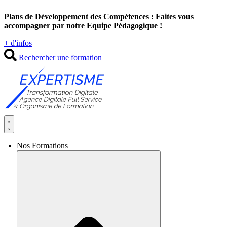
Aller
Plans de Développement des Compétences : Faites vous
au
accompagner par notre Equipe Pédagogique !
contenu
+ d'infos
Rechercher une formation
Nos Formations