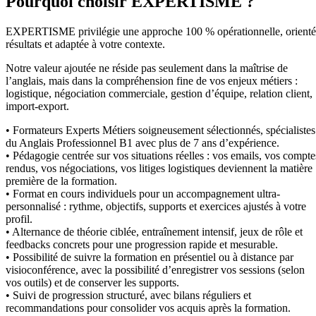
Pourquoi choisir EXPERTISME ?
EXPERTISME privilégie une approche 100 % opérationnelle, orient
résultats et adaptée à votre contexte.
Notre valeur ajoutée ne réside pas seulement dans la maîtrise de
l’anglais, mais dans la compréhension fine de vos enjeux métiers :
logistique, négociation commerciale, gestion d’équipe, relation client,
import-export.
• Formateurs Experts Métiers soigneusement sélectionnés, spécialistes
du Anglais Professionnel B1 avec plus de 7 ans d’expérience.
• Pédagogie centrée sur vos situations réelles : vos emails, vos compte
rendus, vos négociations, vos litiges logistiques deviennent la matière
première de la formation.
• Format en cours individuels pour un accompagnement ultra-
personnalisé : rythme, objectifs, supports et exercices ajustés à votre
profil.
• Alternance de théorie ciblée, entraînement intensif, jeux de rôle et
feedbacks concrets pour une progression rapide et mesurable.
• Possibilité de suivre la formation en présentiel ou à distance par
visioconférence, avec la possibilité d’enregistrer vos sessions (selon
vos outils) et de conserver les supports.
• Suivi de progression structuré, avec bilans réguliers et
recommandations pour consolider vos acquis après la formation.