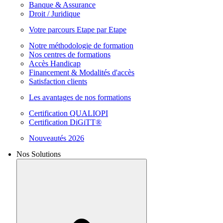
Banque & Assurance
Droit / Juridique
Votre parcours Etape par Etape
Notre méthodologie de formation
Nos centres de formations
Accès Handicap
Financement & Modalités d'accès
Satisfaction clients
Les avantages de nos formations
Certification QUALIOPI
Certification DiGiTT®
Nouveautés 2026
Nos Solutions