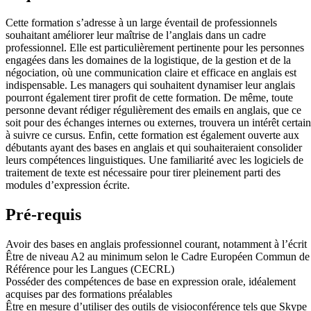
Cette formation s’adresse à un large éventail de professionnels
souhaitant améliorer leur maîtrise de l’anglais dans un cadre
professionnel. Elle est particulièrement pertinente pour les personnes
engagées dans les domaines de la logistique, de la gestion et de la
négociation, où une communication claire et efficace en anglais est
indispensable. Les managers qui souhaitent dynamiser leur anglais
pourront également tirer profit de cette formation. De même, toute
personne devant rédiger régulièrement des emails en anglais, que ce
soit pour des échanges internes ou externes, trouvera un intérêt certain
à suivre ce cursus. Enfin, cette formation est également ouverte aux
débutants ayant des bases en anglais et qui souhaiteraient consolider
leurs compétences linguistiques. Une familiarité avec les logiciels de
traitement de texte est nécessaire pour tirer pleinement parti des
modules d’expression écrite.
Pré-requis
Avoir des bases en anglais professionnel courant, notamment à l’écrit
Être de niveau A2 au minimum selon le Cadre Européen Commun de
Référence pour les Langues (CECRL)
Posséder des compétences de base en expression orale, idéalement
acquises par des formations préalables
Être en mesure d’utiliser des outils de visioconférence tels que Skype