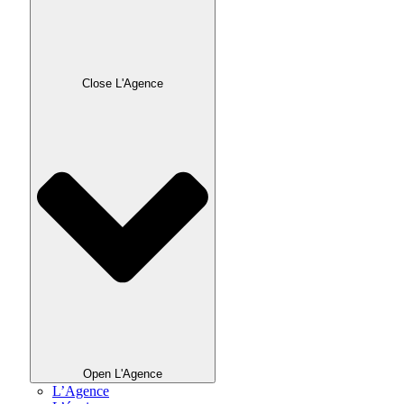
Close L'Agence
Open L'Agence
L’Agence