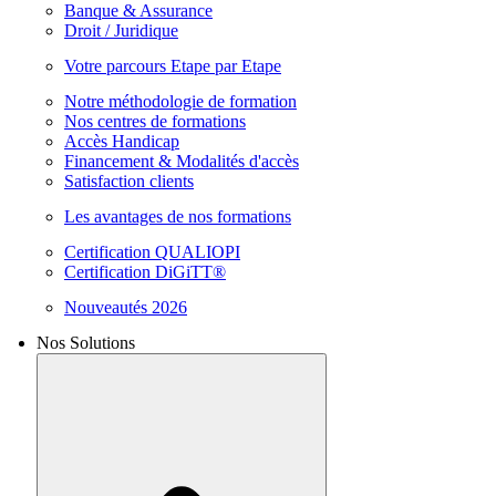
Banque & Assurance
Droit / Juridique
Votre parcours Etape par Etape
Notre méthodologie de formation
Nos centres de formations
Accès Handicap
Financement & Modalités d'accès
Satisfaction clients
Les avantages de nos formations
Certification QUALIOPI
Certification DiGiTT®
Nouveautés 2026
Nos Solutions