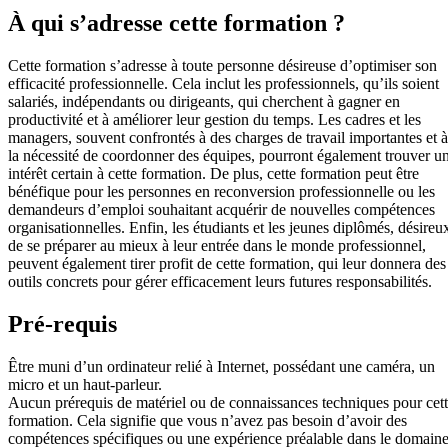
À qui s’adresse cette formation ?
Cette formation s’adresse à toute personne désireuse d’optimiser son
efficacité professionnelle. Cela inclut les professionnels, qu’ils soient
salariés, indépendants ou dirigeants, qui cherchent à gagner en
productivité et à améliorer leur gestion du temps. Les cadres et les
managers, souvent confrontés à des charges de travail importantes et à
la nécessité de coordonner des équipes, pourront également trouver u
intérêt certain à cette formation. De plus, cette formation peut être
bénéfique pour les personnes en reconversion professionnelle ou les
demandeurs d’emploi souhaitant acquérir de nouvelles compétences
organisationnelles. Enfin, les étudiants et les jeunes diplômés, désireu
de se préparer au mieux à leur entrée dans le monde professionnel,
peuvent également tirer profit de cette formation, qui leur donnera des
outils concrets pour gérer efficacement leurs futures responsabilités.
Pré-requis
Être muni d’un ordinateur relié à Internet, possédant une caméra, un
micro et un haut-parleur.
Aucun prérequis de matériel ou de connaissances techniques pour cet
formation. Cela signifie que vous n’avez pas besoin d’avoir des
compétences spécifiques ou une expérience préalable dans le domain