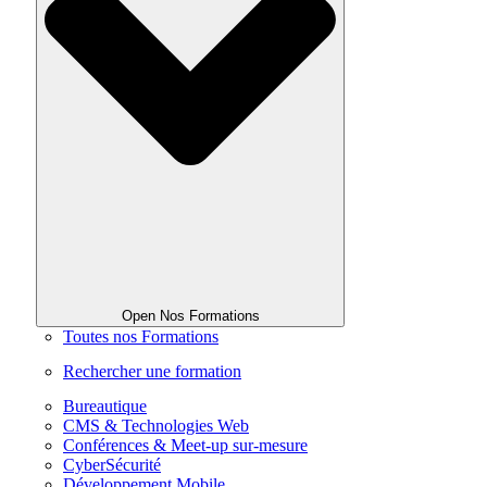
Open Nos Formations
Toutes nos Formations
Rechercher une formation
Bureautique
CMS & Technologies Web
Conférences & Meet-up sur-mesure
CyberSécurité
Développement Mobile