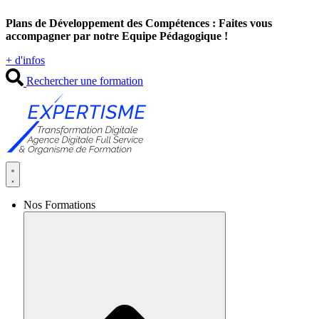
Aller
Plans de Développement des Compétences : Faites vous
au
accompagner par notre Equipe Pédagogique !
contenu
+ d'infos
Rechercher une formation
Nos Formations