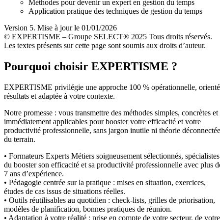
Méthodes pour devenir un expert en gestion du temps
Application pratique des techniques de gestion du temps
Version 5. Mise à jour le 01/01/2026
© EXPERTISME – Groupe SELECT® 2025 Tous droits réservés.
Les textes présents sur cette page sont soumis aux droits d’auteur.
Pourquoi choisir EXPERTISME ?
EXPERTISME privilégie une approche 100 % opérationnelle, orient
résultats et adaptée à votre contexte.
Notre promesse : vous transmettre des méthodes simples, concrètes et
immédiatement applicables pour booster votre efficacité et votre
productivité professionnelle, sans jargon inutile ni théorie déconnecté
du terrain.
• Formateurs Experts Métiers soigneusement sélectionnés, spécialistes
du booster son efficacité et sa productivité professionnelle avec plus d
7 ans d’expérience.
• Pédagogie centrée sur la pratique : mises en situation, exercices,
études de cas issus de situations réelles.
• Outils réutilisables au quotidien : check-lists, grilles de priorisation,
modèles de planification, bonnes pratiques de réunion.
• Adaptation à votre réalité : prise en compte de votre secteur, de votre