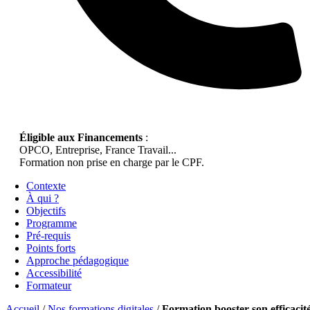
Éligible aux Financements
:
OPCO, Entreprise, France Travail...
Formation non prise en charge par le CPF.
Contexte
À qui ?
Objectifs
Programme
Pré-requis
Points forts
Approche pédagogique
Accessibilité
Formateur
Accueil
/
Nos formations digitales
/
Formation booster son efficacit