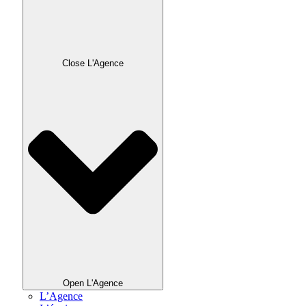
Close L'Agence
Open L'Agence
L’Agence