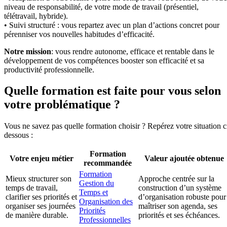
niveau de responsabilité, de votre mode de travail (présentiel,
télétravail, hybride).
• Suivi structuré : vous repartez avec un plan d’actions concret pour
pérenniser vos nouvelles habitudes d’efficacité.
Notre mission
: vous rendre autonome, efficace et rentable dans le
développement de vos compétences booster son efficacité et sa
productivité professionnelle.
Quelle formation est faite pour vous selon
votre problématique ?
Vous ne savez pas quelle formation choisir ? Repérez votre situation c
dessous :
Formation
Votre enjeu métier
Valeur ajoutée obtenue
recommandée
Formation
Mieux structurer son
Approche centrée sur la
Gestion du
temps de travail,
construction d’un système
Temps et
clarifier ses priorités et
d’organisation robuste pour
Organisation des
organiser ses journées
maîtriser son agenda, ses
Priorités
de manière durable.
priorités et ses échéances.
Professionnelles