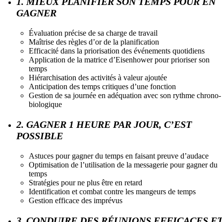
1. MIEUX PLANIFIER SON TEMPS POUR EN
GAGNER
Évaluation précise de sa charge de travail
Maîtrise des règles d’or de la planification
Efficacité dans la priorisation des événements quotidiens
Application de la matrice d’Eisenhower pour prioriser son
temps
Hiérarchisation des activités à valeur ajoutée
Anticipation des temps critiques d’une fonction
Gestion de sa journée en adéquation avec son rythme chrono-
biologique
2. GAGNER 1 HEURE PAR JOUR, C’EST
POSSIBLE
Astuces pour gagner du temps en faisant preuve d’audace
Optimisation de l’utilisation de la messagerie pour gagner du
temps
Stratégies pour ne plus être en retard
Identification et combat contre les mangeurs de temps
Gestion efficace des imprévus
3. CONDUIRE DES RÉUNIONS EFFICACES E