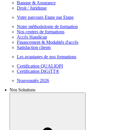
Banque & Assurance
Droit / Juridique
Votre parcours Etape par Etape
Notre méthodologie de formation
Nos centres de formations
Accès Handicap
Financement & Modalités d'accès
Satisfaction clients
Les avantages de nos formations
Certification QUALIOPI
Certification DiGiTT®
Nouveautés 2026
Nos Solutions