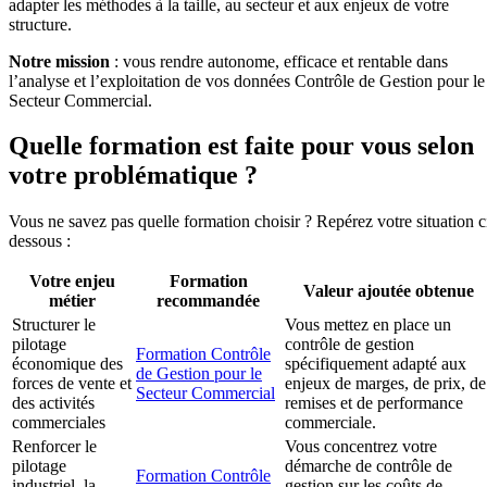
adapter les méthodes à la taille, au secteur et aux enjeux de votre
structure.
Notre mission
: vous rendre autonome, efficace et rentable dans
l’analyse et l’exploitation de vos données Contrôle de Gestion pour le
Secteur Commercial.
Quelle formation est faite pour vous selon
votre problématique ?
Vous ne savez pas quelle formation choisir ? Repérez votre situation c
dessous :
Votre enjeu
Formation
Valeur ajoutée obtenue
métier
recommandée
Structurer le
Vous mettez en place un
pilotage
contrôle de gestion
Formation Contrôle
économique des
spécifiquement adapté aux
de Gestion pour le
forces de vente et
enjeux de marges, de prix, de
Secteur Commercial
des activités
remises et de performance
commerciales
commerciale.
Renforcer le
Vous concentrez votre
pilotage
démarche de contrôle de
Formation Contrôle
industriel, la
gestion sur les coûts de