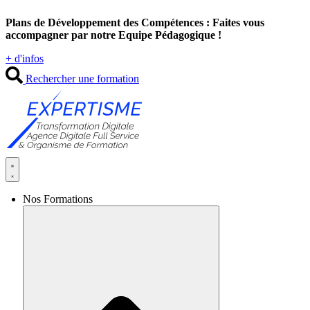
Aller
Plans de Développement des Compétences : Faites vous
au
accompagner par notre Equipe Pédagogique !
contenu
+ d'infos
Rechercher une formation
Nos Formations