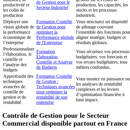
de Gestion pour le
productivité et
production, les capacités, les
Secteur Industriel
les coûts de
stocks et les processus
production
industriels.
Déployer une
Formation Contrôle
Vous structurez un dispositif
vision globale de
de Gestion pour
de pilotage couvrant
la performance
optimiser la
l’ensemble des fonctions pou
économique de
Performance globale
aligner stratégie, budgets et
l’entreprise
de l'Entreprise
résultats globaux.
Professionnaliser
Formation
Vous sécurisez vos processus
l’élaboration, le
Élaboration,
budgétaires, vos forecasts et
contrôle et
Contrôle et Analyse
vos revues budgétaires, tous
l’analyse des
de Budgets
métiers confondus.
budgets
Approfondir des
Formation Contrôle
Vous montez en puissance su
techniques
de Gestion :
les analyses de rentabilité
avancées de
Techniques avancées
complexes et les leviers
contrôle de
pour optimiser la
d’optimisation financière à
gestion et de
rentabilité de son
haut impact.
rentabilité
entreprise
Contrôle de Gestion pour le Secteur
Commercial disponible partout en France