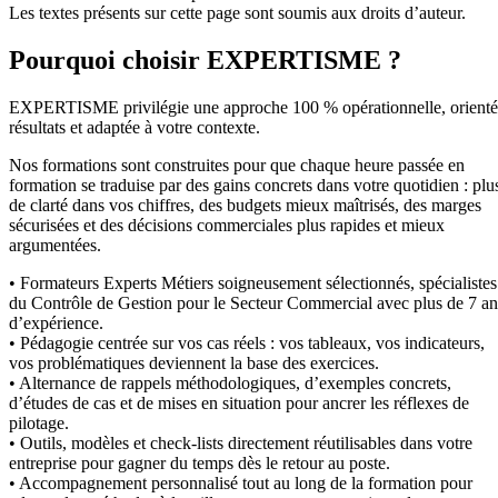
Les textes présents sur cette page sont soumis aux droits d’auteur.
Pourquoi choisir EXPERTISME ?
EXPERTISME privilégie une approche 100 % opérationnelle, orient
résultats et adaptée à votre contexte.
Nos formations sont construites pour que chaque heure passée en
formation se traduise par des gains concrets dans votre quotidien : plu
de clarté dans vos chiffres, des budgets mieux maîtrisés, des marges
sécurisées et des décisions commerciales plus rapides et mieux
argumentées.
• Formateurs Experts Métiers soigneusement sélectionnés, spécialistes
du Contrôle de Gestion pour le Secteur Commercial avec plus de 7 an
d’expérience.
• Pédagogie centrée sur vos cas réels : vos tableaux, vos indicateurs,
vos problématiques deviennent la base des exercices.
• Alternance de rappels méthodologiques, d’exemples concrets,
d’études de cas et de mises en situation pour ancrer les réflexes de
pilotage.
• Outils, modèles et check-lists directement réutilisables dans votre
entreprise pour gagner du temps dès le retour au poste.
• Accompagnement personnalisé tout au long de la formation pour