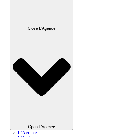
Close L'Agence
Open L'Agence
L’Agence