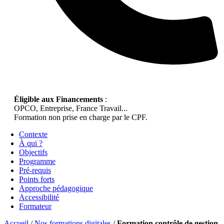
Éligible aux Financements
:
OPCO, Entreprise, France Travail...
Formation non prise en charge par le CPF.
Contexte
À qui ?
Objectifs
Programme
Pré-requis
Points forts
Approche pédagogique
Accessibilité
Formateur
Accueil
/
Nos formations digitales
/
Formation contrôle de gestion