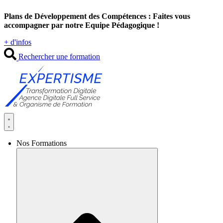
Aller
Plans de Développement des Compétences : Faites vous
au
accompagner par notre Equipe Pédagogique !
contenu
+ d'infos
Rechercher une formation
Nos Formations