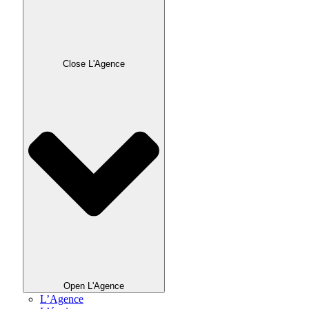
Close L'Agence
Open L'Agence
L’Agence