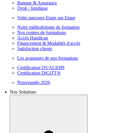
Banque & Assurance
Droit / Juridique
Votre parcours Etape par Etape
Notre méthodologie de formation
Nos centres de formations
Accès Handicap
Financement & Modalités d'accès
Satisfaction clients
Les avantages de nos formations
Certification QUALIOPI
Certification DiGiTT®
Nouveautés 2026
Nos Solutions