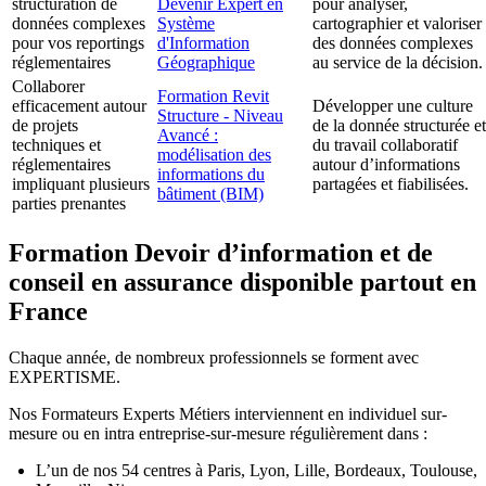
structuration de
Devenir Expert en
pour analyser,
données complexes
Système
cartographier et valoriser
pour vos reportings
d'Information
des données complexes
réglementaires
Géographique
au service de la décision.
Collaborer
Formation Revit
efficacement autour
Développer une culture
Structure - Niveau
de projets
de la donnée structurée et
Avancé :
techniques et
du travail collaboratif
modélisation des
réglementaires
autour d’informations
informations du
impliquant plusieurs
partagées et fiabilisées.
bâtiment (BIM)
parties prenantes
Formation Devoir d’information et de
conseil en assurance disponible partout en
France
Chaque année, de nombreux professionnels se forment avec
EXPERTISME.
Nos Formateurs Experts Métiers interviennent en individuel sur-
mesure ou en intra entreprise-sur-mesure régulièrement dans :
L’un de nos 54 centres à Paris, Lyon, Lille, Bordeaux, Toulouse,