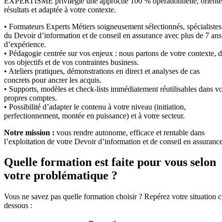
EXPERTISME privilégie une approche 100 % opérationnelle, orient
résultats et adaptée à votre contexte.
• Formateurs Experts Métiers soigneusement sélectionnés, spécialistes
du Devoir d’information et de conseil en assurance avec plus de 7 ans
d’expérience.
• Pédagogie centrée sur vos enjeux : nous partons de votre contexte, 
vos objectifs et de vos contraintes business.
• Ateliers pratiques, démonstrations en direct et analyses de cas
concrets pour ancrer les acquis.
• Supports, modèles et check-lists immédiatement réutilisables dans v
propres comptes.
• Possibilité d’adapter le contenu à votre niveau (initiation,
perfectionnement, montée en puissance) et à votre secteur.
Notre mission :
vous rendre autonome, efficace et rentable dans
l’exploitation de votre Devoir d’information et de conseil en assurance
Quelle formation est faite pour vous selon
votre problématique ?
Vous ne savez pas quelle formation choisir ? Repérez votre situation c
dessous :