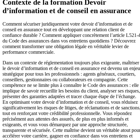
Contexte de la formation Devoir
d’information et de conseil en assurance
Comment sécuriser juridiquement votre devoir d’information et de
conseil en assurance tout en développant une relation client de
confiance durable ? Comment appliquer concrètement l’article L521-
du Code des assurances dans vos entretiens quotidiens ? Découvrez
comment transformer une obligation légale en véritable levier de
performance commerciale.
Dans un contexte de réglementation toujours plus exigeante, maîtriser
le devoir d’information et de conseil en assurance est devenu un enjeu
stratégique pour tous les professionnels : agents généraux, courtiers,
conseillers, gestionnaires ou collaborateurs en compagnie. Cette
compétence ne se limite plus à connaître le Code des assurances : elle
implique de savoir recueillir les besoins du client, analyser ses risques,
présenter des garanties adaptées et tracer chaque étape de l’échange.
En optimisant votre devoir d’information et de conseil, vous réduisez
significativement les risques de litiges, de réclamations et de sanctions
tout en renforçant votre crédibilité professionnelle. Vous répondez
précisément aux attentes des assurés, de plus en plus informés et
exigeants, et vous vous démarquez par une approche structurée,
transparente et sécurisée. Cette maîtrise devient un véritable atout pou
accélérer votre carrière, gagner en confiance dans vos entretiens et