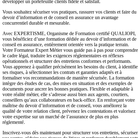
développer un portefeuille clients fidèle et satisfait.
Vous souhaitez sécuriser vos pratiques, rassurer vos clients et faire du
devoir d’information et de conseil en assurance un avantage
concurrentiel durable et mesurable.
Avec EXPERTISME, Organisme de Formation certifié QUALIOPI,
vous bénéficiez d’une formation dédiée au devoir d’information et de
conseil en assurance, entièrement orientée vers la pratique terrain.
Votre Formateur Expert Métier vous guide pas à pas pour comprendre
le cadre légal, traduire les exigences réglementaires en réflexes
opérationnels et structurer des entretiens conformes et performants.
Vous apprenez à qualifier précisément les besoins du client, à identifie
ses risques, à sélectionner les contrats et garanties adaptés et à
formaliser vos recommandations de manière sécurisée. La formation
intègre des études de cas, des mises en situation et des exemples de
documents pour ancrer les bonnes pratiques. Flexible et adaptable à
votre réalité métier, elle s’adresse aussi bien aux agents, courtiers,
conseillers qu’aux collaborateurs en back-office. En renforçant votre
maîtrise du devoir d’information et de conseil, vous améliorez la
qualité de votre relation client, prévenez les contestations et valorisez
votre expertise sur un marché de l’assurance de plus en plus
réglementé.
Inscrivez-vous dès maintenant pour structurer vos entretiens, sécuriser