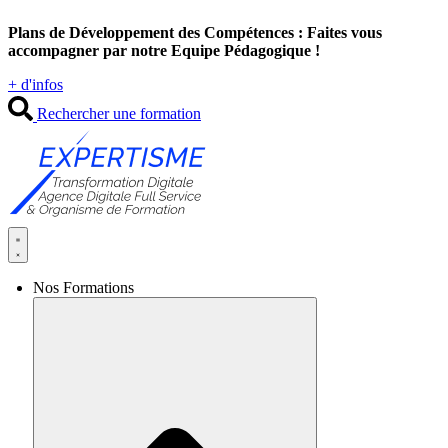
Aller
Plans de Développement des Compétences : Faites vous
au
accompagner par notre Equipe Pédagogique !
contenu
+ d'infos
Rechercher une formation
Nos Formations