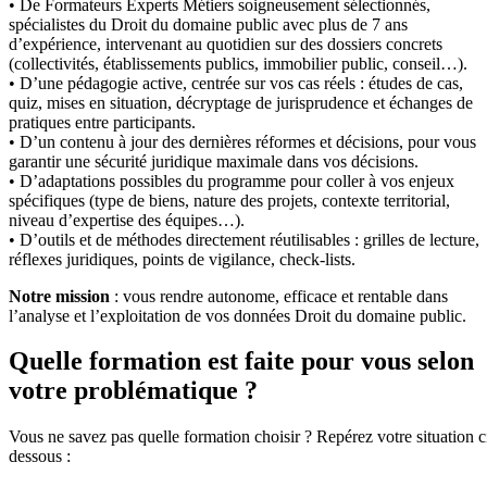
• De Formateurs Experts Métiers soigneusement sélectionnés,
spécialistes du Droit du domaine public avec plus de 7 ans
d’expérience, intervenant au quotidien sur des dossiers concrets
(collectivités, établissements publics, immobilier public, conseil…).
• D’une pédagogie active, centrée sur vos cas réels : études de cas,
quiz, mises en situation, décryptage de jurisprudence et échanges de
pratiques entre participants.
• D’un contenu à jour des dernières réformes et décisions, pour vous
garantir une sécurité juridique maximale dans vos décisions.
• D’adaptations possibles du programme pour coller à vos enjeux
spécifiques (type de biens, nature des projets, contexte territorial,
niveau d’expertise des équipes…).
• D’outils et de méthodes directement réutilisables : grilles de lecture,
réflexes juridiques, points de vigilance, check-lists.
Notre mission
: vous rendre autonome, efficace et rentable dans
l’analyse et l’exploitation de vos données Droit du domaine public.
Quelle formation est faite pour vous selon
votre problématique ?
Vous ne savez pas quelle formation choisir ? Repérez votre situation c
dessous :