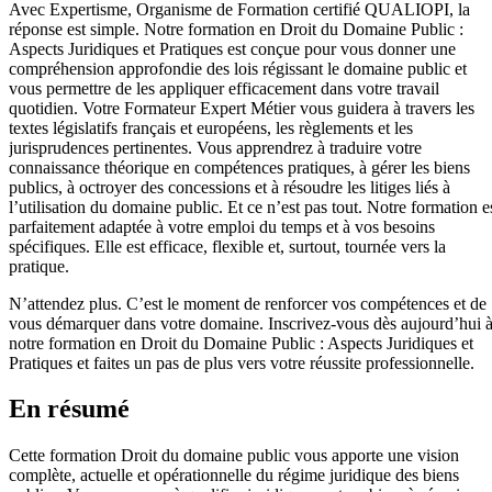
Avec Expertisme, Organisme de Formation certifié QUALIOPI, la
réponse est simple. Notre formation en Droit du Domaine Public :
Aspects Juridiques et Pratiques est conçue pour vous donner une
compréhension approfondie des lois régissant le domaine public et
vous permettre de les appliquer efficacement dans votre travail
quotidien. Votre Formateur Expert Métier vous guidera à travers les
textes législatifs français et européens, les règlements et les
jurisprudences pertinentes. Vous apprendrez à traduire votre
connaissance théorique en compétences pratiques, à gérer les biens
publics, à octroyer des concessions et à résoudre les litiges liés à
l’utilisation du domaine public. Et ce n’est pas tout. Notre formation e
parfaitement adaptée à votre emploi du temps et à vos besoins
spécifiques. Elle est efficace, flexible et, surtout, tournée vers la
pratique.
N’attendez plus. C’est le moment de renforcer vos compétences et de
vous démarquer dans votre domaine. Inscrivez-vous dès aujourd’hui 
notre formation en Droit du Domaine Public : Aspects Juridiques et
Pratiques et faites un pas de plus vers votre réussite professionnelle.
En résumé
Cette formation Droit du domaine public vous apporte une vision
complète, actuelle et opérationnelle du régime juridique des biens