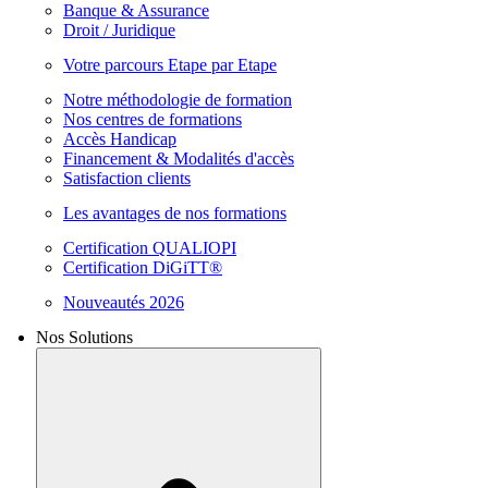
Banque & Assurance
Droit / Juridique
Votre parcours Etape par Etape
Notre méthodologie de formation
Nos centres de formations
Accès Handicap
Financement & Modalités d'accès
Satisfaction clients
Les avantages de nos formations
Certification QUALIOPI
Certification DiGiTT®
Nouveautés 2026
Nos Solutions