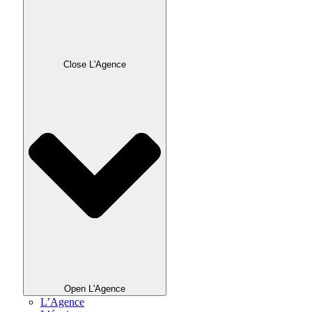
Close L'Agence
Open L'Agence
L’Agence