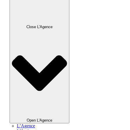
Close L'Agence
Open L'Agence
L’Agence