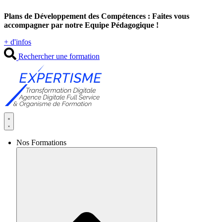
Aller
Plans de Développement des Compétences : Faites vous
au
accompagner par notre Equipe Pédagogique !
contenu
+ d'infos
Rechercher une formation
Nos Formations