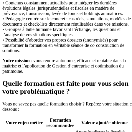
• Contenus constamment actualisés pour intégrer les dernières
évolutions légales, jurisprudentielles et fiscales en matière de
prévoyance, transmission, levée de fonds et holdings animatrices.
• Pédagogie centrée sur le concret : cas réels, simulations, modèles de
documents et check-lists directement réutilisables dans vos missions.
• Groupes à taille humaine favorisant l’échange, les questions et
l’analyse de vos situations spécifiques.
• Possibilité d’aborder vos propres dossiers (anonymisés) pour
transformer la formation en véritable séance de co-construction de
solutions.
Notre mission
: vous rendre autonome, efficace et rentable dans la
maîtrise et l’application de Gestion d’entreprise et optimisation du
patrimoine.
Quelle formation est faite pour vous selon
votre problématique ?
Vous ne savez pas quelle formation choisir ? Repérez votre situation c
dessous :
Formation
Votre enjeu métier
Valeur ajoutée obtenue
recommandée
Approfondissez la fiscalité