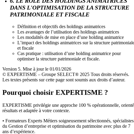
6. LE RÔLE DES HOLDINGS ANIMATRICES
DANS L'OPTIMISATION DE LA STRUCTURE
PATRIMONIALE ET FISCALE
Définition et objectifs des holdings animatrices
Les avantages de l’utilisation des holdings animatrices
Les modalités de mise en place d’une holding animatrice
L’impact des holdings animatrices sur la structure patrimonial
et fiscale
Cas pratique : utilisation d’une holding animatrice pour
optimiser la structure patrimoniale et fiscale.
Version 5. Mise à jour le 01/01/2026
© EXPERTISME – Groupe SELECT® 2025 Tous droits réservés.
Les textes présents sur cette page sont soumis aux droits d’auteur.
Pourquoi choisir EXPERTISME ?
EXPERTISME privilégie une approche 100 % opérationnelle, orient
résultats et adaptée à votre contexte.
• Formateurs Experts Métiers soigneusement sélectionnés, spécialistes
du Gestion d’entreprise et optimisation du patrimoine avec plus de 7
ans d’expérience.