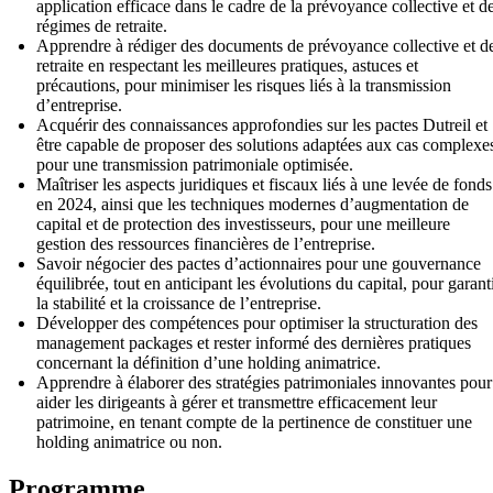
application efficace dans le cadre de la prévoyance collective et d
régimes de retraite.
Apprendre à rédiger des documents de prévoyance collective et d
retraite en respectant les meilleures pratiques, astuces et
précautions, pour minimiser les risques liés à la transmission
d’entreprise.
Acquérir des connaissances approfondies sur les pactes Dutreil et
être capable de proposer des solutions adaptées aux cas complexe
pour une transmission patrimoniale optimisée.
Maîtriser les aspects juridiques et fiscaux liés à une levée de fonds
en 2024, ainsi que les techniques modernes d’augmentation de
capital et de protection des investisseurs, pour une meilleure
gestion des ressources financières de l’entreprise.
Savoir négocier des pactes d’actionnaires pour une gouvernance
équilibrée, tout en anticipant les évolutions du capital, pour garant
la stabilité et la croissance de l’entreprise.
Développer des compétences pour optimiser la structuration des
management packages et rester informé des dernières pratiques
concernant la définition d’une holding animatrice.
Apprendre à élaborer des stratégies patrimoniales innovantes pour
aider les dirigeants à gérer et transmettre efficacement leur
patrimoine, en tenant compte de la pertinence de constituer une
holding animatrice ou non.
Programme