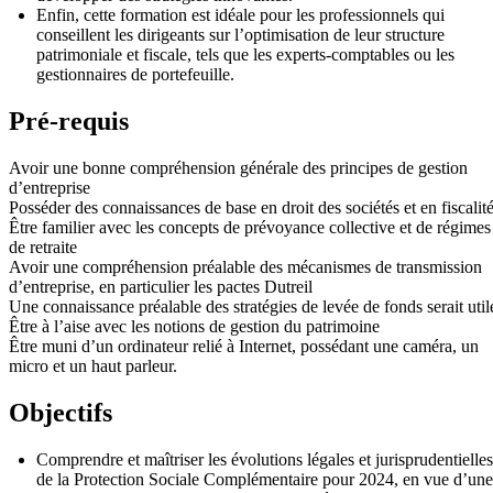
Enfin, cette formation est idéale pour les professionnels qui
conseillent les dirigeants sur l’optimisation de leur structure
patrimoniale et fiscale, tels que les experts-comptables ou les
gestionnaires de portefeuille.
Pré-requis
Avoir une bonne compréhension générale des principes de gestion
d’entreprise
Posséder des connaissances de base en droit des sociétés et en fiscalit
Être familier avec les concepts de prévoyance collective et de régimes
de retraite
Avoir une compréhension préalable des mécanismes de transmission
d’entreprise, en particulier les pactes Dutreil
Une connaissance préalable des stratégies de levée de fonds serait util
Être à l’aise avec les notions de gestion du patrimoine
Être muni d’un ordinateur relié à Internet, possédant une caméra, un
micro et un haut parleur.
Objectifs
Comprendre et maîtriser les évolutions légales et jurisprudentielles
de la Protection Sociale Complémentaire pour 2024, en vue d’une