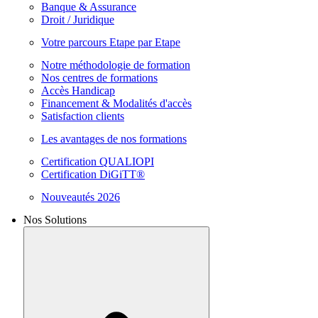
Banque & Assurance
Droit / Juridique
Votre parcours Etape par Etape
Notre méthodologie de formation
Nos centres de formations
Accès Handicap
Financement & Modalités d'accès
Satisfaction clients
Les avantages de nos formations
Certification QUALIOPI
Certification DiGiTT®
Nouveautés 2026
Nos Solutions