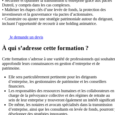
• Sécuriser et optimiser la transmission d’entreprise grâce aux pactes
Dutreil, y compris dans les cas complexes.
• Maîtriser les étapes clés d’une levée de fonds, la protection des
investisseurs et la gouvernance via pactes d’actionnaires.
• Construire ou ajuster une stratégie patrimoniale autour du dirigeant,
incluant l’opportunité de recourir à une holding animatrice.
Je demande un devis
À qui s’adresse cette formation ?
Cette formation s’adresse à une variété de professionnels qui souhaite
approfondir leurs connaissances en gestion d’entreprise et de
patrimoine.
Elle sera particulièrement pertinente pour les dirigeants
d’entreprise, les gestionnaires de patrimoine et les conseillers
financiers.
Les responsables des ressources humaines et les collaborateurs en
charge de la prévoyance collective et des régimes de retraite au
sein de leur entreprise y trouveront également un intérêt significati
De même, les notaires et avocats spécialisés dans la transmission
d’entreprise, ainsi que les consultants en levée de fonds, pourront 
développer des stratégies innovantes.