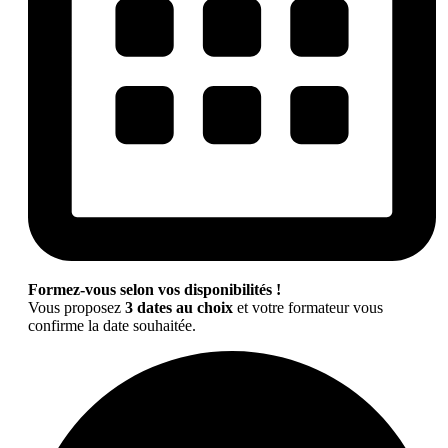
Formez-vous selon vos disponibilités !
Vous proposez
3 dates au choix
et votre formateur vous
confirme la date souhaitée.