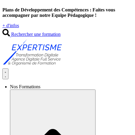
Aller
Plans de Développement des Compétences : Faites vous
au
accompagner par notre Equipe Pédagogique !
contenu
+ d'infos
Rechercher une formation
Nos Formations