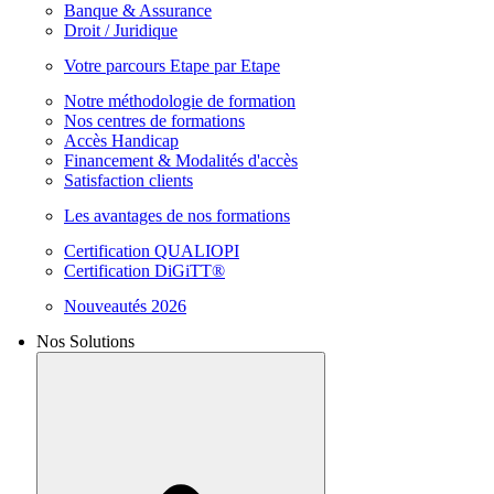
Banque & Assurance
Droit / Juridique
Votre parcours Etape par Etape
Notre méthodologie de formation
Nos centres de formations
Accès Handicap
Financement & Modalités d'accès
Satisfaction clients
Les avantages de nos formations
Certification QUALIOPI
Certification DiGiTT®
Nouveautés 2026
Nos Solutions