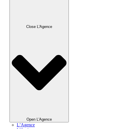
Close L'Agence
Open L'Agence
L’Agence