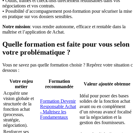
• Outils, trames et check-lists directement réutilisables dans vos
négociations et vos contrats.
• Possibilité d’accompagnement post-formation pour sécuriser la mise
en pratique sur vos dossiers sensibles.
Notre mission
: vous rendre autonome, efficace et rentable dans la
maîtrise et l’application de Achat.
Quelle formation est faite pour vous selon
votre problématique ?
Vous ne savez pas quelle formation choisir ? Repérez votre situation c
dessous :
Votre enjeu
Formation
Valeur ajoutée obtenue
métier
recommandée
Acquérir une
Idéal pour poser des bases
vision globale et
Formation Devenir
solides de la fonction achat
structurée de la
Responsable Achat
avant ou en complément
fonction achat
- Maîtrisez les
d’un niveau avancé focalisé
(processus,
Fondamentaux
sur la négociation et la
stratégie,
gestion des fournisseurs.
négociation).
Renforcer ses