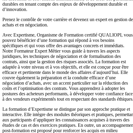
durables en tenant compte des enjeux de développement durable et
d’innovation.
Prenez le contrôle de votre carrière et devenez un expert en gestion de
achats et en négociation.
Avec Expertisme, Organisme de Formation certifié QUALIOPI, vous
pouvez bénéficier d’une formation qui répond à vos besoins
spécifiques et qui vous offre des avantages concrets et immédiats.
Notre Formateur Expert Métier vous guide à travers les aspects
juridiques, les techniques de négociation et de formalisation des
contrats, ainsi que la gestion des risques associés. La formation est
adaptée à votre niveau et à vos objectifs, et elle est conçue pour être
efficace et pertinente dans le monde des affaires d’aujourd’hui. Elle
couvre également la préparation et la conduite efficace d’une
négociation d’achats, avec un accent particulier sur la réduction des
coûts et l’optimisation des contrats. Vous apprendrez à adopter les
postures des acheteurs performants, à développer votre confiance face
à des vendeurs expérimentés tout en respectant des standards éthiques
La formation d’Expertisme se distingue par son approche pratique et
interactive. Elle intègre des modules théoriques et pratiques, permettan
aux participants d’appliquer les connaissances acquises à travers des
études de cas et des exercices pratiques. En outre, un accompagnemen
post-formation est proposé pour renforcer les acquis en milieu