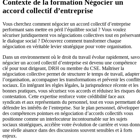
Contexte de la formation Négocier un
accord collectif d’entreprise
Vous cherchez comment négocier un accord collectif d’entreprise
performant sans mettre en péril l’équilibre social ? Vous voulez
sécuriser juridiquement vos négociations collectives tout en préservan
le dialogue social ? Découvrez comment transformer chaque
négociation en véritable levier stratégique pour votre organisation.
Dans un environnement où le droit du travail évolue rapidement, savo
négocier un accord collectif d’entreprise est devenu une compétence
clé pour tout dirigeant, DRH ou membre du CSE. Maîtriser la
négociation collective permet de structurer le temps de travail, adapter
l’organisation, accompagner les transformations et prévenir les conflit
sociaux. En intégrant les règles légales, la jurisprudence récente et les
bonnes pratiques, vous sécurisez vos accords et réduisez les risques d
contestation. Cette expertise renforce votre crédibilité face aux
syndicats et aux représentants du personnel, tout en vous permettant d
défendre les intérêts de l’entreprise. Sur le plan personnel, développer
des compétences pointues en négociation d’accords collectifs vous
positionne comme un interlocuteur incontournable sur les sujets
sociaux stratégiques, accélère votre évolution de carrière et vous donn
une réelle aisance dans des discussions souvent sensibles et à forts
enjeux.