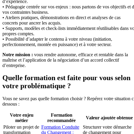
d’expérience.
• Pédagogie centrée sur vos enjeux : nous partons de vos objectifs et 
vos contraintes business.
• Ateliers pratiques, démonstrations en direct et analyses de cas
concrets pour ancrer les acquis.
• Supports, modèles et check-lists immédiatement réutilisables dans v
propres comptes.
• Possibilité d’adapter le contenu à votre niveau (initiation,
perfectionnement, montée en puissance) et à votre secteur.
Notre mission :
vous rendre autonome, efficace et rentable dans la
maîtrise et l’application de la négociation d’un accord collectif
d’entreprise.
Quelle formation est faite pour vous selon
votre problématique ?
Vous ne savez pas quelle formation choisir ? Repérez votre situation c
dessous :
Votre enjeu
Formation
Valeur ajoutée obtenue
métier
recommandée
Piloter un projet de
Formation Conduite
Structurer votre démarche
transformation
du Changement :
de changement pour