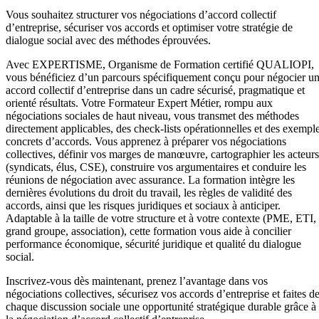
Vous souhaitez structurer vos négociations d’accord collectif
d’entreprise, sécuriser vos accords et optimiser votre stratégie de
dialogue social avec des méthodes éprouvées.
Avec EXPERTISME, Organisme de Formation certifié QUALIOPI,
vous bénéficiez d’un parcours spécifiquement conçu pour négocier u
accord collectif d’entreprise dans un cadre sécurisé, pragmatique et
orienté résultats. Votre Formateur Expert Métier, rompu aux
négociations sociales de haut niveau, vous transmet des méthodes
directement applicables, des check-lists opérationnelles et des exempl
concrets d’accords. Vous apprenez à préparer vos négociations
collectives, définir vos marges de manœuvre, cartographier les acteurs
(syndicats, élus, CSE), construire vos argumentaires et conduire les
réunions de négociation avec assurance. La formation intègre les
dernières évolutions du droit du travail, les règles de validité des
accords, ainsi que les risques juridiques et sociaux à anticiper.
Adaptable à la taille de votre structure et à votre contexte (PME, ETI,
grand groupe, association), cette formation vous aide à concilier
performance économique, sécurité juridique et qualité du dialogue
social.
Inscrivez-vous dès maintenant, prenez l’avantage dans vos
négociations collectives, sécurisez vos accords d’entreprise et faites d
chaque discussion sociale une opportunité stratégique durable grâce à