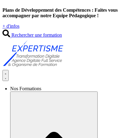
Aller
Plans de Développement des Compétences : Faites vous
au
accompagner par notre Equipe Pédagogique !
contenu
+ d'infos
Rechercher une formation
Nos Formations