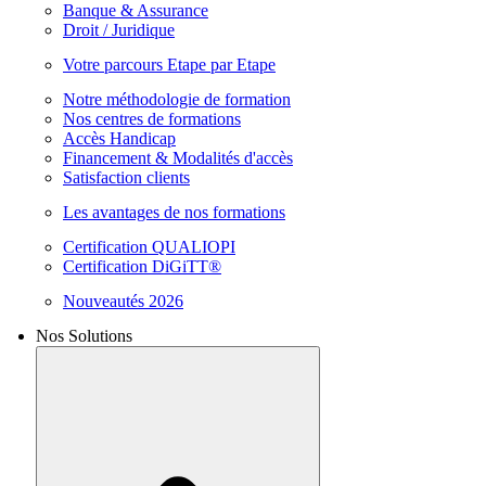
Banque & Assurance
Droit / Juridique
Votre parcours Etape par Etape
Notre méthodologie de formation
Nos centres de formations
Accès Handicap
Financement & Modalités d'accès
Satisfaction clients
Les avantages de nos formations
Certification QUALIOPI
Certification DiGiTT®
Nouveautés 2026
Nos Solutions