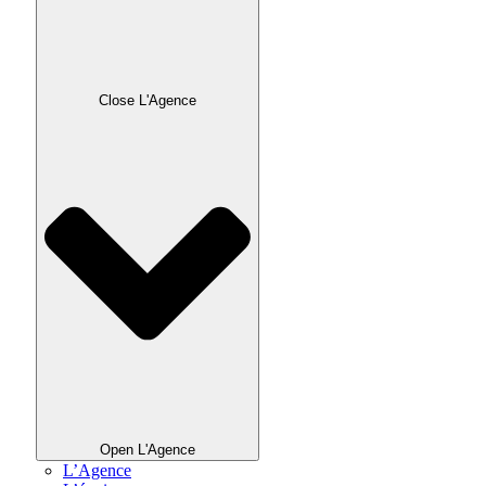
Close L'Agence
Open L'Agence
L’Agence