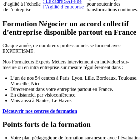
: Le cadre SAFe de
d’agilité à l’échelle
pour soutenir des
l’Agilité d’entreprise
de l’entreprise
transformations continues.
Formation Négocier un accord collectif
d’entreprise disponible partout en France
Chaque année, de nombreux professionnels se forment avec
EXPERTISME.
Nos Formateurs Experts Métiers interviennent en individuel sur-
mesure ou en intra entreprise-sur-mesure régulièrement dans :
L’un de nos 54 centres à Paris, Lyon, Lille, Bordeaux, Toulouse,
Marseille, Nice…
Directement dans votre entreprise partout en France.
En distanciel par visioconférence.
Mais aussi à Nantes, Le Havre.
Découvrir nos centres de formation
Points forts de la formation
Votre plan pédagogique de formation sur-mesure avec l’évaluatio