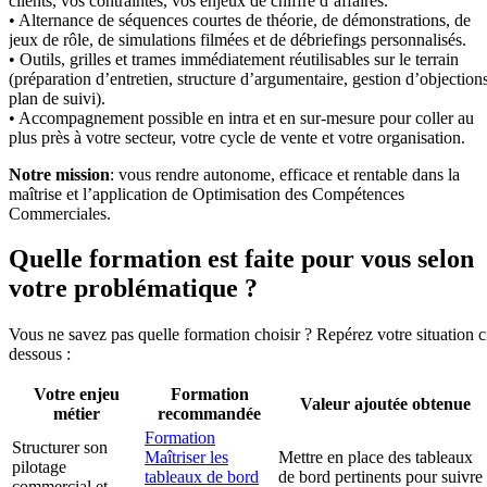
clients, vos contraintes, vos enjeux de chiffre d’affaires.
• Alternance de séquences courtes de théorie, de démonstrations, de
jeux de rôle, de simulations filmées et de débriefings personnalisés.
• Outils, grilles et trames immédiatement réutilisables sur le terrain
(préparation d’entretien, structure d’argumentaire, gestion d’objections
plan de suivi).
• Accompagnement possible en intra et en sur-mesure pour coller au
plus près à votre secteur, votre cycle de vente et votre organisation.
Notre mission
: vous rendre autonome, efficace et rentable dans la
maîtrise et l’application de Optimisation des Compétences
Commerciales.
Quelle formation est faite pour vous selon
votre problématique ?
Vous ne savez pas quelle formation choisir ? Repérez votre situation c
dessous :
Votre enjeu
Formation
Valeur ajoutée obtenue
métier
recommandée
Formation
Structurer son
Maîtriser les
Mettre en place des tableaux
pilotage
tableaux de bord
de bord pertinents pour suivre
commercial et