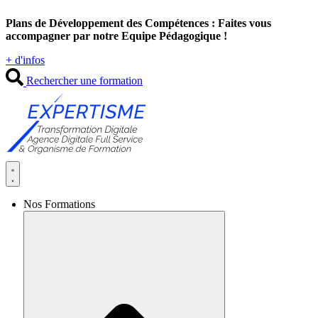
Aller
Plans de Développement des Compétences : Faites vous
au
accompagner par notre Equipe Pédagogique !
contenu
+ d'infos
Rechercher une formation
Nos Formations