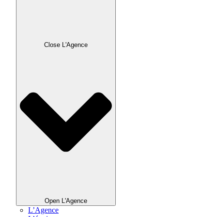
Close L'Agence
Open L'Agence
L’Agence