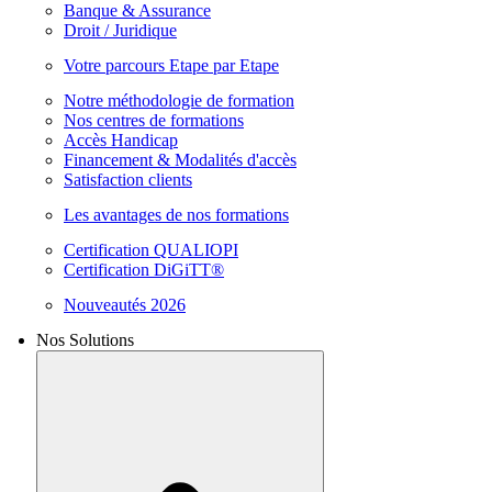
Banque & Assurance
Droit / Juridique
Votre parcours Etape par Etape
Notre méthodologie de formation
Nos centres de formations
Accès Handicap
Financement & Modalités d'accès
Satisfaction clients
Les avantages de nos formations
Certification QUALIOPI
Certification DiGiTT®
Nouveautés 2026
Nos Solutions