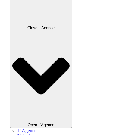
Close L'Agence
Open L'Agence
L’Agence