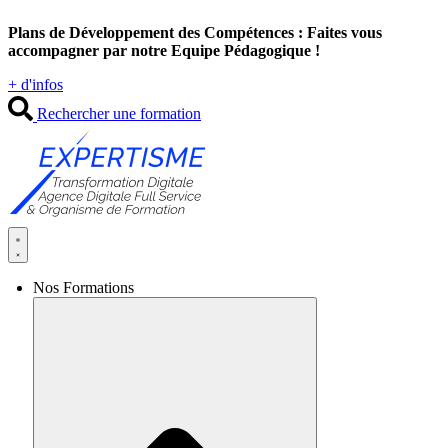
Aller
Plans de Développement des Compétences : Faites vous
au
accompagner par notre Equipe Pédagogique !
contenu
+ d'infos
Rechercher une formation
Nos Formations