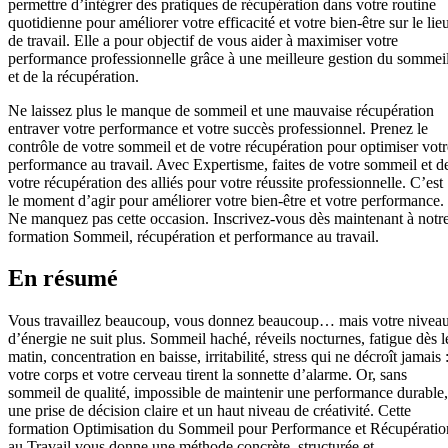
permettre d’intégrer des pratiques de récupération dans votre routine
quotidienne pour améliorer votre efficacité et votre bien-être sur le lie
de travail. Elle a pour objectif de vous aider à maximiser votre
performance professionnelle grâce à une meilleure gestion du sommei
et de la récupération.
Ne laissez plus le manque de sommeil et une mauvaise récupération
entraver votre performance et votre succès professionnel. Prenez le
contrôle de votre sommeil et de votre récupération pour optimiser votr
performance au travail. Avec Expertisme, faites de votre sommeil et d
votre récupération des alliés pour votre réussite professionnelle. C’est
le moment d’agir pour améliorer votre bien-être et votre performance.
Ne manquez pas cette occasion. Inscrivez-vous dès maintenant à notr
formation Sommeil, récupération et performance au travail.
En résumé
Vous travaillez beaucoup, vous donnez beaucoup… mais votre nivea
d’énergie ne suit plus. Sommeil haché, réveils nocturnes, fatigue dès l
matin, concentration en baisse, irritabilité, stress qui ne décroît jamais 
votre corps et votre cerveau tirent la sonnette d’alarme. Or, sans
sommeil de qualité, impossible de maintenir une performance durable,
une prise de décision claire et un haut niveau de créativité. Cette
formation Optimisation du Sommeil pour Performance et Récupératio
au Travail vous donne une méthode concrète, structurée et