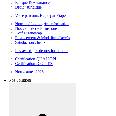
Banque & Assurance
Droit / Juridique
Votre parcours Etape par Etape
Notre méthodologie de formation
Nos centres de formations
Accès Handicap
Financement & Modalités d'accès
Satisfaction clients
Les avantages de nos formations
Certification QUALIOPI
Certification DiGiTT®
Nouveautés 2026
Nos Solutions