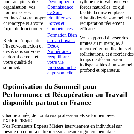
pour adapter votre
Développer la
rythme de travail avec vos
organisation, vos
Connaissance
forces naturelles, ce qui
horaires et vos
de Soi :
facilite la mise en place
routines à votre propre
Identifier ses
d’habitudes de sommeil et d
chronotype et à votre
Forces et
récupération réellement
façon de fonctionner.
Compétences
efficaces.
Formation Bien
Vous apprend à poser des
Réduire l’impact de
être au travail -
limites au numérique, à
l’hyper-connexion et
Détox
mieux gérer notifications et
des écrans sur votre
Numérique :
sollicitations, et à recréer des
endormissement et
rééquilibrer
temps de déconnexion
votre qualité de
votre vie
indispensables à un sommeil
sommeil.
professionnelle
profond et réparateur.
et personnelle
Optimisation du Sommeil pour
Performance et Récupération au Travail
disponible partout en France
Chaque année, de nombreux professionnels se forment avec
EXPERTISME.
Nos Formateurs Experts Métiers interviennent en individuel sur-
mesure ou en intra entreprise-sur-mesure régulièrement dans :