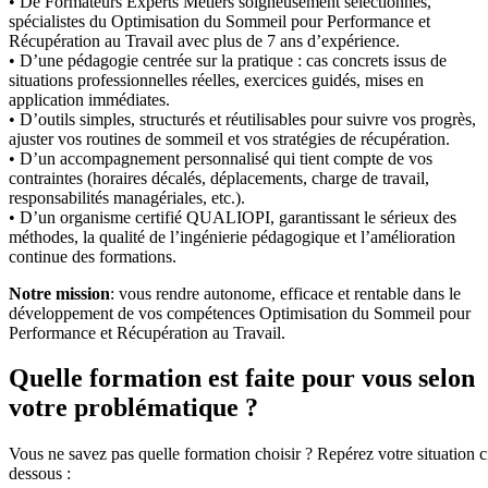
• De Formateurs Experts Métiers soigneusement sélectionnés,
spécialistes du Optimisation du Sommeil pour Performance et
Récupération au Travail avec plus de 7 ans d’expérience.
• D’une pédagogie centrée sur la pratique : cas concrets issus de
situations professionnelles réelles, exercices guidés, mises en
application immédiates.
• D’outils simples, structurés et réutilisables pour suivre vos progrès,
ajuster vos routines de sommeil et vos stratégies de récupération.
• D’un accompagnement personnalisé qui tient compte de vos
contraintes (horaires décalés, déplacements, charge de travail,
responsabilités managériales, etc.).
• D’un organisme certifié QUALIOPI, garantissant le sérieux des
méthodes, la qualité de l’ingénierie pédagogique et l’amélioration
continue des formations.
Notre mission
: vous rendre autonome, efficace et rentable dans le
développement de vos compétences Optimisation du Sommeil pour
Performance et Récupération au Travail.
Quelle formation est faite pour vous selon
votre problématique ?
Vous ne savez pas quelle formation choisir ? Repérez votre situation c
dessous :